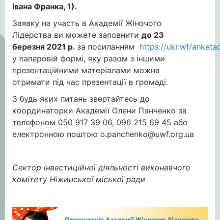
Івана Франка, 1).
Заявку на участь в Академії Жіночого
Лідерства ви можете заповнити
до 23
березня 2021 р.
за посиланням
https://ukr.wf/anketa
у паперовій формі, яку разом з іншими
презентаційними матеріалами можна
отримати під час презентації в громаді.
З будь яких питань звертайтесь до
координаторки Академії Олени Панченко за
телефоном 050 917 39 06, 096 215 69 45 або
електронною поштою
o.panchenko@uwf.org.ua
Сектор інвестиційної діяльності виконавчого
комітету Ніжинської міської ради