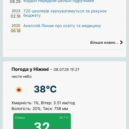
кордон передали шкільні підручники
08.29
2023
720 школярів харчуватимуться за рахунок
бюджету
02.16
2020
Анатолій Лінник про освіту та медицину
06.18
Більше новин...
Погода у Ніжині
-
08.07.26 15:21
чисте небо
38°C
Хмарність: 1%, Вітер: 3.51 км/год
Вологість: 20%, Тиск: 758 мм