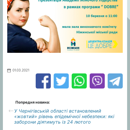
01.03.2021
Попредня новина:
У Чернігівській області встановлений
«жовтий» рівень епідемічної небезпеки: які
заборони діятимуть із 24 лютого