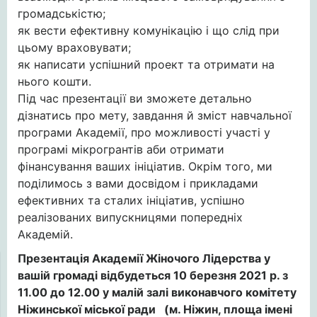
громадськістю;
як вести ефективну комунікацію і що слід при
цьому враховувати;
як написати успішний проект та отримати на
нього кошти.
Під час презентації ви зможете детально
дізнатись про мету, завдання й зміст навчальної
програми Академії, про можливості участі у
програмі мікрогрантів аби отримати
фінансування ваших ініціатив. Окрім того, ми
поділимось з вами досвідом і прикладами
ефективних та сталих ініціатив, успішно
реалізованих випускницями попередніх
Академій.
Презентація Академії Жіночого Лідерства у
вашій громаді відбудеться 10 березня 2021 р. з
11.00 до 12.00 у малій залі виконавчого комітету
Ніжинської міської ради (м. Ніжин, площа імені