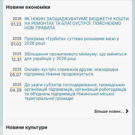
Новини економіки
2026
ЯК НІЖИН ЗАОЩАДЖУВАТИМЕ БЮДЖЕТНІ КОШТИ
НА РЕМОНТАХ ТА БЛАГОУСТРОЇ: ПОЯСНЮЄМО
01.23
НОВІ ПРАВИЛА
2026
Програма «Турбота» суттєво розширює межі у
2026 році!
01.02
2025
Збільшення прожиткового мінімуму: що зміниться
для українців у 2026 році
12.31
2025
Онлайн-зустріч справжніх друзів: міжнародна
підтримка Ніжина продовжується.
05.07
2025
До уваги суб'єктів господарювання, громадських
організацій підприємців, організацій роботодавців
04.29
та об'єднань підприємців Ніжинської міської
територіальної громади!
Більше новин...
Новини культури