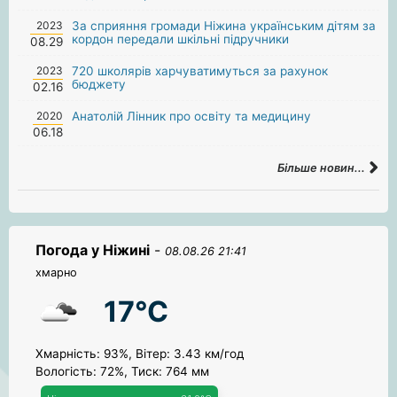
2023
За сприяння громади Ніжина українським дітям за
кордон передали шкільні підручники
08.29
2023
720 школярів харчуватимуться за рахунок
бюджету
02.16
2020
Анатолій Лінник про освіту та медицину
06.18
Більше новин...
Погода у Ніжині
-
08.08.26 21:41
хмарно
17°C
Хмарність: 93%, Вітер: 3.43 км/год
Вологість: 72%, Тиск: 764 мм