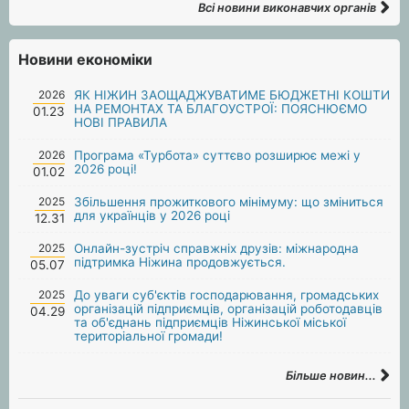
Всі новини виконавчих органів
Новини економіки
2026
ЯК НІЖИН ЗАОЩАДЖУВАТИМЕ БЮДЖЕТНІ КОШТИ
НА РЕМОНТАХ ТА БЛАГОУСТРОЇ: ПОЯСНЮЄМО
01.23
НОВІ ПРАВИЛА
2026
Програма «Турбота» суттєво розширює межі у
2026 році!
01.02
2025
Збільшення прожиткового мінімуму: що зміниться
для українців у 2026 році
12.31
2025
Онлайн-зустріч справжніх друзів: міжнародна
підтримка Ніжина продовжується.
05.07
2025
До уваги суб'єктів господарювання, громадських
організацій підприємців, організацій роботодавців
04.29
та об'єднань підприємців Ніжинської міської
територіальної громади!
Більше новин...