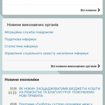
Всі новини
Новини виконавчих органів
Міграційна служба повідомляє
Податкова інформує
Статистика інформує
Управління соціального захисту населення інформує
Всі новини виконавчих органів
Новини економіки
2026
ЯК НІЖИН ЗАОЩАДЖУВАТИМЕ БЮДЖЕТНІ КОШТИ
НА РЕМОНТАХ ТА БЛАГОУСТРОЇ: ПОЯСНЮЄМО
01.23
НОВІ ПРАВИЛА
2026
Програма «Турбота» суттєво розширює межі у