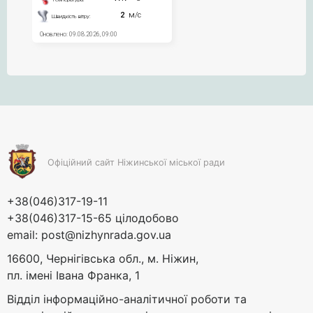
Офіційний сайт Ніжинської міської ради
+38(046)317-19-11
+38(046)317-15-65 цілодобово
email:
post@nizhynrada.gov.ua
16600, Чернігівська обл., м. Ніжин,
пл. імені Івана Франка, 1
Відділ інформаційно-аналітичної роботи та