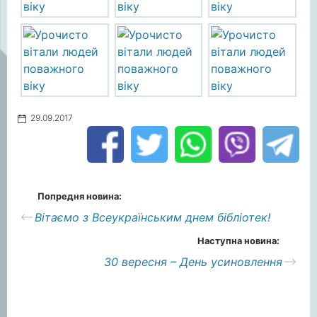
29.09.2017
Попредня новина:
Вітаємо з Всеукраїнським днем бібліотек!
Наступна новина:
30 вересня – День усиновлення