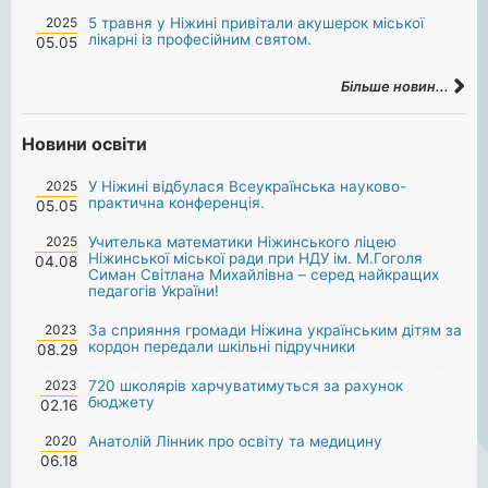
2025
5 травня у Ніжині привітали акушерок міської
лікарні із професійним святом.
05.05
Більше новин...
Новини освіти
2025
У Ніжині відбулася Всеукраїнська науково-
практична конференція.
05.05
2025
Учителька математики Ніжинського ліцею
Ніжинської міської ради при НДУ ім. М.Гоголя
04.08
Симан Світлана Михайлівна – серед найкращих
педагогів України!
2023
За сприяння громади Ніжина українським дітям за
кордон передали шкільні підручники
08.29
2023
720 школярів харчуватимуться за рахунок
бюджету
02.16
2020
Анатолій Лінник про освіту та медицину
06.18