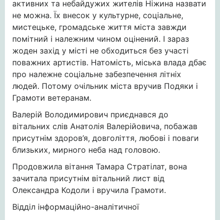
активних та небайдужих жителів Ніжина назвати
не можна. Їх внесок у культурне, соціальне,
мистецьке, громадське життя міста завжди
помітний і належним чином оцінений. І зараз
жоден захід у місті не обходиться без участі
поважних артистів. Натомість, міська влада дбає
про належне соціальне забезпечення літніх
людей. Потому очільник міста вручив Подяки і
Грамоти ветеранам.
Валерій Володимирович приєднався до
вітальних слів Анатолія Валерійовича, побажав
присутнім здоров’я, довголіття, любові і поваги
близьких, мирного неба над головою.
Продовжила вітання Тамара Стратілат, вона
зачитала присутнім вітальний лист від
Олександра Кодоли і вручила Грамоти.
Відділ інформаційно-аналітичної