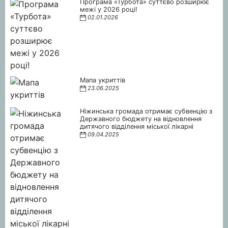
Програма «Турбота» суттєво розширює
межі у 2026 році!
02.01.2026
Мапа укриттів
23.06.2025
Ніжинська громада отримає субвенцію з
Державного бюджету на відновлення
дитячого відділення міської лікарні
09.04.2025