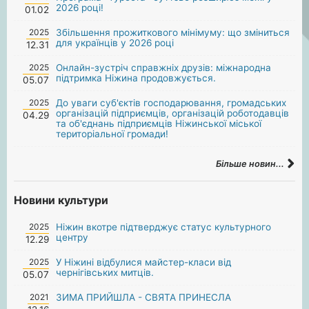
2026 році!
01.02
2025
Збільшення прожиткового мінімуму: що зміниться
для українців у 2026 році
12.31
2025
Онлайн-зустріч справжніх друзів: міжнародна
підтримка Ніжина продовжується.
05.07
2025
До уваги суб'єктів господарювання, громадських
організацій підприємців, організацій роботодавців
04.29
та об'єднань підприємців Ніжинської міської
територіальної громади!
Більше новин...
Новини культури
2025
Ніжин вкотре підтверджує статус культурного
центру
12.29
2025
У Ніжині відбулися майстер-класи від
чернігівських митців.
05.07
2021
ЗИМА ПРИЙШЛА - СВЯТА ПРИНЕСЛА