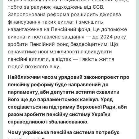
тобто за рахунок надходжень від ЄСВ.
Запропонована реформа розширить джерела
фінансування таких виплат і зменшить
навантаження на Пенсійний фонд. Це допоможе
виконати поставлене завдання — до 2024 року
зробити Пенсійний фонд бездефіцитним. Що
означатиме нові можливості підвищувати
пенсійні виплати, а відтак — і якість життя
людей похилого віку.
Найближчим часом урядовий законопроект про
пенсійну реформу буде направлений до
парламенту, аби депутати встигли схвалити
його ще до парламентських канікул. Уряд
сподівається на підтримку Верховної Ради, аби
разом зробити пенсійну систему України
справедливою і збалансованою
.
Чому українська пенсійна система потребує