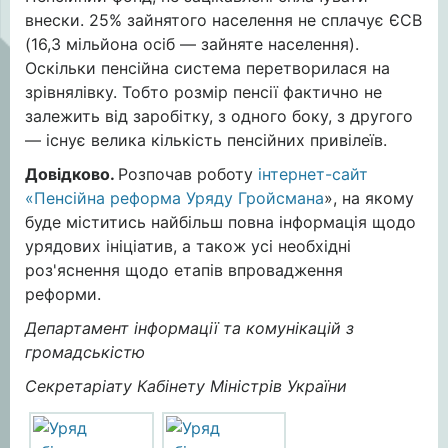
внески. 25% зайнятого населення не сплачує ЄСВ
(16,3 мільйона осіб — зайняте населення).
Оскільки пенсійна система перетворилася на
зрівнялівку. Тобто розмір пенсії фактично не
залежить від заробітку, з одного боку, з другого
— існує велика кількість пенсійних привілеїв.
Довідково.
Розпочав роботу
інтернет-сайт
«Пенсійна реформа Уряду Гройсмана
», на якому
буде міститись найбільш повна інформація щодо
урядових ініціатив, а також усі необхідні
роз'яснення щодо етапів впровадження
реформи.
Департамент інформації та комунікацій з
громадськістю
Секретаріату Кабінету Міністрів України