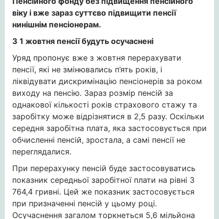
Пенсійного фонду без підвищення пенсійного
віку і вже зараз суттєво підвищити пенсії
нинішнім пенсіонерам.
З 1 жовтня пенсії будуть осучаснені
Уряд пропонує вже з жовтня перерахувати
пенсії, які не змінювались п’ять років, і
ліквідувати дискримінацію пенсіонерів за роком
виходу на пенсію. Зараз розмір пенсій за
однакової кількості років страхового стажу та
заробітку може відрізнятися в 2,5 разу. Оскільки
середня заробітна плата, яка застосовується при
обчисленні пенсій, зростала, а самі пенсії не
переглядалися.
При перерахунку пенсій буде застосовуватись
показник середньої заробітної плати на рівні 3
764,4 гривні. Цей же показник застосовується
при призначенні пенсій у цьому році.
Осучаснення загалом торкнеться 5,6 мільйона