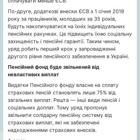
сплачувати менше ЄСВ.
По-друге, додаткові внески ЄСВ з 1 січня 2019
року за працівників, молодших за 35 років,
будуть накопичуватися на їхніх індивідуальних
пенсійних рахунках. Це підвищить їхню соціальну
захищеність і пенсійні гарантії. Таким чином,
уряд робить перший крок у запровадженні
другого рівня пенсійного забезпечення в Україні.
Пенсійний фонд буде звільнений від
невластивих виплат
Видатки Пенсійного фонду власне на сплату
страхових пенсій становлять лише 75% від
загальних виплат. Решта — інші види пенсій і
соціальних доплат. Тому уряд пропонує
звільнити солідарну пенсійну систему від
страхових виплат, які не забезпечені
надходженнями страхових внесків.