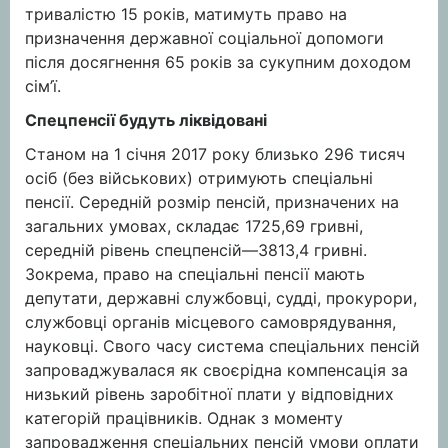
тривалістю 15 років, матимуть право на
призначення державної соціальної допомоги
після досягнення 65 років за сукупним доходом
сім’ї.
Спецпенсії будуть ліквідовані
Станом на 1 січня 2017 року близько 296 тисяч
осіб (без військових) отримують спеціальні
пенсії. Середній розмір пенсій, призначених на
загальних умовах, складає 1725,69 гривні,
середній рівень спецпенсій—3813,4 гривні.
Зокрема, право на спеціальні пенсії мають
депутати, державні службовці, судді, прокурори,
службовці органів місцевого самоврядування,
науковці. Свого часу система спеціальних пенсій
запроваджувалася як своєрідна компенсація за
низький рівень заробітної плати у відповідних
категорій працівників. Однак з моменту
запровадження спеціальних пенсій умови оплати