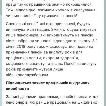
праці таких працівників значно покращилися.
Тож, відповідно, логічним кроком є скасування і
чинних привілеїв у призначенні пенсій.
Спеціальні пенсії, які вже призначені, будуть
виплачуватися і надалі. Зміни стосуватимуться
лише пенсіонерів, які виходитимуть на пенсію
після набрання чинності відповідного закону. З 1
січня 2018 року також скасовується право на
призначення пенсій за вислугу років для
працівників освіти, охорони здоров`я,
соціального захисту та інших. Пенсії за вислугу
років призначатимуться лише
військовослужбовцям.
Підвищиться захист працівників шкідливих
виробництв
За нині діючими правилами, пенсійні виплати для
пенсіонерів, які раніше працювали на шкідливих