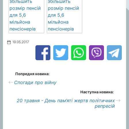
19.05.2017
Попредня новина:
Спогади про війну
Наступна новина:
20 травня - День пам’яті жертв політичних
репресій