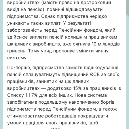
виробництвах (мають право на достроковий
вихід на пенсію), повинні відшкодовувати
підприємства. Однак підприємства нерідко
уникають таких виплат. У результаті
заборгованість перед Пенсійним фондом, який
здійснює виплати пенсій колишнім працівникам
шкідливих виробництв, вже сягнула 10 мільярдів
гривень. Тому уряд пропонує змінити чинну
систему.
По-перше, підприємства замість відшкодування
пенсій сплачуватимуть підвищений ЄСВ за своїх
працівників, зайнятих на шкідливих
виробництвах — додатково 15% за працівників із
Списку 1 і 7% для всіх інших. Нова система
запобігатиме подальшому накопиченню боргів
підприємств перед Пенсійним фондом, а також
стимулюватиме роботодавців покращувати
умови праці для своїх працівників, щоб