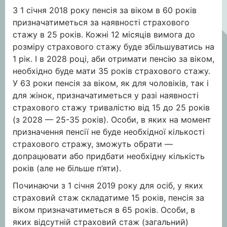
З 1 січня 2018 року пенсія за віком в 60 років
призначатиметься за наявності страхового
стажу в 25 років. Кожні 12 місяців вимога до
розміру страхового стажу буде збільшуватись на
1 рік. І в 2028 році, аби отримати пенсію за віком,
необхідно буде мати 35 років страхового стажу.
У 63 роки пенсія за віком, як для чоловіків, так і
для жінок, призначатиметься у разі наявності
страхового стажу тривалістю від 15 до 25 років
(з 2028 — 25-35 років). Особи, в яких на момент
призначення пенсії не буде необхідної кількості
страхового стражу, зможуть обрати —
допрацювати або придбати необхідну кількість
років (але не більше п’яти).
Починаючи з 1 січня 2019 року для осіб, у яких
страховий стаж складатиме 15 років, пенсія за
віком призначатиметься в 65 років. Особи, в
яких відсутній страховий стаж (загальний)