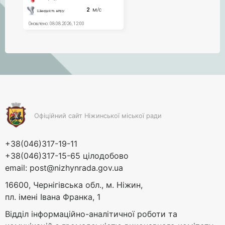
Офіційний сайт Ніжинської міської ради
+38(046)317-19-11
+38(046)317-15-65 цілодобово
email:
post@nizhynrada.gov.ua
16600, Чернігівська обл., м. Ніжин,
пл. імені Івана Франка, 1
Відділ інформаційно-аналітичної роботи та