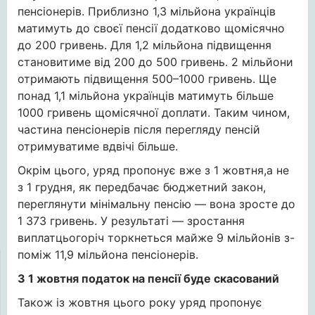
пенсіонерів. Приблизно 1,3 мільйона українців
матимуть до своєї пенсії додатково щомісячно
до 200 гривень. Для 1,2 мільйона підвищення
становитиме від 200 до 500 гривень. 2 мільйони
отримають підвищення 500–1000 гривень. Ще
понад 1,1 мільйона українців матимуть більше
1000 гривень щомісячної доплати. Таким чином,
частина пенсіонерів після перегляду пенсій
отримуватиме вдвічі більше.
Окрім цього, уряд пропонує вже з 1 жовтня,а не
з 1 грудня, як передбачає бюджетний закон,
переглянути мінімальну пенсію — вона зросте до
1 373 гривень. У результаті — зростання
виплатцьогоріч торкнеться майже 9 мільйонів з-
поміж 11,9 мільйона пенсіонерів.
З 1 жовтня податок на пенсії буде скасований
Також із жовтня цього року уряд пропонує