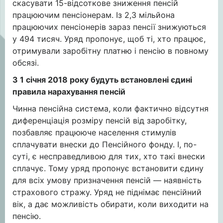
скасувати 15-відсоткове зниження пенсій
працюючим пенсіонерам. Із 2,3 мільйона
працюючих пенсіонерів зараз пенсії знижуються
у 494 тисяч. Уряд пропонує, щоб ті, хто працює,
отримували заробітну платню і пенсію в повному
обсязі.
З 1 січня 2018 року будуть встановлені єдині
правила нарахування пенсій
Чинна пенсійна система, коли фактично відсутня
диференціація розміру пенсій від заробітку,
позбавляє працююче населення стимулів
сплачувати внески до Пенсійного фонду. І, по-
суті, є несправедливою для тих, хто такі внески
сплачує. Тому уряд пропонує встановити єдину
для всіх умову призначення пенсій — наявність
страхового стражу. Уряд не піднімає пенсійний
вік, а дає можливість обирати, коли виходити на
пенсію.