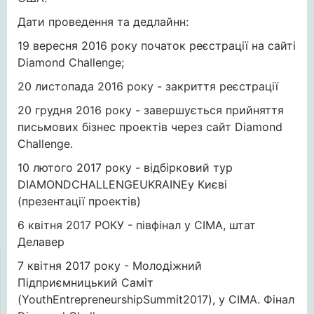
Дати проведення та дедлайнн:
19 вересня 2016 року початок реєстрації на сайті
Diamond Challenge;
20 листопада 2016 року - закриття реєстрації
20 грудня 2016 року - завершується прийняття
письмових бізнес проектів через сайт Diamond
Challenge.
10 лютого 2017 року - відбірковий тур
DIAMONDCHALLENGEUKRAINEу Києві
(презентації проектів)
6 квітня 2017 РОКУ - півфінал у СІМА, штат
Делавер
7 квітня 2017 року - Молодіжний
Підприємницький Саміт
(YouthEntrepreneurshipSummit2017), у СІМА. Фінал