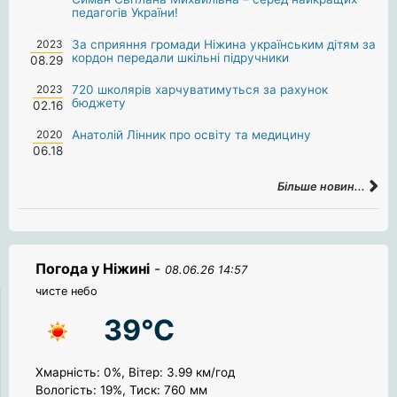
педагогів України!
2023
За сприяння громади Ніжина українським дітям за
кордон передали шкільні підручники
08.29
2023
720 школярів харчуватимуться за рахунок
бюджету
02.16
2020
Анатолій Лінник про освіту та медицину
06.18
Більше новин...
Погода у Ніжині
-
08.06.26 14:57
чисте небо
39°C
Хмарність: 0%, Вітер: 3.99 км/год
Вологість: 19%, Тиск: 760 мм