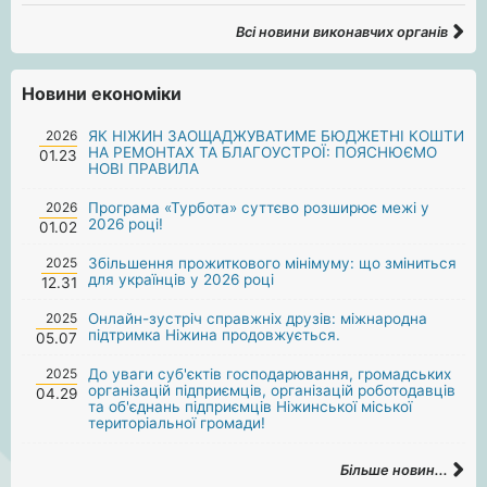
Всі новини виконавчих органів
Новини економіки
2026
ЯК НІЖИН ЗАОЩАДЖУВАТИМЕ БЮДЖЕТНІ КОШТИ
НА РЕМОНТАХ ТА БЛАГОУСТРОЇ: ПОЯСНЮЄМО
01.23
НОВІ ПРАВИЛА
2026
Програма «Турбота» суттєво розширює межі у
2026 році!
01.02
2025
Збільшення прожиткового мінімуму: що зміниться
для українців у 2026 році
12.31
2025
Онлайн-зустріч справжніх друзів: міжнародна
підтримка Ніжина продовжується.
05.07
2025
До уваги суб'єктів господарювання, громадських
організацій підприємців, організацій роботодавців
04.29
та об'єднань підприємців Ніжинської міської
територіальної громади!
Більше новин...