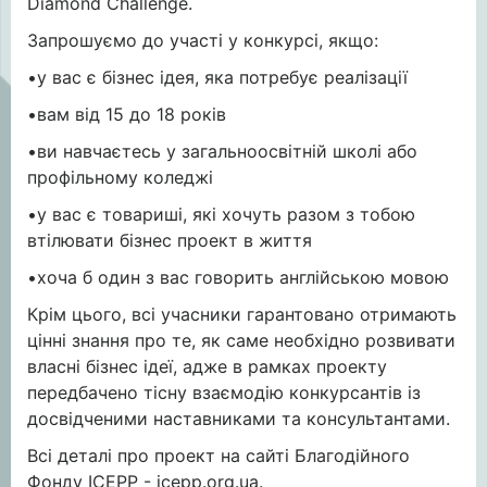
Diamond Challenge.
Запрошуємо до участі у конкурсі, якщо:
•у вас є бізнес ідея, яка потребує реалізації
•вам від 15 до 18 років
•ви навчаєтесь у загальноосвітній школі або
профільному коледжі
•у вас є товариші, які хочуть разом з тобою
втілювати бізнес проект в життя
•хоча б один з вас говорить англійською мовою
Крім цього, всі учасники гарантовано отримають
цінні знання про те, як саме необхідно розвивати
власні бізнес ідеї, адже в рамках проекту
передбачено тісну взаємодію конкурсантів із
досвідченими наставниками та консультантами.
Всі деталі про проект на сайті Благодійного
Фонду ІСЕРР - icepp.org.ua.