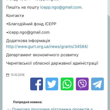
Пишіть на пошту
icepp.ngo@gmail.com
.
Контакти
•Благодійний фонд ІСЕРР
•
icepp.ngo@gmail.com
Додаткова інформація
http://www.gurt.org.ua/news/grants/34584/
Департамент економічного розвитку
Чернігівської обласної державної адміністрації
13.10.2016
Попредня новина:
Грантова програма підтримки проектів з