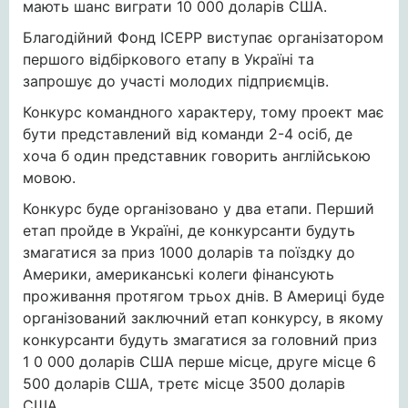
мають шанс виграти 10 000 доларів США.
Благодійний Фонд ІСЕРР виступає організатором
першого відбіркового етапу в Україні та
запрошує до участі молодих підприємців.
Конкурс командного характеру, тому проект має
бути представлений від команди 2-4 осіб, де
хоча б один представник говорить англійською
мовою.
Конкурс буде організовано у два етапи. Перший
етап пройде в Україні, де конкурсанти будуть
змагатися за приз 1000 доларів та поїздку до
Америки, американські колеги фінансують
проживання протягом трьох днів. В Америці буде
організований заключний етап конкурсу, в якому
конкурсанти будуть змагатися за головний приз
1 0 000 доларів США перше місце, друге місце 6
500 доларів США, третє місце 3500 доларів
США.