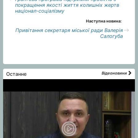
покращення якості життя колишніх жертв
націонал-соціалізму
Наступна новина:
Привітання секретаря міської ради Валерія
Салогуба
Останне
Відеоновини