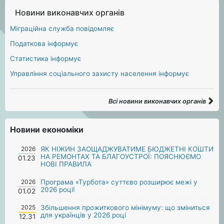
Новини виконавчих органів
Міграційна служба повідомляє
Податкова інформує
Статистика інформує
Управління соціального захисту населення інформує
Всі новини виконавчих органів
Новини економіки
2026
ЯК НІЖИН ЗАОЩАДЖУВАТИМЕ БЮДЖЕТНІ КОШТИ
НА РЕМОНТАХ ТА БЛАГОУСТРОЇ: ПОЯСНЮЄМО
01.23
НОВІ ПРАВИЛА
2026
Програма «Турбота» суттєво розширює межі у
2026 році!
01.02
2025
Збільшення прожиткового мінімуму: що зміниться
для українців у 2026 році
12.31