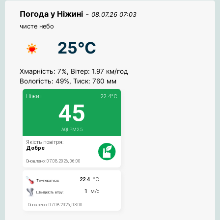
Погода у Ніжині
-
08.07.26 07:03
чисте небо
25°C
Хмарність: 7%, Вітер: 1.97 км/год
Вологість: 49%, Тиск: 760 мм