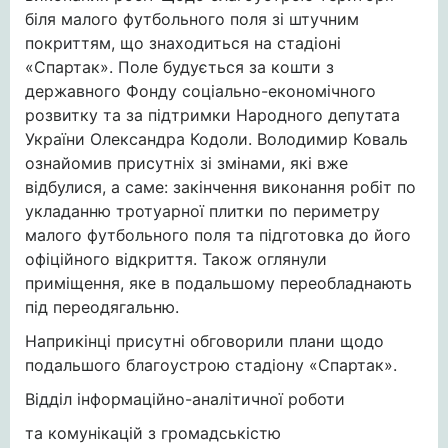
біля малого футбольного поля зі штучним
покриттям, що знаходиться на стадіоні
«Спартак». Поле будується за кошти з
державного Фонду соціально-економічного
розвитку та за підтримки Народного депутата
України Олександра Кодоли. Володимир Коваль
ознайомив присутніх зі змінами, які вже
відбулися, а саме: закінчення виконання робіт по
укладанню тротуарної плитки по периметру
малого футбольного поля та підготовка до його
офіційного відкриття. Також оглянули
приміщення, яке в подальшому переобладнають
під переодягальню.
Наприкінці присутні обговорили плани щодо
подальшого благоустрою стадіону «Спартак».
Відділ інформаційно-аналітичної роботи
та комунікацій з громадськістю