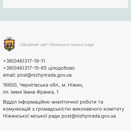
Офіційний сайт Ніжинської міської ради
+38(046)317-19-11
+38(046)317-15-65 цілодобово
email:
post@nizhynrada.gov.ua
16600, Чернігівська обл., м. Ніжин,
пл. імені Івана Франка, 1
Відділ інформаційно-аналітичної роботи та
комунікацій з громадськістю виконавчого комітету
Ніжинської міської ради
post@nizhynrada.gov.ua