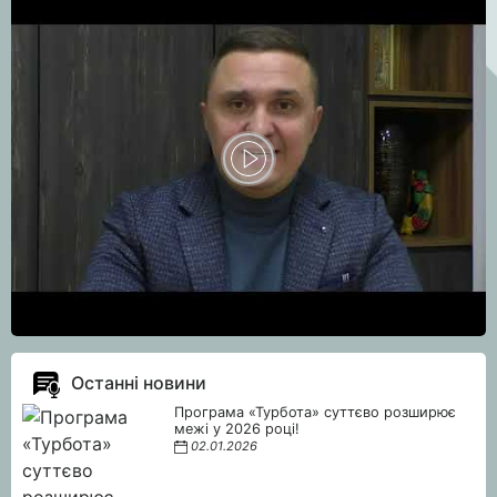
Останні новини
Програма «Турбота» суттєво розширює
межі у 2026 році!
02.01.2026