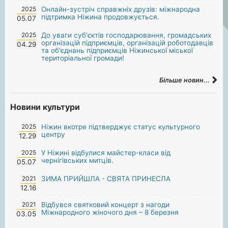
2025
Онлайн-зустріч справжніх друзів: міжнародна
підтримка Ніжина продовжується.
05.07
2025
До уваги суб'єктів господарювання, громадських
організацій підприємців, організацій роботодавців
04.29
та об'єднань підприємців Ніжинської міської
територіальної громади!
Більше новин...
Новини культури
2025
Ніжин вкотре підтверджує статус культурного
центру
12.29
2025
У Ніжині відбулися майстер-класи від
чернігівських митців.
05.07
2021
ЗИМА ПРИЙШЛА - СВЯТА ПРИНЕСЛА
12.16
2021
Відбувся святковий концерт з нагоди
Міжнародного жіночого дня – 8 березня
03.05