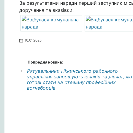
За результатами наради перший заступник місь
доручення та вказівки.
10.01.2025
Попредня новина:
Рятувальники Ніжинського районного
управління запрошують юнаків та дівчат, які
готові стати на стежину професійних
вогнеборців