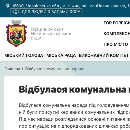
16600, Чернігівська обл., м. Ніжин, пл. імені Івана Франка, 1
ДЛЯ ЛЮДЕЙ З ВАДАМИ ЗОРУ
FOR FOREIG
Офіційний сайт
Ніжинської міської
КОМПЛЕКСН
ради
ПРО МІСТО
МІСЬКИЙ ГОЛОВА
МІСЬКА РАДА
ВИКОНАВЧИЙ КОМІТЕТ
Головна
Відбулася комунальна нарада
Відбулася комунальна
Відбулася комунальна нарада під головуванням
ній були присутні керівники комунальних підп
Під час наради розглядалися основні питання ж
про ситуацію на підпорядкованих ділянках роб