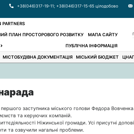
+38(046)317-19-11
;
+38(046)317-15-65 цілодобово
N PARTNERS
ИЙ ПЛАН ПРОСТОРОВОГО РОЗВИТКУ
МАПА САЙТУ
ПУБЛІЧНА ІНФОРМАЦІЯ
МІСТОБУДІВНА ДОКУМЕНТАЦІЯ
МІСЬКИЙ БЮДЖЕТ
ЦНА
 нарада
 першого заступника міського голови Федора Вовченка
риємств та керуючих компаній.
иттєдіяльності Ніжинської громади. Усі присутні допов
оти та озвучили нагальні проблеми.