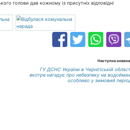
кого голови дав кожному із присутніх відповідні
Наступна новина
ГУ ДСНС України в Чернігіській област
вкотре нагадує про небезпеку на водоймах
особливо у зимовий періо