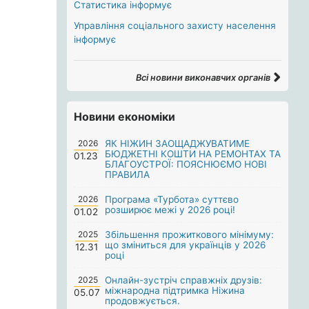
Статистика інформує
Управління соціального захисту населення
інформує
Всі новини виконавчих органів
Новини економіки
2026
ЯК НІЖИН ЗАОЩАДЖУВАТИМЕ
БЮДЖЕТНІ КОШТИ НА РЕМОНТАХ ТА
01.23
БЛАГОУСТРОЇ: ПОЯСНЮЄМО НОВІ
ПРАВИЛА
2026
Програма «Турбота» суттєво
розширює межі у 2026 році!
01.02
2025
Збільшення прожиткового мінімуму:
що зміниться для українців у 2026
12.31
році
2025
Онлайн-зустріч справжніх друзів:
міжнародна підтримка Ніжина
05.07
продовжується.