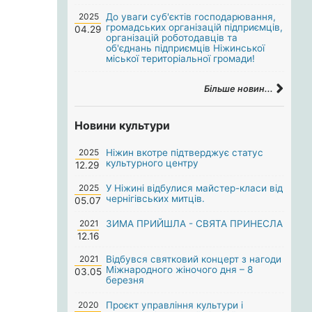
2025
До уваги суб'єктів господарювання,
громадських організацій підприємців,
04.29
організацій роботодавців та
об'єднань підприємців Ніжинської
міської територіальної громади!
Більше новин...
Новини культури
2025
Ніжин вкотре підтверджує статус
культурного центру
12.29
2025
У Ніжині відбулися майстер-класи від
чернігівських митців.
05.07
2021
ЗИМА ПРИЙШЛА - СВЯТА ПРИНЕСЛА
12.16
2021
Відбувся святковий концерт з нагоди
Міжнародного жіночого дня – 8
03.05
березня
2020
Проєкт управління культури і