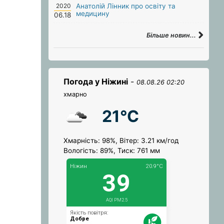
2020
Анатолій Лінник про освіту та
медицину
06.18
Більше новин...
Погода у Ніжині
-
08.08.26 02:20
хмарно
21°C
Хмарність: 98%, Вітер: 3.21 км/год
Вологість: 89%, Тиск: 761 мм