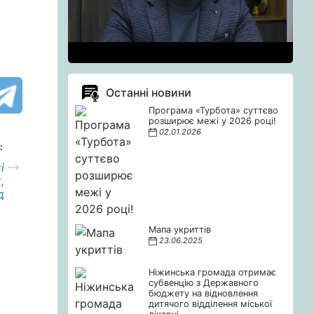
Останні новини
Програма «Турбота» суттєво
розширює межі у 2026 році!
02.01.2026
:
і
,
д
Мапа укриттів
23.06.2025
Ніжинська громада отримає
субвенцію з Державного
бюджету на відновлення
дитячого відділення міської