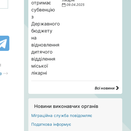
лікарні
09.04.2025
:
а
Всі новини
Новини виконавчих органів
Міграційна служба повідомляє
Податкова інформує