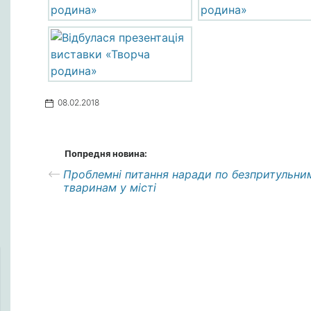
08.02.2018
Попредня новина:
Проблемні питання наради по безпритульни
тваринам у місті