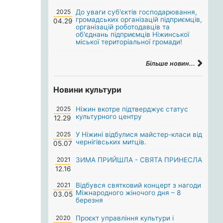
2025
До уваги суб'єктів господарювання,
громадських організацій підприємців,
04.29
організацій роботодавців та
об'єднань підприємців Ніжинської
міської територіальної громади!
Більше новин...
Новини культури
2025
Ніжин вкотре підтверджує статус
культурного центру
12.29
2025
У Ніжині відбулися майстер-класи від
чернігівських митців.
05.07
2021
ЗИМА ПРИЙШЛА - СВЯТА ПРИНЕСЛА
12.16
2021
Відбувся святковий концерт з нагоди
Міжнародного жіночого дня – 8
03.05
березня
2020
Проєкт управління культури і