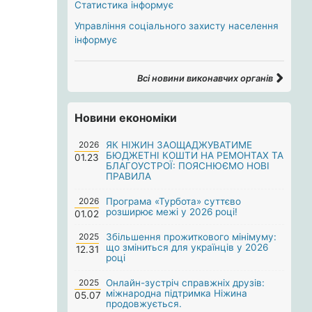
Статистика інформує
Управління соціального захисту населення
інформує
Всі новини виконавчих органів
Новини економіки
2026
ЯК НІЖИН ЗАОЩАДЖУВАТИМЕ
БЮДЖЕТНІ КОШТИ НА РЕМОНТАХ ТА
01.23
БЛАГОУСТРОЇ: ПОЯСНЮЄМО НОВІ
ПРАВИЛА
2026
Програма «Турбота» суттєво
розширює межі у 2026 році!
01.02
2025
Збільшення прожиткового мінімуму:
що зміниться для українців у 2026
12.31
році
2025
Онлайн-зустріч справжніх друзів:
міжнародна підтримка Ніжина
05.07
продовжується.