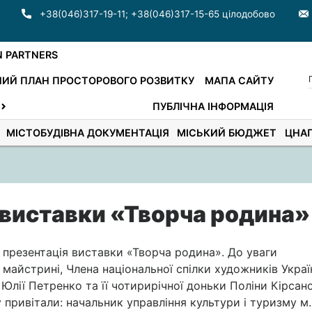
+38(046)317-19-11
;
+38(046)317-15-65 цілодобово
N PARTNERS
ИЙ ПЛАН ПРОСТОРОВОГО РОЗВИТКУ
МАПА САЙТУ
ПУБЛІЧНА ІНФОРМАЦІЯ
МІСТОБУДІВНА ДОКУМЕНТАЦІЯ
МІСЬКИЙ БЮДЖЕТ
ЦНА
 виставки «Творча родина»
 презентація виставки «Творча родина». До уваги
 майстрині, Члена національної спілки художників Украї
лії Петренко та її чотирирічної доньки Поліни Кірсано
привітали: начальник управління культури і туризму м.