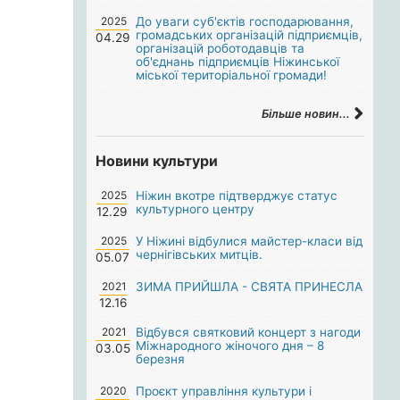
2025
До уваги суб'єктів господарювання,
громадських організацій підприємців,
04.29
організацій роботодавців та
об'єднань підприємців Ніжинської
міської територіальної громади!
Більше новин...
Новини культури
2025
Ніжин вкотре підтверджує статус
культурного центру
12.29
2025
У Ніжині відбулися майстер-класи від
чернігівських митців.
05.07
2021
ЗИМА ПРИЙШЛА - СВЯТА ПРИНЕСЛА
12.16
2021
Відбувся святковий концерт з нагоди
Міжнародного жіночого дня – 8
03.05
березня
2020
Проєкт управління культури і