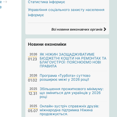
я
Статистика інформує
а
Управління соціального захисту населення
інформує
Всі новини виконавчих органів
Новини економіки
2026
ЯК НІЖИН ЗАОЩАДЖУВАТИМЕ
БЮДЖЕТНІ КОШТИ НА РЕМОНТАХ ТА
01.23
БЛАГОУСТРОЇ: ПОЯСНЮЄМО НОВІ
ПРАВИЛА
2026
Програма «Турбота» суттєво
розширює межі у 2026 році!
01.02
2025
Збільшення прожиткового мінімуму:
що зміниться для українців у 2026
12.31
році
2025
Онлайн-зустріч справжніх друзів:
міжнародна підтримка Ніжина
05.07
продовжується.