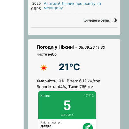
2020
Анатолій Лінник про освіту та
медицину
06.18
Більше новин...
Погода у Ніжині
-
08.09.26 11:30
чисте небо
21°C
Хмарність: 0%, Вітер: 6.12 км/год
Вологість: 44%, Тиск: 765 мм