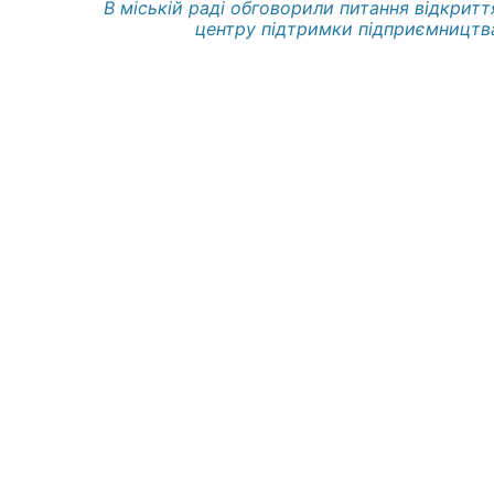
В міській раді обговорили питання відкритт
центру підтримки підприємництв