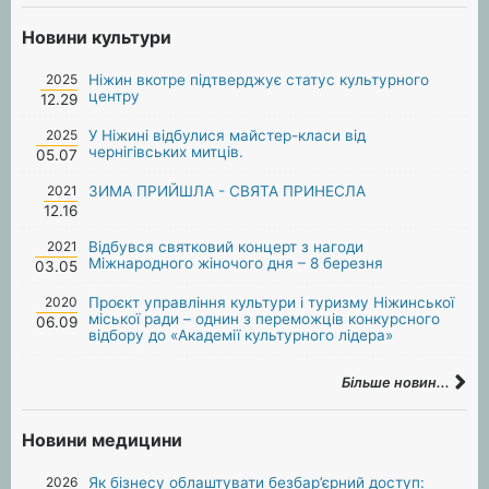
Новини культури
2025
Ніжин вкотре підтверджує статус культурного
центру
12.29
2025
У Ніжині відбулися майстер-класи від
чернігівських митців.
05.07
2021
ЗИМА ПРИЙШЛА - СВЯТА ПРИНЕСЛА
12.16
2021
Відбувся святковий концерт з нагоди
Міжнародного жіночого дня – 8 березня
03.05
2020
Проєкт управління культури і туризму Ніжинської
міської ради – однин з переможців конкурсного
06.09
відбору до «Академії культурного лідера»
Більше новин...
Новини медицини
2026
Як бізнесу облаштувати безбар’єрний доступ: