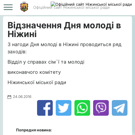
Офіційний сайт Ніжинської міської ради
Головна
Відзначення Дня молоді в Ніжині
Відзначення Дня молоді в
Ніжині
З нагоди Дня молоді в Ніжині проводиться ряд
заходів:
Відділ у справах сім`ї та молоді
виконавчого комітету
Ніжинської міської ради
24.06.2016
Попредня новина: