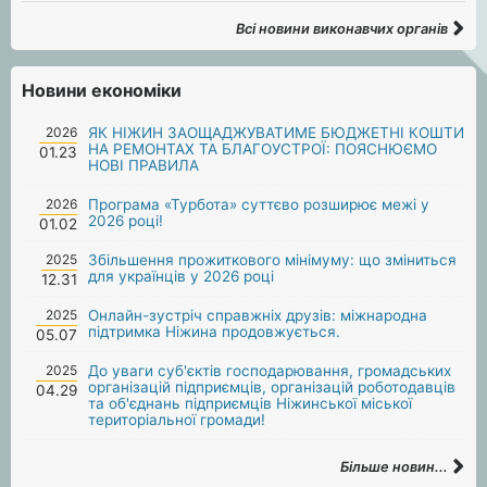
Всі новини виконавчих органів
Новини економіки
2026
ЯК НІЖИН ЗАОЩАДЖУВАТИМЕ БЮДЖЕТНІ КОШТИ
НА РЕМОНТАХ ТА БЛАГОУСТРОЇ: ПОЯСНЮЄМО
01.23
НОВІ ПРАВИЛА
2026
Програма «Турбота» суттєво розширює межі у
2026 році!
01.02
2025
Збільшення прожиткового мінімуму: що зміниться
для українців у 2026 році
12.31
2025
Онлайн-зустріч справжніх друзів: міжнародна
підтримка Ніжина продовжується.
05.07
2025
До уваги суб'єктів господарювання, громадських
організацій підприємців, організацій роботодавців
04.29
та об'єднань підприємців Ніжинської міської
територіальної громади!
Більше новин...