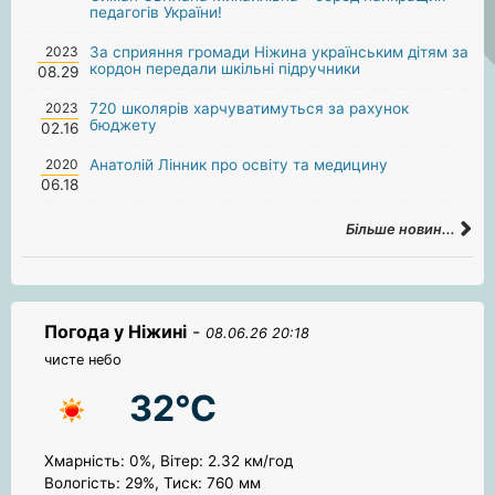
педагогів України!
2023
За сприяння громади Ніжина українським дітям за
кордон передали шкільні підручники
08.29
2023
720 школярів харчуватимуться за рахунок
бюджету
02.16
2020
Анатолій Лінник про освіту та медицину
06.18
Більше новин...
Погода у Ніжині
-
08.06.26 20:18
чисте небо
32°C
Хмарність: 0%, Вітер: 2.32 км/год
Вологість: 29%, Тиск: 760 мм