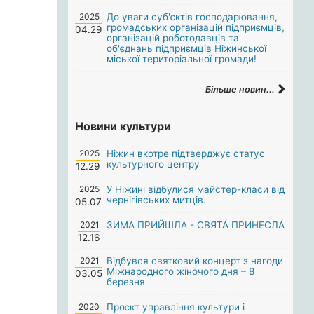
2025
До уваги суб'єктів господарювання,
громадських організацій підприємців,
04.29
організацій роботодавців та
об'єднань підприємців Ніжинської
міської територіальної громади!
Більше новин...
Новини культури
2025
Ніжин вкотре підтверджує статус
культурного центру
12.29
2025
У Ніжині відбулися майстер-класи від
чернігівських митців.
05.07
2021
ЗИМА ПРИЙШЛА - СВЯТА ПРИНЕСЛА
12.16
2021
Відбувся святковий концерт з нагоди
Міжнародного жіночого дня – 8
03.05
березня
2020
Проєкт управління культури і