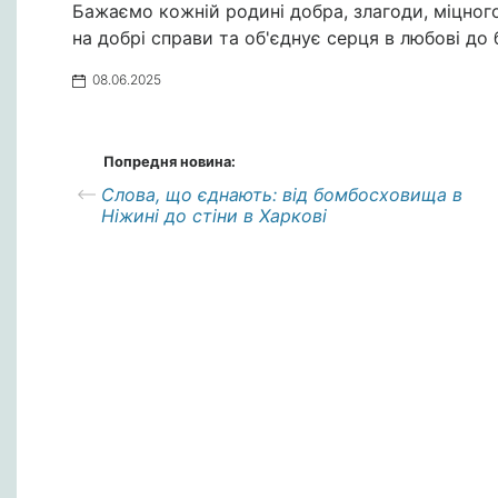
Бажаємо кожній родині добра, злагоди, міцног
на добрі справи та об'єднує серця в любові до
08.06.2025
Попредня новина:
Слова, що єднають: від бомбосховища в
Ніжині до стіни в Харкові