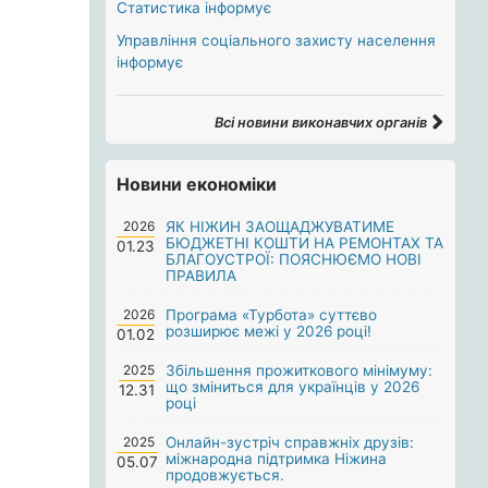
Статистика інформує
Управління соціального захисту населення
інформує
Всі новини виконавчих органів
Новини економіки
2026
ЯК НІЖИН ЗАОЩАДЖУВАТИМЕ
БЮДЖЕТНІ КОШТИ НА РЕМОНТАХ ТА
01.23
БЛАГОУСТРОЇ: ПОЯСНЮЄМО НОВІ
ПРАВИЛА
2026
Програма «Турбота» суттєво
розширює межі у 2026 році!
01.02
2025
Збільшення прожиткового мінімуму:
що зміниться для українців у 2026
12.31
році
2025
Онлайн-зустріч справжніх друзів:
міжнародна підтримка Ніжина
05.07
продовжується.