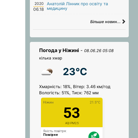
2020
Анатолій Лінник про освіту та
медицину
06.18
Більше новин...
Погода у Ніжині
-
08.06.26 05:08
кілька хмар
23°C
Хмарність: 18%, Вітер: 3.46 км/год
Вологість: 51%, Тиск: 762 мм