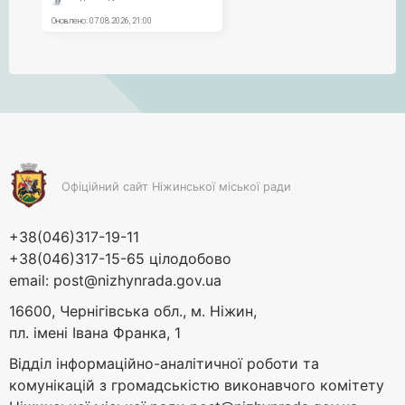
Офіційний сайт Ніжинської міської ради
+38(046)317-19-11
+38(046)317-15-65 цілодобово
email:
post@nizhynrada.gov.ua
16600, Чернігівська обл., м. Ніжин,
пл. імені Івана Франка, 1
Відділ інформаційно-аналітичної роботи та
комунікацій з громадськістю виконавчого комітету