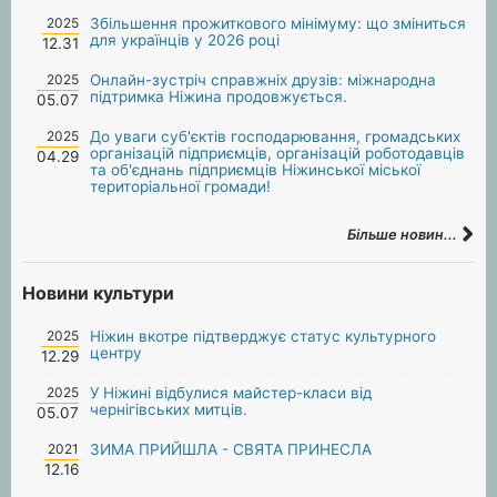
2025
Збільшення прожиткового мінімуму: що зміниться
для українців у 2026 році
12.31
2025
Онлайн-зустріч справжніх друзів: міжнародна
підтримка Ніжина продовжується.
05.07
2025
До уваги суб'єктів господарювання, громадських
організацій підприємців, організацій роботодавців
04.29
та об'єднань підприємців Ніжинської міської
територіальної громади!
Більше новин...
Новини культури
2025
Ніжин вкотре підтверджує статус культурного
центру
12.29
2025
У Ніжині відбулися майстер-класи від
чернігівських митців.
05.07
2021
ЗИМА ПРИЙШЛА - СВЯТА ПРИНЕСЛА
12.16