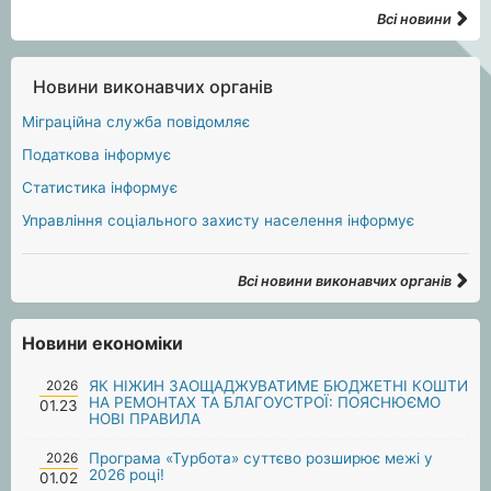
Всі новини
Новини виконавчих органів
Міграційна служба повідомляє
Податкова інформує
Статистика інформує
Управління соціального захисту населення інформує
Всі новини виконавчих органів
Новини економіки
2026
ЯК НІЖИН ЗАОЩАДЖУВАТИМЕ БЮДЖЕТНІ КОШТИ
НА РЕМОНТАХ ТА БЛАГОУСТРОЇ: ПОЯСНЮЄМО
01.23
НОВІ ПРАВИЛА
2026
Програма «Турбота» суттєво розширює межі у
2026 році!
01.02