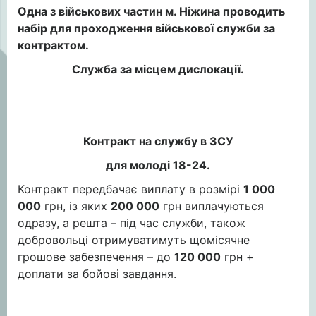
Одна з військових частин м. Ніжина проводить
набір для проходження військової служби за
контрактом.
Служба за місцем дислокації.
Контракт на службу в ЗСУ
для молоді 18-24.
Контракт передбачає виплату в розмірі
1 000
000
грн, із яких
200 000
грн виплачуються
одразу, а решта – під час служби, також
добровольці отримуватимуть щомісячне
грошове забезпечення – до
120 000
грн +
доплати за бойові завдання.