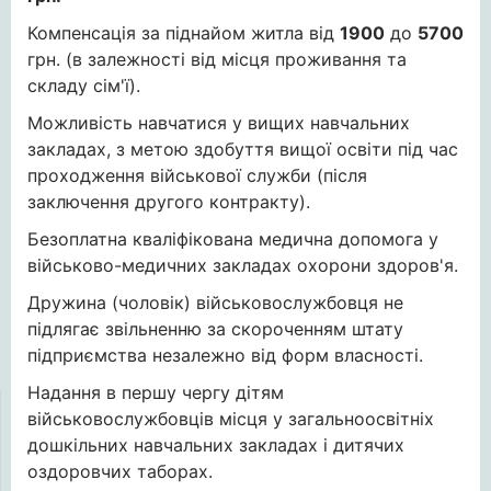
Компенсація за піднайом житла від
1900
до
5700
грн. (в залежності від місця проживання та
складу сім'ї).
Можливість навчатися у вищих навчальних
закладах, з метою здобуття вищої освіти під час
проходження військової служби (після
заключення другого контракту).
Безоплатна кваліфікована медична допомога у
військово-медичних закладах охорони здоров'я.
Дружина (чоловік) військовослужбовця не
підлягає звільненню за скороченням штату
підприємства незалежно від форм власності.
Надання в першу чергу дітям
військовослужбовців місця у загальноосвітніх
дошкільних навчальних закладах і дитячих
оздоровчих таборах.