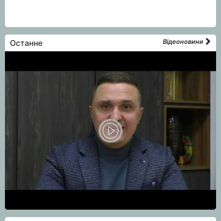
Останне
Відеоновини