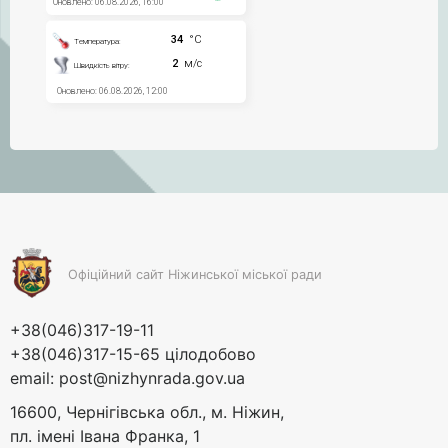
Офіційний сайт Ніжинської міської ради
+38(046)317-19-11
+38(046)317-15-65 цілодобово
email:
post@nizhynrada.gov.ua
16600, Чернігівська обл., м. Ніжин,
пл. імені Івана Франка, 1