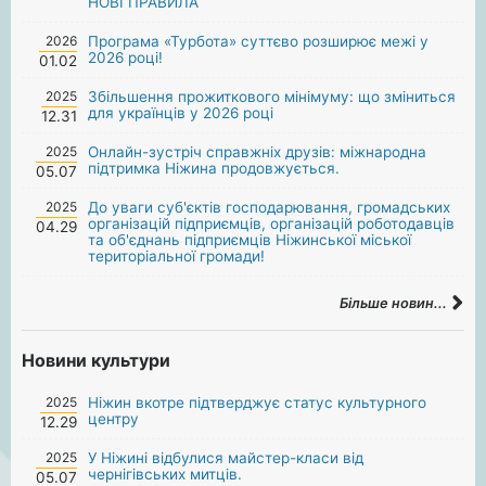
НОВІ ПРАВИЛА
2026
Програма «Турбота» суттєво розширює межі у
2026 році!
01.02
2025
Збільшення прожиткового мінімуму: що зміниться
для українців у 2026 році
12.31
2025
Онлайн-зустріч справжніх друзів: міжнародна
підтримка Ніжина продовжується.
05.07
2025
До уваги суб'єктів господарювання, громадських
організацій підприємців, організацій роботодавців
04.29
та об'єднань підприємців Ніжинської міської
територіальної громади!
Більше новин...
Новини культури
2025
Ніжин вкотре підтверджує статус культурного
центру
12.29
2025
У Ніжині відбулися майстер-класи від
чернігівських митців.
05.07