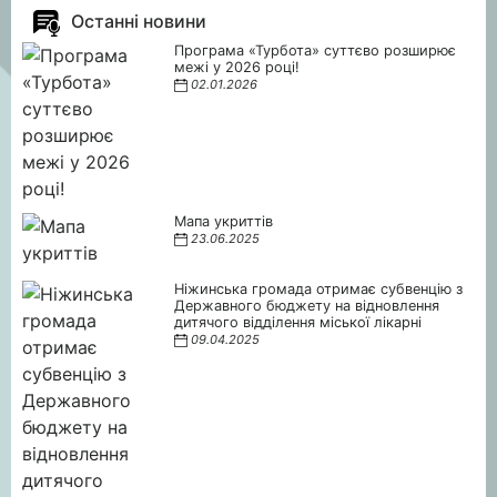
Останні новини
Програма «Турбота» суттєво розширює
межі у 2026 році!
02.01.2026
Мапа укриттів
23.06.2025
Ніжинська громада отримає субвенцію з
Державного бюджету на відновлення
дитячого відділення міської лікарні
09.04.2025