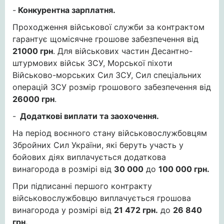
-
Конкурентна зарплатня.
Проходження військової служби за контрактом
гарантує щомісячне грошове забезпечення від
21000 грн
. Для військових частин Десантно-
штурмових військ ЗСУ, Морської піхоти
Військово-морських Сил ЗСУ, Сил спеціальних
операцій ЗСУ розмір грошового забезпечення від
26000 грн
.
-
Додаткові виплати та заохочення.
На період воєнного стану військовослужбовцям
Збройних Сил України, які беруть участь у
бойових діях виплачується додаткова
винагорода в розмірі від
30 000
до
100 000 грн.
При підписанні першого контракту
військовослужбовцю виплачується грошова
винагорода у розмірі від
21 472 грн.
до
26 840
грн.