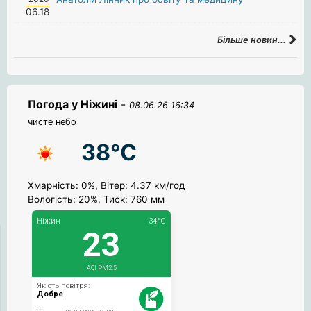
06.18
Більше новин...
Погода у Ніжині
-
08.06.26 16:34
чисте небо
38°C
Хмарність: 0%, Вітер: 4.37 км/год
Вологість: 20%, Тиск: 760 мм