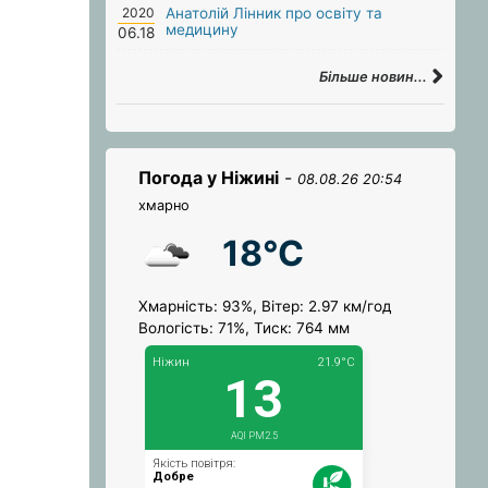
2020
Анатолій Лінник про освіту та
медицину
06.18
Більше новин...
Погода у Ніжині
-
08.08.26 20:54
хмарно
18°C
Хмарність: 93%, Вітер: 2.97 км/год
Вологість: 71%, Тиск: 764 мм