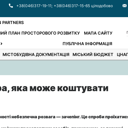
+38(046)317-19-11
;
+38(046)317-15-65 цілодобово
N PARTNERS
ИЙ ПЛАН ПРОСТОРОВОГО РОЗВИТКУ
МАПА САЙТУ
ПУБЛІЧНА ІНФОРМАЦІЯ
МІСТОБУДІВНА ДОКУМЕНТАЦІЯ
МІСЬКИЙ БЮДЖЕТ
ЦНА
ра, яка може коштувати
ості небезпечна розвага — зачепінг. Це спроби проїхатис