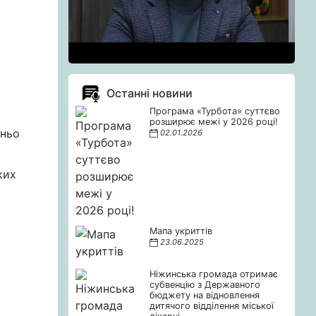
Останні новини
Програма «Турбота» суттєво
розширює межі у 2026 році!
тньо
02.01.2026
ких
Мапа укриттів
23.06.2025
Ніжинська громада отримає
субвенцію з Державного
бюджету на відновлення
дитячого відділення міської