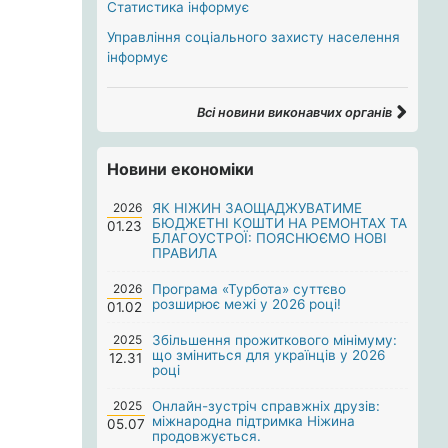
Статистика інформує
Управління соціального захисту населення
інформує
Всі новини виконавчих органів
Новини економіки
2026
ЯК НІЖИН ЗАОЩАДЖУВАТИМЕ
БЮДЖЕТНІ КОШТИ НА РЕМОНТАХ ТА
01.23
БЛАГОУСТРОЇ: ПОЯСНЮЄМО НОВІ
ПРАВИЛА
2026
Програма «Турбота» суттєво
розширює межі у 2026 році!
01.02
2025
Збільшення прожиткового мінімуму:
що зміниться для українців у 2026
12.31
році
2025
Онлайн-зустріч справжніх друзів:
міжнародна підтримка Ніжина
05.07
продовжується.