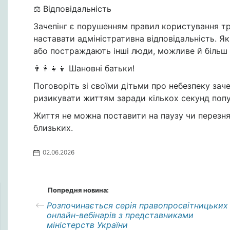
⚖️ Відповідальність
Зачепінг є порушенням правил користування тр
наставати адміністративна відповідальність. 
або постраждають інші люди, можливе й більш 
👨‍👩‍👧‍👦 Шановні батьки!
Поговоріть зі своїми дітьми про небезпеку заче
ризикувати життям заради кількох секунд попул
Життя не можна поставити на паузу чи перезнят
близьких.
02.06.2026
Попредня новина:
Розпочинається серія правопросвітницьких
онлайн-вебінарів з представниками
міністерств України