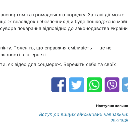
анспортом та громадського порядку. За такі дії може
Якщо ж внаслідок небезпечних дій буде пошкоджено май
суворе покарання відповідно до законодавства України
пінгу. Поясніть, що справжня сміливість — це не
ярності в інтернеті.
и, як відео для соцмереж. Бережіть себе та своїх
Наступна новина
Вступ до вищих військових навчальни
закладі