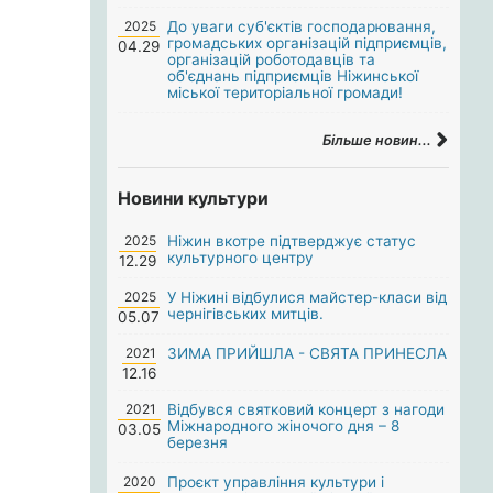
2025
До уваги суб'єктів господарювання,
громадських організацій підприємців,
04.29
організацій роботодавців та
об'єднань підприємців Ніжинської
міської територіальної громади!
Більше новин...
Новини культури
2025
Ніжин вкотре підтверджує статус
культурного центру
12.29
2025
У Ніжині відбулися майстер-класи від
чернігівських митців.
05.07
2021
ЗИМА ПРИЙШЛА - СВЯТА ПРИНЕСЛА
12.16
2021
Відбувся святковий концерт з нагоди
Міжнародного жіночого дня – 8
03.05
березня
2020
Проєкт управління культури і