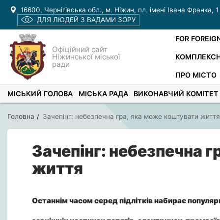
16600, Чернігівська обл., м. Ніжин, пл. імені Івана Франка, 1
ДЛЯ ЛЮДЕЙ З ВАДАМИ ЗОРУ
FOR FOREIG
Офіційний сайт
Ніжинської міської
КОМПЛЕКСН
ради
ПРО МІСТО
МІСЬКИЙ ГОЛОВА
МІСЬКА РАДА
ВИКОНАВЧИЙ КОМІТЕТ
Головна
Зачепінг: небезпечна гра, яка може коштувати життя
Зачепінг: небезпечна г
життя
Останнім часом серед підлітків набирає популярн