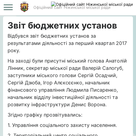
Офіційний сайт Ніжинської міської ради
Головна
Звіт бюджетних установ
Звіт бюджетних установ
Відбувся звіт бюджетних установ за
результатами діяльності за перший квартал 2017
року.
На заході були присутні міський голова Анатолій
Лінник, секретар міської ради Валерій Салогуб,
заступники міського голови Сергій Осадчий,
Сергій Дзюба, Ігор Алєксєєнко, начальник
фінансового управління Людмила Писаренко,
начальник відділу інвестиційної діяльності та
розвитку інфраструктури Денис Ворона.
Згідно графіку прозвітувались:
1. Управління соціального захисту населення.
2. Територіальний центр соціального