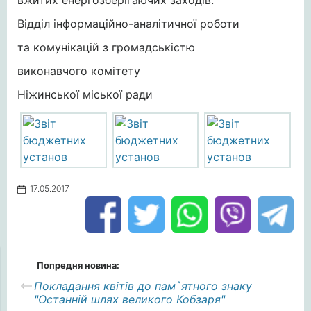
вжитих енергозберігаючих заходів.
Відділ інформаційно-аналітичної роботи
та комунікацій з громадськістю
виконавчого комітету
Ніжинської міської ради
17.05.2017
Попредня новина:
Покладання квітів до пам`ятного знаку
"Останній шлях великого Кобзаря"