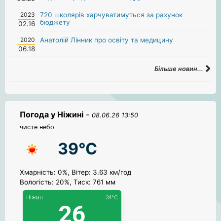
2023
720 школярів харчуватимуться за рахунок
бюджету
02.16
2020
Анатолій Лінник про освіту та медицину
06.18
Більше новин...
Погода у Ніжині
-
08.06.26 13:50
чисте небо
39°C
Хмарність: 0%, Вітер: 3.63 км/год
Вологість: 20%, Тиск: 761 мм