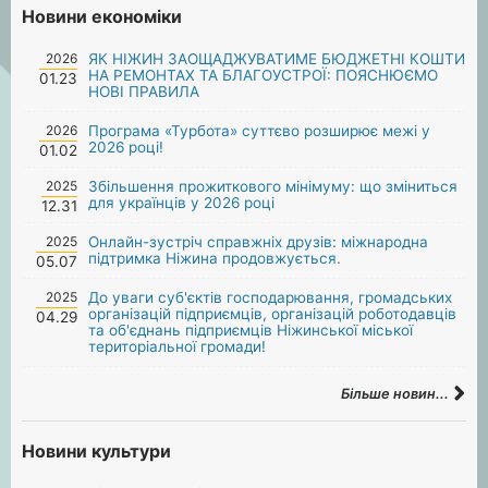
Новини економіки
2026
ЯК НІЖИН ЗАОЩАДЖУВАТИМЕ БЮДЖЕТНІ КОШТИ
НА РЕМОНТАХ ТА БЛАГОУСТРОЇ: ПОЯСНЮЄМО
01.23
НОВІ ПРАВИЛА
2026
Програма «Турбота» суттєво розширює межі у
2026 році!
01.02
2025
Збільшення прожиткового мінімуму: що зміниться
для українців у 2026 році
12.31
2025
Онлайн-зустріч справжніх друзів: міжнародна
підтримка Ніжина продовжується.
05.07
2025
До уваги суб'єктів господарювання, громадських
організацій підприємців, організацій роботодавців
04.29
та об'єднань підприємців Ніжинської міської
територіальної громади!
Більше новин...
Новини культури