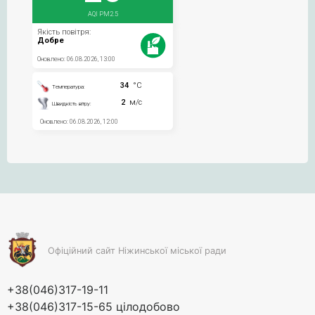
Офіційний сайт Ніжинської міської ради
+38(046)317-19-11
+38(046)317-15-65 цілодобово