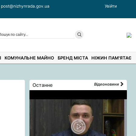
post@nizhynrada.gov.ua
Увійти
П
КОМУНАЛЬНЕ МАЙНО
БРЕНД МІСТА
НІЖИН ПАМ'ЯТАЄ
Останне
Відеоновини