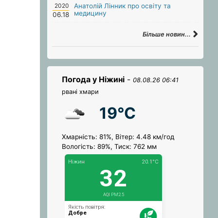
2020
Анатолій Лінник про освіту та
медицину
06.18
Більше новин...
Погода у Ніжині
-
08.08.26 06:41
рвані хмари
19°C
Хмарність: 81%, Вітер: 4.48 км/год
Вологість: 89%, Тиск: 762 мм