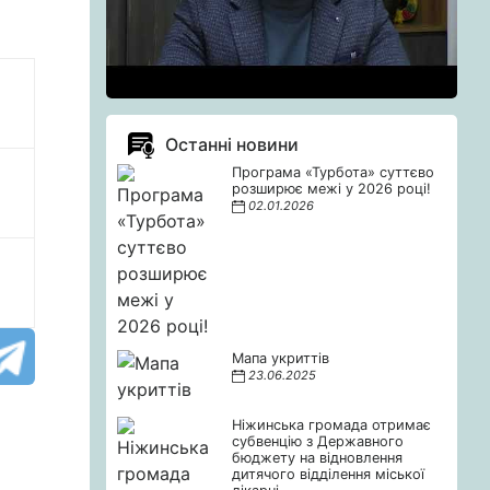
Останні новини
Програма «Турбота» суттєво
розширює межі у 2026 році!
02.01.2026
Мапа укриттів
23.06.2025
Ніжинська громада отримає
субвенцію з Державного
бюджету на відновлення
дитячого відділення міської