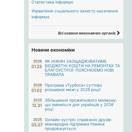
Статистика інформує
Управління соціального захисту населення
інформує
Всі новини виконавчих органів
Новини економіки
2026
ЯК НІЖИН ЗАОЩАДЖУВАТИМЕ
БЮДЖЕТНІ КОШТИ НА РЕМОНТАХ ТА
01.23
БЛАГОУСТРОЇ: ПОЯСНЮЄМО НОВІ
ПРАВИЛА
2026
Програма «Турбота» суттєво
розширює межі у 2026 році!
01.02
2025
Збільшення прожиткового мінімуму:
що зміниться для українців у 2026
12.31
році
2025
Онлайн-зустріч справжніх друзів:
міжнародна підтримка Ніжина
05.07
продовжується.