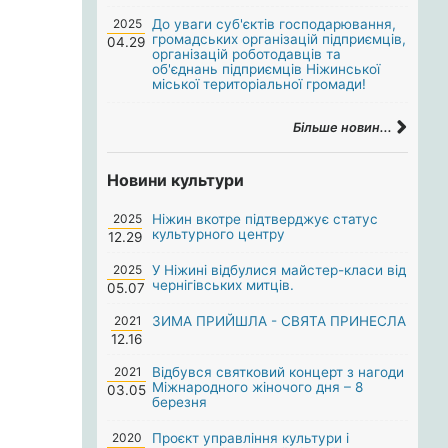
2025
До уваги суб'єктів господарювання,
громадських організацій підприємців,
04.29
організацій роботодавців та
об'єднань підприємців Ніжинської
міської територіальної громади!
Більше новин...
Новини культури
2025
Ніжин вкотре підтверджує статус
культурного центру
12.29
2025
У Ніжині відбулися майстер-класи від
чернігівських митців.
05.07
2021
ЗИМА ПРИЙШЛА - СВЯТА ПРИНЕСЛА
12.16
2021
Відбувся святковий концерт з нагоди
Міжнародного жіночого дня – 8
03.05
березня
2020
Проєкт управління культури і