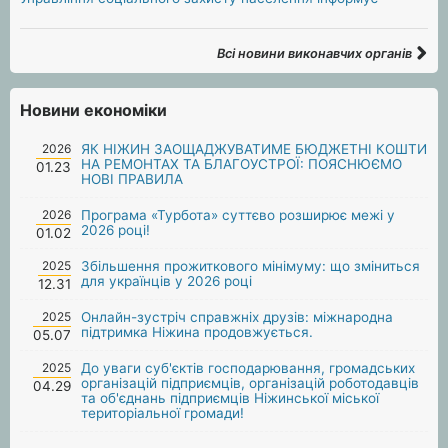
Всі новини виконавчих органів
Новини економіки
2026
ЯК НІЖИН ЗАОЩАДЖУВАТИМЕ БЮДЖЕТНІ КОШТИ
НА РЕМОНТАХ ТА БЛАГОУСТРОЇ: ПОЯСНЮЄМО
01.23
НОВІ ПРАВИЛА
2026
Програма «Турбота» суттєво розширює межі у
2026 році!
01.02
2025
Збільшення прожиткового мінімуму: що зміниться
для українців у 2026 році
12.31
2025
Онлайн-зустріч справжніх друзів: міжнародна
підтримка Ніжина продовжується.
05.07
2025
До уваги суб'єктів господарювання, громадських
організацій підприємців, організацій роботодавців
04.29
та об'єднань підприємців Ніжинської міської
територіальної громади!