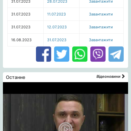
31.07.2023
28.07.2023
Завантажити
31.07.2023
11.07.2023
Завантажити
31.07.2023
12.07.2023
Завантажити
16.08.2023
31.07.2023
Завантажити
Останне
Відеоновини