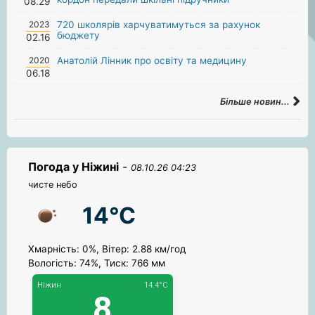
08.29
2023
720 школярів харчуватимуться за рахунок
бюджету
02.16
2020
Анатолій Лінник про освіту та медицину
06.18
Більше новин...
Погода у Ніжині
-
08.10.26 04:23
чисте небо
14°C
Хмарність: 0%, Вітер: 2.88 км/год
Вологість: 74%, Тиск: 766 мм