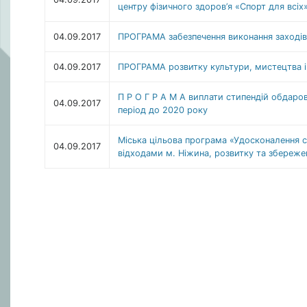
центру фізичного здоров’я «Спорт для всіх
04.09.2017
ПРОГРАМА забезпечення виконання заходів з
04.09.2017
ПРОГРАМА розвитку культури, мистецтва і 
П Р О Г Р А М А виплати стипендій обдарова
04.09.2017
період до 2020 року
Міська цільова програма «Удосконалення
04.09.2017
відходами м. Ніжина, розвитку та збереже