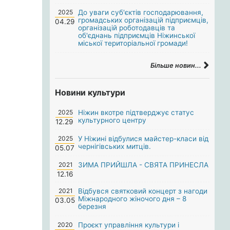
2025
До уваги суб'єктів господарювання,
громадських організацій підприємців,
04.29
організацій роботодавців та
об'єднань підприємців Ніжинської
міської територіальної громади!
Більше новин...
Новини культури
2025
Ніжин вкотре підтверджує статус
культурного центру
12.29
2025
У Ніжині відбулися майстер-класи від
чернігівських митців.
05.07
2021
ЗИМА ПРИЙШЛА - СВЯТА ПРИНЕСЛА
12.16
2021
Відбувся святковий концерт з нагоди
Міжнародного жіночого дня – 8
03.05
березня
2020
Проєкт управління культури і