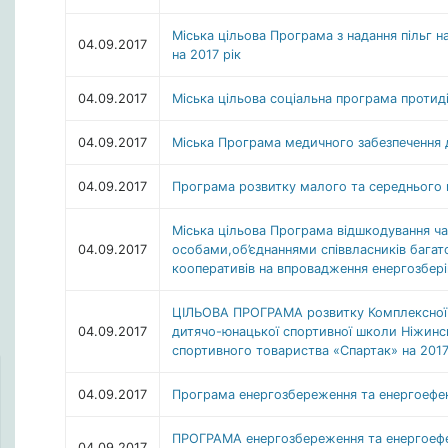
Міська цільова Програма з надання пільг н
04.09.2017
на 2017 рік
04.09.2017
Міська цільова соціальна програма протиді
04.09.2017
Міська Програма медичного забезпечення ді
04.09.2017
Програма розвитку малого та середнього 
Міська цільова Програма відшкодування ч
04.09.2017
особами,об’єднаннями співвласників багат
кооперативів на впровадження енергозберіг
ЦІЛЬОВА ПРОГРАМА розвитку Комплексної 
04.09.2017
дитячо-юнацької спортивної школи Ніжинс
спортивного товариства «Спартак» на 2017
04.09.2017
Програма енергозбереження та енергоефек
ПРОГРАМА енергозбереження та енергоефе
04.09.2017