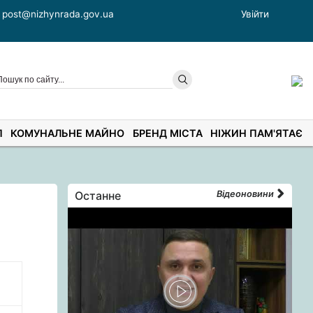
post@nizhynrada.gov.ua
Увійти
П
КОМУНАЛЬНЕ МАЙНО
БРЕНД МІСТА
НІЖИН ПАМ'ЯТАЄ
Останне
Відеоновини