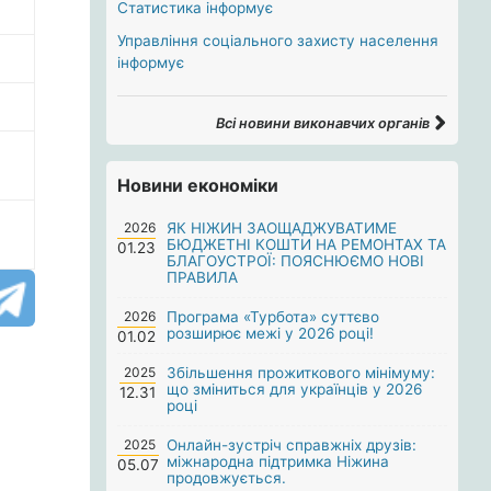
Статистика інформує
Управління соціального захисту населення
інформує
Всі новини виконавчих органів
Новини економіки
2026
ЯК НІЖИН ЗАОЩАДЖУВАТИМЕ
БЮДЖЕТНІ КОШТИ НА РЕМОНТАХ ТА
01.23
БЛАГОУСТРОЇ: ПОЯСНЮЄМО НОВІ
ПРАВИЛА
2026
Програма «Турбота» суттєво
розширює межі у 2026 році!
01.02
2025
Збільшення прожиткового мінімуму:
що зміниться для українців у 2026
12.31
році
2025
Онлайн-зустріч справжніх друзів:
міжнародна підтримка Ніжина
05.07
продовжується.