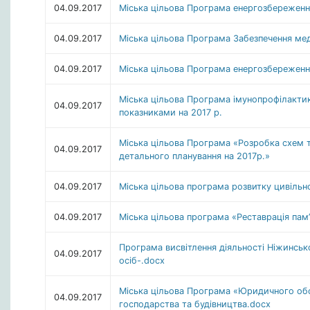
04.09.2017
Міська цільова Програма енергозбереженн
04.09.2017
Міська цільова Програма Забезпечення м
04.09.2017
Міська цільова Програма енергозбереження
Міська цільова Програма імунопрофілактик
04.09.2017
показниками на 2017 р.
Міська цільова Програма «Розробка схем т
04.09.2017
детального планування на 2017р.»
04.09.2017
Міська цільова програма розвитку цивільно
04.09.2017
Міська цільова програма «Реставрація пам’
Програма висвітлення діяльності Ніжинсько
04.09.2017
осіб-.docx
Міська цільова Програма «Юридичного об
04.09.2017
господарства та будівництва.docx