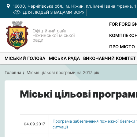
16600, Чернігівська обл., м. Ніжин, пл. імені Івана Франка, 1
ДЛЯ ЛЮДЕЙ З ВАДАМИ ЗОРУ
FOR FOREIG
Офіційний сайт
Ніжинської міської
КОМПЛЕКСН
ради
ПРО МІСТО
МІСЬКИЙ ГОЛОВА
МІСЬКА РАДА
ВИКОНАВЧИЙ КОМІТЕТ
Головна
Міські цільові програми на 2017 рік
Міські цільові програм
Програма забезпечення пожежної безпеки та
04.09.2017
ситуації