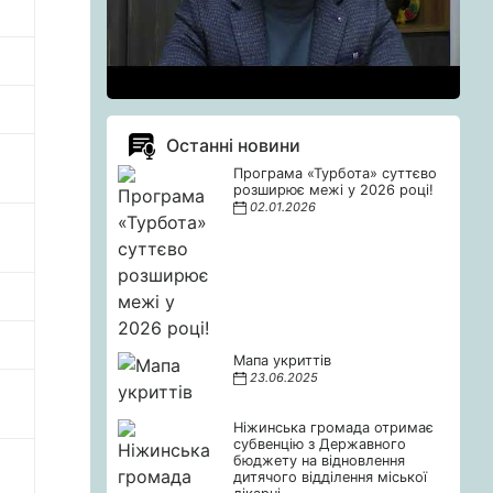
Останні новини
Програма «Турбота» суттєво
розширює межі у 2026 році!
02.01.2026
Мапа укриттів
23.06.2025
Ніжинська громада отримає
субвенцію з Державного
бюджету на відновлення
дитячого відділення міської