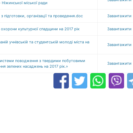
» Ніжинської міської ради
 підготовки, організації та проведення.doc
Завантажити
охорони культурної спадщини на 2017 рік
Завантажити
ній учнівській та студентській молоді міста на
Завантажити
 системи поводження з твердими побутовими
Завантажити
ння зелених насаджень на 2017 рік.»