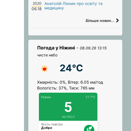
2020
Анатолій Лінник про освіту та
медицину
06.18
Більше новин...
Погода у Ніжині
-
08.09.26 13:15
чисте небо
24°C
Хмарність: 0%, Вітер: 6.05 км/год
Вологість: 37%, Тиск: 765 мм