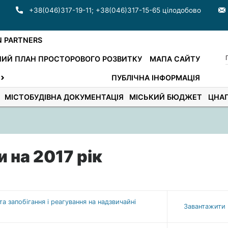
+38(046)317-19-11
;
+38(046)317-15-65 цілодобово
N PARTNERS
ИЙ ПЛАН ПРОСТОРОВОГО РОЗВИТКУ
МАПА САЙТУ
ПУБЛІЧНА ІНФОРМАЦІЯ
МІСТОБУДІВНА ДОКУМЕНТАЦІЯ
МІСЬКИЙ БЮДЖЕТ
ЦНА
и на 2017 рік
 запобігання і реагування на надзвичайні
Завантажити