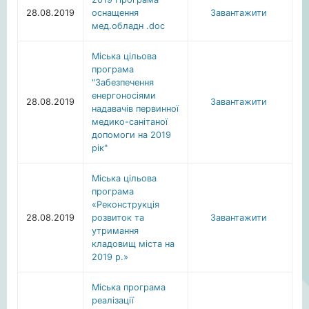
28.08.2019
оснащення
Завантажити
мед.обладн .doc
Міська цільова
програма
"Забезпечення
енергоносіями
28.08.2019
Завантажити
надавачів первинної
медико-санітаної
допомоги на 2019
рік"
Міська цільова
програма
«Реконструкція
28.08.2019
розвиток та
Завантажити
утримання
кладовищ міста на
2019 р.»
Міська програма
реалізації