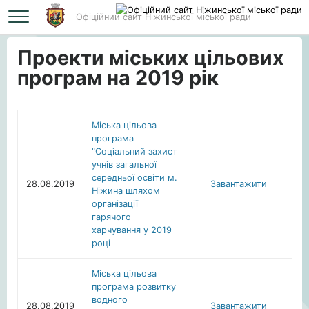
Офіційний сайт Ніжинської міської ради
Головна
Проекти міських цільових програм на 2019 рік
Проекти міських цільових
програм на 2019 рік
Міська цільова
програма
"Соціальний захист
учнів загальної
середньої освіти м.
28.08.2019
Завантажити
Ніжина шляхом
організації
гарячого
харчування у 2019
році
Міська цільова
програма розвитку
водного
28.08.2019
Завантажити