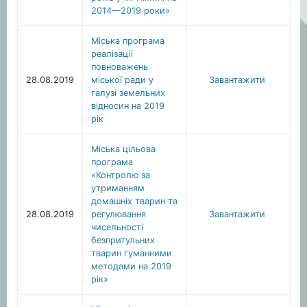
2014—2019 роки»
Міська програма
реалізації
повноважень
28.08.2019
міської ради у
Завантажити
галузі земельних
відносин на 2019
рік
Міська цільова
програма
«Контролю за
утриманням
домашніх тварин та
28.08.2019
регулювання
Завантажити
чисельності
безпритульних
тварин гуманними
методами на 2019
рік»