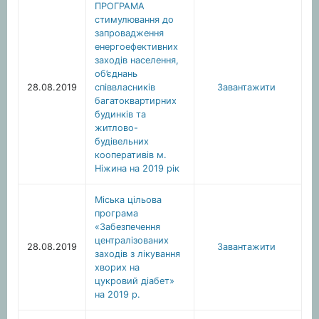
ПРОГРАМА
стимулювання до
запровадження
енергоефективних
заходів населення,
об’єднань
28.08.2019
співвласників
Завантажити
багатоквартирних
будинків та
житлово-
будівельних
кооперативів м.
Ніжина на 2019 рік
Міська цільова
програма
«Забезпечення
централізованих
28.08.2019
Завантажити
заходів з лікування
хворих на
цукровий діабет»
на 2019 р.