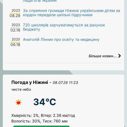
педагогів України!
2023
За сприяння громади Ніжина українським дітям за
кордон передали шкільні підручники
08.29
2023
720 школярів харчуватимуться за рахунок
бюджету
02.16
2020
Анатолій Лінник про освіту та медицину
06.18
Більше новин...
Погода у Ніжині
-
08.07.26 11:23
чисте небо
34°C
Хмарність: 2%, Вітер: 2.36 км/год
Вологість: 30%, Тиск: 760 мм