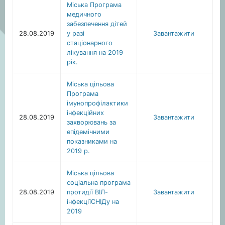
Міська Програма
медичного
забезпечення дітей
28.08.2019
у разі
Завантажити
стаціонарного
лікування на 2019
рік.
Міська цільова
Програма
імунопрофілактики
інфекційних
28.08.2019
Завантажити
захворювань за
епідемічними
показниками на
2019 р.
Міська цільова
соціальна програма
28.08.2019
протидії ВІЛ-
Завантажити
інфекціїСНІДу на
2019