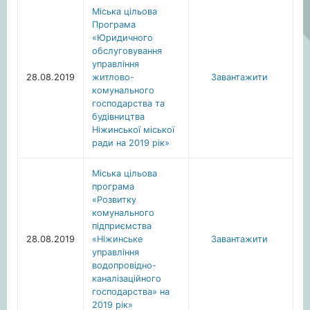
Міська цільова
Програма
«Юридичного
обслуговування
управління
28.08.2019
житлово-
Завантажити
комунального
господарства та
будівництва
Ніжинської міської
ради на 2019 рік»
Міська цільова
програма
«Розвитку
комунального
підприємства
28.08.2019
«Ніжинське
Завантажити
управління
водопровідно-
каналізаційного
господарства» на
2019 рік»