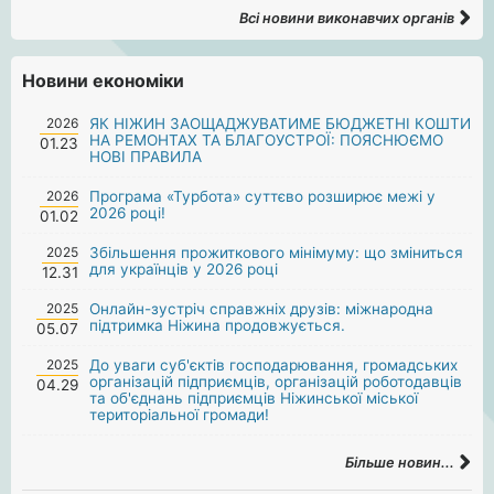
Всі новини виконавчих органів
Новини економіки
2026
ЯК НІЖИН ЗАОЩАДЖУВАТИМЕ БЮДЖЕТНІ КОШТИ
НА РЕМОНТАХ ТА БЛАГОУСТРОЇ: ПОЯСНЮЄМО
01.23
НОВІ ПРАВИЛА
2026
Програма «Турбота» суттєво розширює межі у
2026 році!
01.02
2025
Збільшення прожиткового мінімуму: що зміниться
для українців у 2026 році
12.31
2025
Онлайн-зустріч справжніх друзів: міжнародна
підтримка Ніжина продовжується.
05.07
2025
До уваги суб'єктів господарювання, громадських
організацій підприємців, організацій роботодавців
04.29
та об'єднань підприємців Ніжинської міської
територіальної громади!
Більше новин...