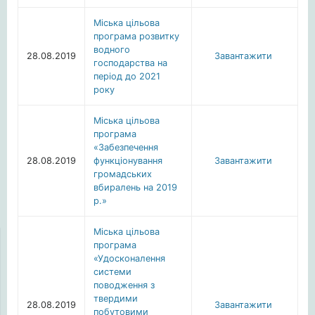
Міська цільова
програма розвитку
водного
28.08.2019
Завантажити
господарства на
період до 2021
року
Міська цільова
програма
«Забезпечення
28.08.2019
функціонування
Завантажити
громадських
вбиралень на 2019
р.»
Міська цільова
програма
«Удосконалення
системи
поводження з
твердими
28.08.2019
Завантажити
побутовими