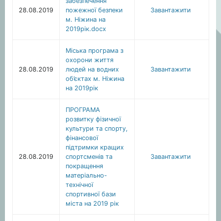
забезпечення
28.08.2019
пожежної безпеки
Завантажити
м. Ніжина на
2019рік.docx
Міська програма з
охорони життя
28.08.2019
людей на водних
Завантажити
об’єктах м. Ніжина
на 2019рік
ПРОГРАМА
розвитку фізичної
культури та спорту,
фінансової
підтримки кращих
28.08.2019
спортсменів та
Завантажити
покращення
матеріально-
технічної
спортивної бази
міста на 2019 рік