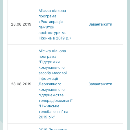
Міська цільова
програма
«Реставрація
28.08.2019
Завантажити
пам’яток
архітектури м.
Ніжина в 2019 р.»
Міська цільова
програма
"Підтримки
комунального
засобу масової
інформації
28.08.2019
Державного
Завантажити
комунального
підприємства
телерадіокомпанії
"Ніжинське
телебачення" на
2019 рік"
2019 Програма