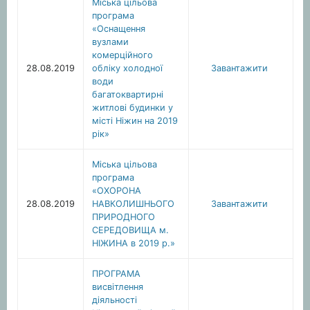
Міська цільова
програма
«Оснащення
вузлами
комерційного
28.08.2019
обліку холодної
Завантажити
води
багатоквартирні
житлові будинки у
місті Ніжин на 2019
рік»
Міська цільова
програма
«ОХОРОНА
28.08.2019
НАВКОЛИШНЬОГО
Завантажити
ПРИРОДНОГО
СЕРЕДОВИЩА м.
НІЖИНА в 2019 р.»
ПРОГРАМА
висвітлення
діяльності