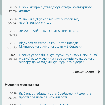
2025
Ніжин вкотре підтверджує статус культурного
центру
12.29
2025
У Ніжині відбулися майстер-класи від
чернігівських митців.
05.07
2021
ЗИМА ПРИЙШЛА - СВЯТА ПРИНЕСЛА
12.16
2021
Відбувся святковий концерт з нагоди
Міжнародного жіночого дня – 8 березня
03.05
2020
Проєкт управління культури і туризму Ніжинської
міської ради – однин з переможців конкурсного
06.09
відбору до «Академії культурного лідера»
Більше новин...
Новини медицини
2026
Як бізнесу облаштувати безбар’єрний доступ:
прості правила та можливості
06.05