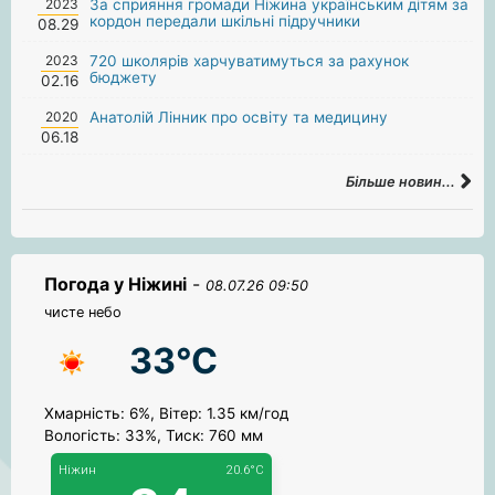
2023
За сприяння громади Ніжина українським дітям за
кордон передали шкільні підручники
08.29
2023
720 школярів харчуватимуться за рахунок
бюджету
02.16
2020
Анатолій Лінник про освіту та медицину
06.18
Більше новин...
Погода у Ніжині
-
08.07.26 09:50
чисте небо
33°C
Хмарність: 6%, Вітер: 1.35 км/год
Вологість: 33%, Тиск: 760 мм