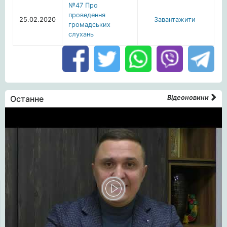
№47 Про
проведення
25.02.2020
Завантажити
громадських
слухань
Останне
Відеоновини