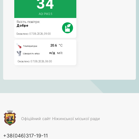
Офіційний сайт Ніжинської міської ради
+38(046)317-19-11