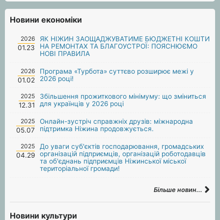
Новини економіки
2026
ЯК НІЖИН ЗАОЩАДЖУВАТИМЕ БЮДЖЕТНІ КОШТИ
НА РЕМОНТАХ ТА БЛАГОУСТРОЇ: ПОЯСНЮЄМО
01.23
НОВІ ПРАВИЛА
2026
Програма «Турбота» суттєво розширює межі у
2026 році!
01.02
2025
Збільшення прожиткового мінімуму: що зміниться
для українців у 2026 році
12.31
2025
Онлайн-зустріч справжніх друзів: міжнародна
підтримка Ніжина продовжується.
05.07
2025
До уваги суб'єктів господарювання, громадських
організацій підприємців, організацій роботодавців
04.29
та об'єднань підприємців Ніжинської міської
територіальної громади!
Більше новин...
Новини культури