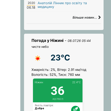
2020
Анатолій Лінник про освіту та
медицину
06.18
Більше новин...
Погода у Ніжині
-
08.07.26 05:44
чисте небо
23°C
Хмарність: 2%, Вітер: 2.91 км/год
Вологість: 52%, Тиск: 760 мм