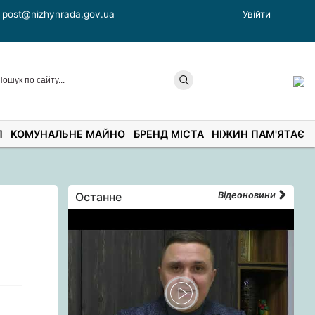
post@nizhynrada.gov.ua
Увійти
П
КОМУНАЛЬНЕ МАЙНО
БРЕНД МІСТА
НІЖИН ПАМ'ЯТАЄ
Останне
Відеоновини