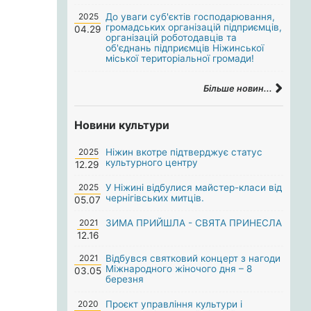
2025
До уваги суб'єктів господарювання,
громадських організацій підприємців,
04.29
організацій роботодавців та
об'єднань підприємців Ніжинської
міської територіальної громади!
Більше новин...
Новини культури
2025
Ніжин вкотре підтверджує статус
культурного центру
12.29
2025
У Ніжині відбулися майстер-класи від
чернігівських митців.
05.07
2021
ЗИМА ПРИЙШЛА - СВЯТА ПРИНЕСЛА
12.16
2021
Відбувся святковий концерт з нагоди
Міжнародного жіночого дня – 8
03.05
березня
2020
Проєкт управління культури і