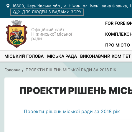
16600, Чернігівська обл., м. Ніжин, пл. імені Івана Франка, 1
ДЛЯ ЛЮДЕЙ З ВАДАМИ ЗОРУ
FOR FOREIG
Офіційний сайт
Ніжинської міської
КОМПЛЕКСН
ради
ПРО МІСТО
МІСЬКИЙ ГОЛОВА
МІСЬКА РАДА
ВИКОНАВЧИЙ КОМІТЕТ
Головна
ПРОЕКТИ РІШЕНЬ МІСЬКОЇ РАДИ ЗА 2018 РІК
ПРОЕКТИ РІШЕНЬ МІСЬК
Проекти рішень міської ради за 2018 рік