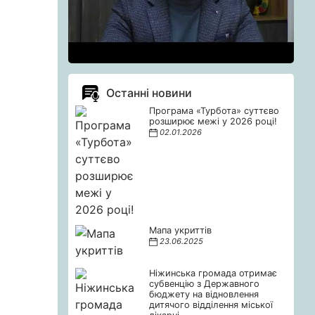
Останні новини
Програма «Турбота» суттєво
розширює межі у 2026 році!
02.01.2026
Мапа укриттів
23.06.2025
Ніжинська громада отримає
субвенцію з Державного
бюджету на відновлення
дитячого відділення міської