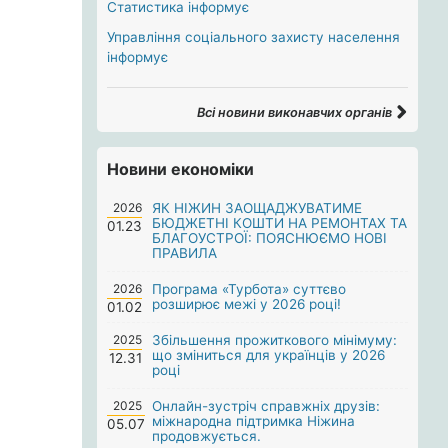
Статистика інформує
Управління соціального захисту населення
інформує
Всі новини виконавчих органів
Новини економіки
2026
ЯК НІЖИН ЗАОЩАДЖУВАТИМЕ
БЮДЖЕТНІ КОШТИ НА РЕМОНТАХ ТА
01.23
БЛАГОУСТРОЇ: ПОЯСНЮЄМО НОВІ
ПРАВИЛА
2026
Програма «Турбота» суттєво
розширює межі у 2026 році!
01.02
2025
Збільшення прожиткового мінімуму:
що зміниться для українців у 2026
12.31
році
2025
Онлайн-зустріч справжніх друзів:
міжнародна підтримка Ніжина
05.07
продовжується.