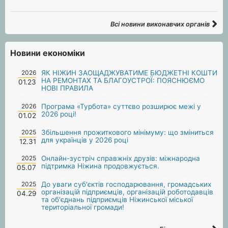
Всі новини виконавчих органів
Новини економіки
2026
ЯК НІЖИН ЗАОЩАДЖУВАТИМЕ БЮДЖЕТНІ КОШТИ
НА РЕМОНТАХ ТА БЛАГОУСТРОЇ: ПОЯСНЮЄМО
01.23
НОВІ ПРАВИЛА
2026
Програма «Турбота» суттєво розширює межі у
2026 році!
01.02
2025
Збільшення прожиткового мінімуму: що зміниться
для українців у 2026 році
12.31
2025
Онлайн-зустріч справжніх друзів: міжнародна
підтримка Ніжина продовжується.
05.07
2025
До уваги суб'єктів господарювання, громадських
організацій підприємців, організацій роботодавців
04.29
та об'єднань підприємців Ніжинської міської
територіальної громади!