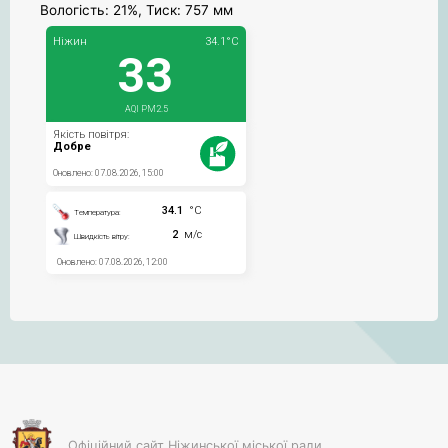
Вологість: 21%, Тиск: 757 мм
Офіційний сайт Ніжинської міської ради