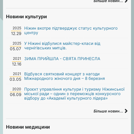
Більше новин...
Новини культури
2025
Ніжин вкотре підтверджує статус культурного
центру
12.29
2025
У Ніжині відбулися майстер-класи від
чернігівських митців.
05.07
2021
ЗИМА ПРИЙШЛА - СВЯТА ПРИНЕСЛА
12.16
2021
Відбувся святковий концерт з нагоди
Міжнародного жіночого дня – 8 березня
03.05
2020
Проєкт управління культури і туризму Ніжинської
міської ради – однин з переможців конкурсного
06.09
відбору до «Академії культурного лідера»
Більше новин...
Новини медицини