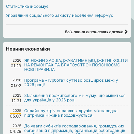
Статистика інформує
Управління соціального захисту населення інформує
Всі новини виконавчих органів
Новини економіки
2026
ЯК НІЖИН ЗАОЩАДЖУВАТИМЕ БЮДЖЕТНІ КОШТИ
НА РЕМОНТАХ ТА БЛАГОУСТРОЇ: ПОЯСНЮЄМО
01.23
НОВІ ПРАВИЛА
2026
Програма «Турбота» суттєво розширює межі у
2026 році!
01.02
2025
Збільшення прожиткового мінімуму: що зміниться
для українців у 2026 році
12.31
2025
Онлайн-зустріч справжніх друзів: міжнародна
підтримка Ніжина продовжується.
05.07
2025
До уваги суб'єктів господарювання, громадських
організацій підприємців, організацій роботодавців
04.29