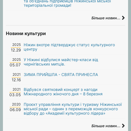
та об'єднань підприємців Ніжинської міської
територіальної громади!
Більше новин...
Новини культури
2025
Ніжин вкотре підтверджує статус культурного
центру
12.29
2025
У Ніжині відбулися майстер-класи від
чернігівських митців.
05.07
2021
ЗИМА ПРИЙШЛА - СВЯТА ПРИНЕСЛА
12.16
2021
Відбувся святковий концерт з нагоди
Міжнародного жіночого дня – 8 березня
03.05
2020
Проєкт управління культури і туризму Ніжинської
міської ради – однин з переможців конкурсного
06.09
відбору до «Академії культурного лідера»
Більше новин...