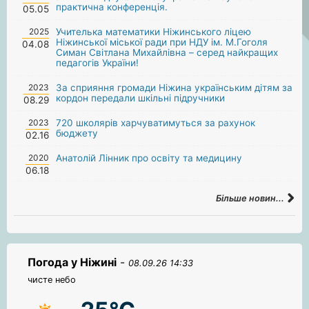
практична конференція.
05.05
2025
Учителька математики Ніжинського ліцею
Ніжинської міської ради при НДУ ім. М.Гоголя
04.08
Симан Світлана Михайлівна – серед найкращих
педагогів України!
2023
За сприяння громади Ніжина українським дітям за
кордон передали шкільні підручники
08.29
2023
720 школярів харчуватимуться за рахунок
бюджету
02.16
2020
Анатолій Лінник про освіту та медицину
06.18
Більше новин...
Погода у Ніжині
-
08.09.26 14:33
чисте небо