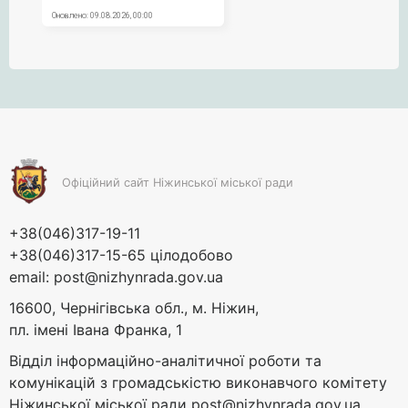
Офіційний сайт Ніжинської міської ради
+38(046)317-19-11
+38(046)317-15-65 цілодобово
email:
post@nizhynrada.gov.ua
16600, Чернігівська обл., м. Ніжин,
пл. імені Івана Франка, 1
Відділ інформаційно-аналітичної роботи та
комунікацій з громадськістю виконавчого комітету
Ніжинської міської ради
post@nizhynrada.gov.ua