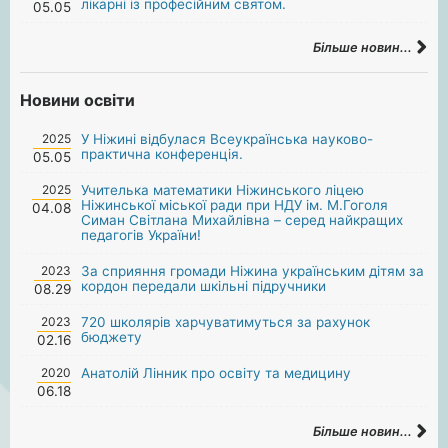
лікарні із професійним святом.
05.05
Більше новин...
Новини освіти
2025
У Ніжині відбулася Всеукраїнська науково-
практична конференція.
05.05
2025
Учителька математики Ніжинського ліцею
Ніжинської міської ради при НДУ ім. М.Гоголя
04.08
Симан Світлана Михайлівна – серед найкращих
педагогів України!
2023
За сприяння громади Ніжина українським дітям за
кордон передали шкільні підручники
08.29
2023
720 школярів харчуватимуться за рахунок
бюджету
02.16
2020
Анатолій Лінник про освіту та медицину
06.18
Більше новин...