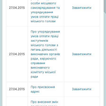
особи місцевого
27.04.2015
самоврядування та
Завантажити
упорядкування
умов оплати праці
міського голови
Про упорядкування
умов оплати праці
заступників
міського голови з
питань діяльності
27.04.2015
виконавчих органів
Завантажити
ради, керуючого
справами
виконавчого
комітету міської
ради
Про присвоєння
27.04.2015
Завантажити
адрес
Про внесення змін