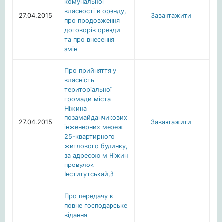
комунальної
власності в оренду,
27.04.2015
Завантажити
про продовження
договорів оренди
та про внесення
змін
Про прийняття у
власність
територіальної
громади міста
Ніжина
позамайданчикових
27.04.2015
Завантажити
інженерних мереж
25-квартирного
житлового будинку,
за адресою м Ніжин
провулок
Інститутськай,8
Про передачу в
повне господарське
відання