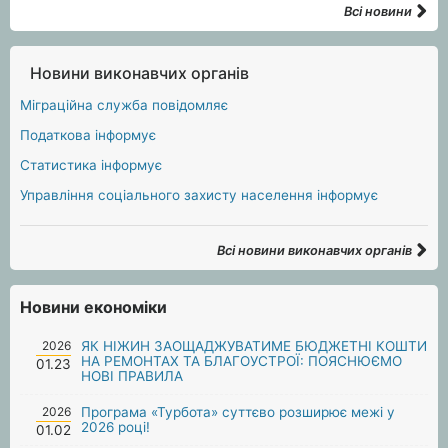
Всі новини
Новини виконавчих органів
Міграційна служба повідомляє
Податкова інформує
Статистика інформує
Управління соціального захисту населення інформує
Всі новини виконавчих органів
Новини економіки
2026
ЯК НІЖИН ЗАОЩАДЖУВАТИМЕ БЮДЖЕТНІ КОШТИ
НА РЕМОНТАХ ТА БЛАГОУСТРОЇ: ПОЯСНЮЄМО
01.23
НОВІ ПРАВИЛА
2026
Програма «Турбота» суттєво розширює межі у
2026 році!
01.02