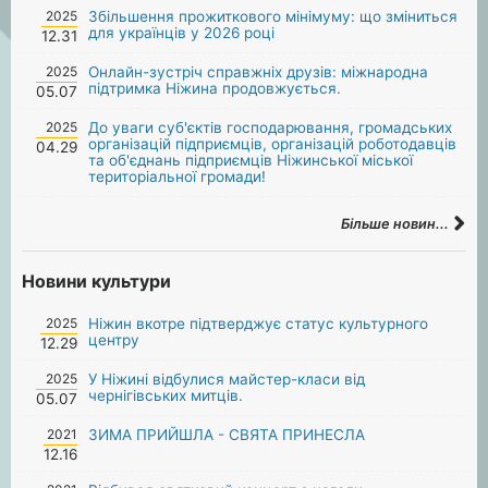
2025
Збільшення прожиткового мінімуму: що зміниться
для українців у 2026 році
12.31
2025
Онлайн-зустріч справжніх друзів: міжнародна
підтримка Ніжина продовжується.
05.07
2025
До уваги суб'єктів господарювання, громадських
організацій підприємців, організацій роботодавців
04.29
та об'єднань підприємців Ніжинської міської
територіальної громади!
Більше новин...
Новини культури
2025
Ніжин вкотре підтверджує статус культурного
центру
12.29
2025
У Ніжині відбулися майстер-класи від
чернігівських митців.
05.07
2021
ЗИМА ПРИЙШЛА - СВЯТА ПРИНЕСЛА
12.16