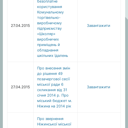
безоплатне
користування
Комунальному
торгівельно-
виробничому
27.04.2015
Завантажити
підприємству
«Школяр»
виробничих
приміщень й
обладнання
шкільних їдалень
Про внесення змін
до рішення 49
позачергової сесії
міської ради 6
27.04.2015
Завантажити
скликання від 31
січня 2014 р. Про
міський бюджет м.
Ніжина на 2014 рік
Про звернення
Ніжинської міської