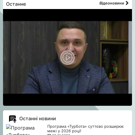
Останне
Відеоновини
Останні новини
Програма «Турбота» суттєво розширює
межі у 2026 році!