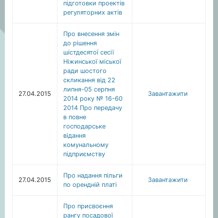
підготовки проектів
регуляторних актів
Про внесення змін
до рішення
шістдесятої сесії
Ніжинської міської
ради шостого
скликання від 22
липня-05 серпня
27.04.2015
Завантажити
2014 року № 16-60
2014 Про передачу
в повне
господарське
відання
комунальному
підприємству
Про надання пільги
27.04.2015
Завантажити
по орендній платі
Про присвоєння
рангу посадової