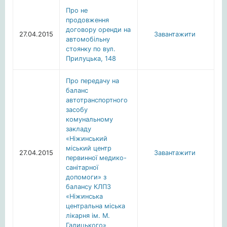
Про не
продовження
договору оренди на
27.04.2015
Завантажити
автомобільну
стоянку по вул.
Прилуцька, 148
Про передачу на
баланс
автотранспортного
засобу
комунальному
закладу
«Ніжинський
міський центр
27.04.2015
Завантажити
первинної медико-
санітарної
допомоги» з
балансу КЛПЗ
«Ніжинська
центральна міська
лікарня ім. М.
Галицького»