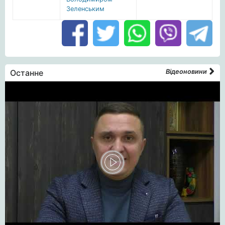
Зеленським
Останне
Відеоновини