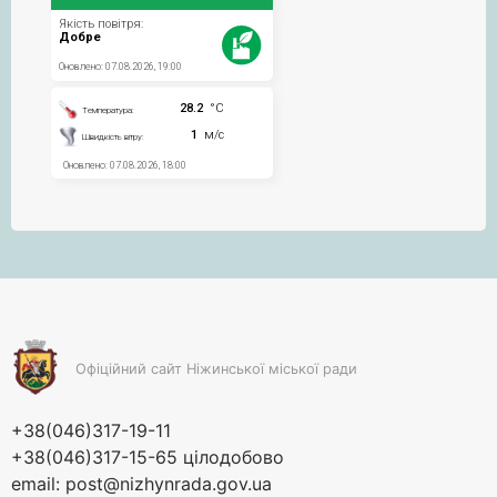
Офіційний сайт Ніжинської міської ради
+38(046)317-19-11
+38(046)317-15-65 цілодобово
email:
post@nizhynrada.gov.ua