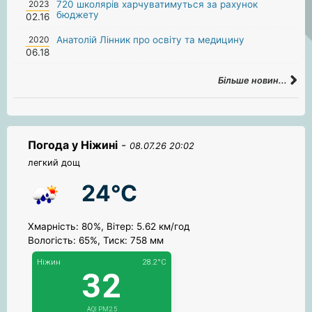
2023
720 школярів харчуватимуться за рахунок
бюджету
02.16
2020
Анатолій Лінник про освіту та медицину
06.18
Більше новин...
Погода у Ніжині
-
08.07.26 20:02
легкий дощ
24°C
Хмарність: 80%, Вітер: 5.62 км/год
Вологість: 65%, Тиск: 758 мм