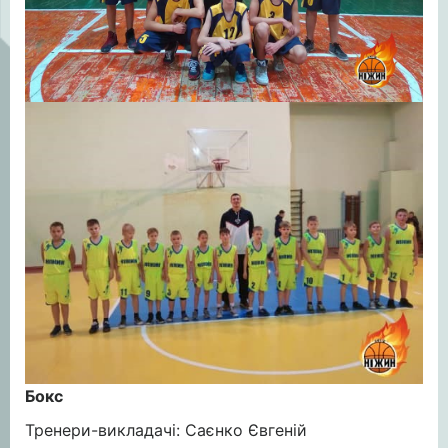
Бокс
Тренери-викладачі: Саєнко Євгеній