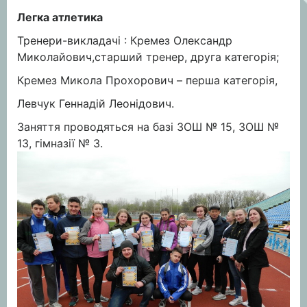
Легка атлетика
Тренери-викладачі : Кремез Олександр
Миколайович,старший тренер, друга категорія;
Кремез Микола Прохорович – перша категорія,
Левчук Геннадій Леонідович.
Заняття проводяться на базі ЗОШ № 15, ЗОШ №
13, гімназії № 3.