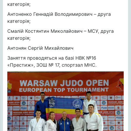
категорія;
Антоненко Геннадій Володимирович – друга
категорія;
Смалій Костянтин Миколайович – МСУ, друга
категорія;
Антонян Сергій Михайлович
Заняття проводяться на базі НВК №16
«Престиж», ЗОШ № 17, спортзал МНС.