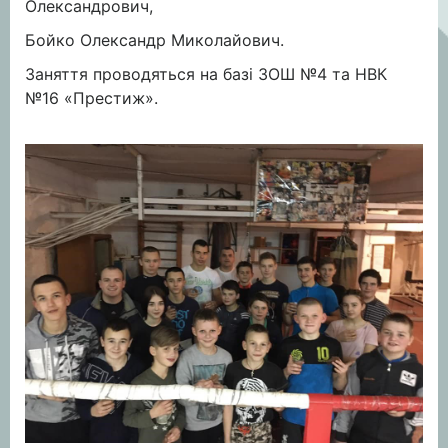
Олександрович,
Бойко Олександр Миколайович.
Заняття проводяться на базі ЗОШ №4 та НВК
№16 «Престиж».