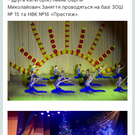
Миколайович.Заняття проводяться на базі ЗОШ
№ 15 та НВК №16 «Престиж».