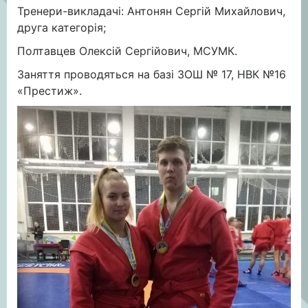
Тренери-викладачі: Антонян Сергій Михайлович,
друга категорія;
Полтавцев Олексій Сергійович, МСУМК.
Заняття проводяться на базі ЗОШ № 17, НВК №16
«Престиж».