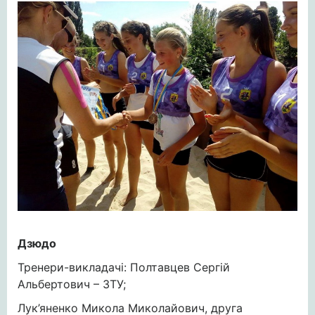
Дзюдо
Тренери-викладачі: Полтавцев Сергій
Альбертович – ЗТУ;
Лук’яненко Микола Миколайович, друга