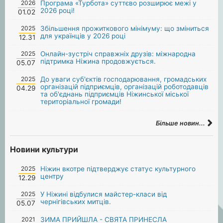
2026
Програма «Турбота» суттєво розширює межі у
2026 році!
01.02
2025
Збільшення прожиткового мінімуму: що зміниться
для українців у 2026 році
12.31
2025
Онлайн-зустріч справжніх друзів: міжнародна
підтримка Ніжина продовжується.
05.07
2025
До уваги суб'єктів господарювання, громадських
організацій підприємців, організацій роботодавців
04.29
та об'єднань підприємців Ніжинської міської
територіальної громади!
Більше новин...
Новини культури
2025
Ніжин вкотре підтверджує статус культурного
центру
12.29
2025
У Ніжині відбулися майстер-класи від
чернігівських митців.
05.07
2021
ЗИМА ПРИЙШЛА - СВЯТА ПРИНЕСЛА