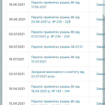
Перелік прийнятих рішень ВК від
18.06.2021
Зава
17.06.2021
Перелік прийнятих рішень ВК від
30.06.2021
Зава
24.06.2021 р. № 219 - 228
Перелік прийнятих рішень ВК від
03.07.2021
Зава
01.07.2021 р. № 230 - 234
09.07.2021
Перелік прийнятих рішень 08.07.21
Зава
Перелік прийнятих рішень ВК від
16.07.2021
Зава
15.07.2021
Засідання виконавчого комітету від
23.07.2021
Зава
22.07.2021 року
Перелік прийнятих рішень ВК від
16.04.2021
Зава
16.04.2021 р. № 143 - 144
Перелік прийнятих рішень ВК від
15.04.2021
Зава