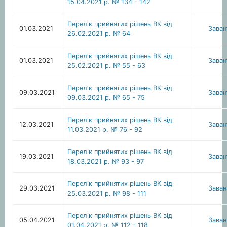
15.04.2021 р. № 134 - 142
Перелік прийнятих рішень ВК від
01.03.2021
Зава
26.02.2021 р. № 64
Перелік прийнятих рішень ВК від
01.03.2021
Зава
25.02.2021 р. № 55 - 63
Перелік прийнятих рішень ВК від
09.03.2021
Зава
09.03.2021 р. № 65 - 75
Перелік прийнятих рішень ВК від
12.03.2021
Зава
11.03.2021 р. № 76 - 92
Перелік прийнятих рішень ВК від
19.03.2021
Зава
18.03.2021 р. № 93 - 97
Перелік прийнятих рішень ВК від
29.03.2021
Зава
25.03.2021 р. № 98 - 111
Перелік прийнятих рішень ВК від
05.04.2021
Зава
01.04.2021 р. № 112 - 118