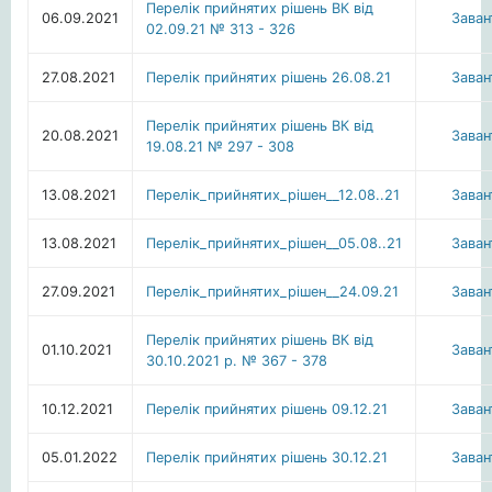
Перелік прийнятих рішень ВК від
06.09.2021
Зава
02.09.21 № 313 - 326
27.08.2021
Перелік прийнятих рішень 26.08.21
Зава
Перелік прийнятих рішень ВК від
20.08.2021
Зава
19.08.21 № 297 - 308
13.08.2021
Перелiк_прийнятих_рiшен__12.08..21
Зава
13.08.2021
Перелiк_прийнятих_рiшен__05.08..21
Зава
27.09.2021
Перелiк_прийнятих_рiшен__24.09.21
Зава
Перелік прийнятих рішень ВК від
01.10.2021
Зава
30.10.2021 р. № 367 - 378
10.12.2021
Перелік прийнятих рішень 09.12.21
Зава
05.01.2022
Перелік прийнятих рішень 30.12.21
Зава