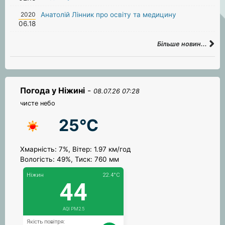
2020
Анатолій Лінник про освіту та медицину
06.18
Більше новин...
Погода у Ніжині
-
08.07.26 07:28
чисте небо
25°C
Хмарність: 7%, Вітер: 1.97 км/год
Вологість: 49%, Тиск: 760 мм