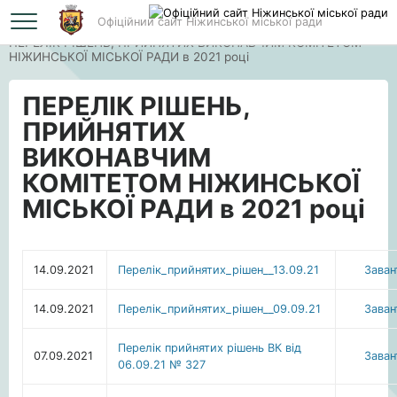
Офіційний сайт Ніжинської міської ради
Головна
ПЕРЕЛІК РІШЕНЬ, ПРИЙНЯТИХ ВИКОНАВЧИМ КОМІТЕТОМ
НІЖИНСЬКОЇ МІСЬКОЇ РАДИ в 2021 році
ПЕРЕЛІК РІШЕНЬ,
ПРИЙНЯТИХ
ВИКОНАВЧИМ
КОМІТЕТОМ НІЖИНСЬКОЇ
МІСЬКОЇ РАДИ в 2021 році
14.09.2021
Перелiк_прийнятих_рiшен__13.09.21
Зава
14.09.2021
Перелiк_прийнятих_рiшен__09.09.21
Зава
Перелік прийнятих рішень ВК від
07.09.2021
Зава
06.09.21 № 327