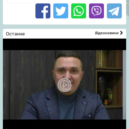
Останне
Відеоновини