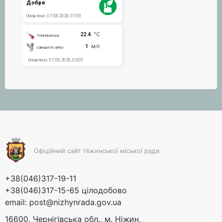
Офіційний сайт Ніжинської міської ради
+38(046)317-19-11
+38(046)317-15-65 цілодобово
email:
post@nizhynrada.gov.ua
16600, Чернігівська обл., м. Ніжин,