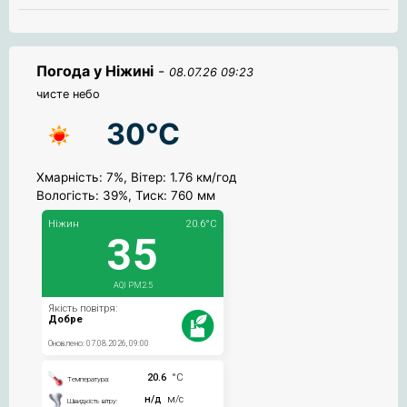
Погода у Ніжині
-
08.07.26 09:23
чисте небо
30°C
Хмарність: 7%, Вітер: 1.76 км/год
Вологість: 39%, Тиск: 760 мм