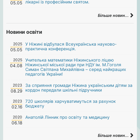
лікарні із професійним святом.
05.05
Більше новин...
Новини освіти
2025
У Ніжині відбулася Всеукраїнська науково-
практична конференція.
05.05
2025
Учителька математики Ніжинського ліцею
Ніжинської міської ради при НДУ ім. М.Гоголя
04.08
Симан Світлана Михайлівна – серед найкращих
педагогів України!
2023
За сприяння громади Ніжина українським дітям за
кордон передали шкільні підручники
08.29
2023
720 школярів харчуватимуться за рахунок
бюджету
02.16
2020
Анатолій Лінник про освіту та медицину
06.18
Більше новин...