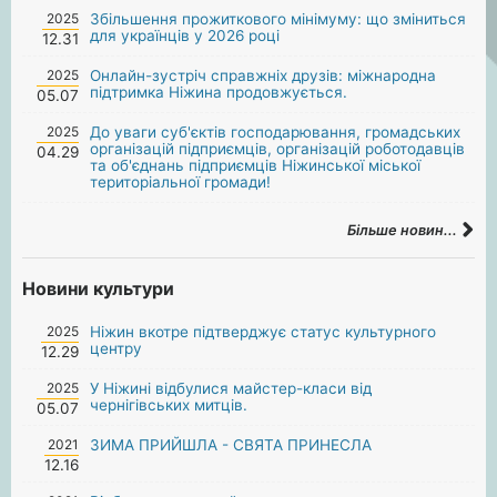
2025
Збільшення прожиткового мінімуму: що зміниться
для українців у 2026 році
12.31
2025
Онлайн-зустріч справжніх друзів: міжнародна
підтримка Ніжина продовжується.
05.07
2025
До уваги суб'єктів господарювання, громадських
організацій підприємців, організацій роботодавців
04.29
та об'єднань підприємців Ніжинської міської
територіальної громади!
Більше новин...
Новини культури
2025
Ніжин вкотре підтверджує статус культурного
центру
12.29
2025
У Ніжині відбулися майстер-класи від
чернігівських митців.
05.07
2021
ЗИМА ПРИЙШЛА - СВЯТА ПРИНЕСЛА
12.16