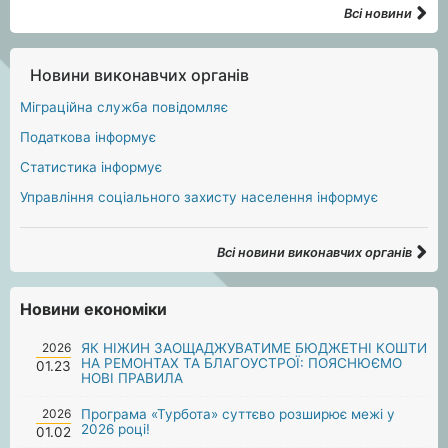
Всі новини
Новини виконавчих органів
Міграційна служба повідомляє
Податкова інформує
Статистика інформує
Управління соціального захисту населення інформує
Всі новини виконавчих органів
Новини економіки
2026
ЯК НІЖИН ЗАОЩАДЖУВАТИМЕ БЮДЖЕТНІ КОШТИ
НА РЕМОНТАХ ТА БЛАГОУСТРОЇ: ПОЯСНЮЄМО
01.23
НОВІ ПРАВИЛА
2026
Програма «Турбота» суттєво розширює межі у
2026 році!
01.02