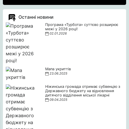
Останні новини
Програма «Турбота» суттєво розширює
межі у 2026 році!
02.01.2026
Мапа укриттів
23.06.2025
Ніжинська громада отримає субвенцію з
Державного бюджету на відновлення
дитячого відділення міської лікарні
09.04.2025