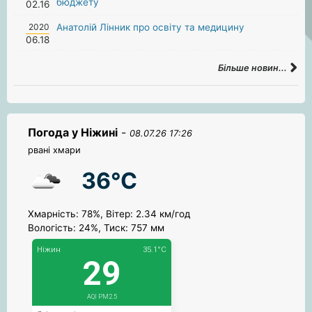
бюджету
02.16
2020
Анатолій Лінник про освіту та медицину
06.18
Більше новин...
Погода у Ніжині
-
08.07.26 17:26
рвані хмари
36°C
Хмарність: 78%, Вітер: 2.34 км/год
Вологість: 24%, Тиск: 757 мм