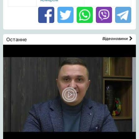
Останне
Відеоновини