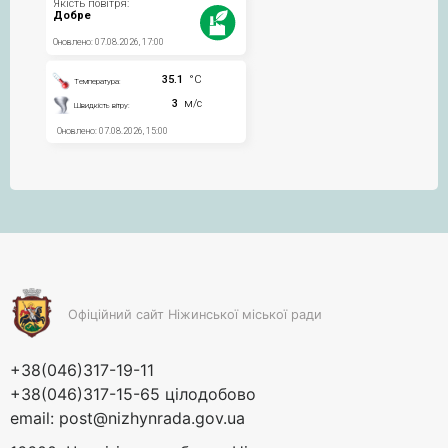
Офіційний сайт Ніжинської міської ради
+38(046)317-19-11
+38(046)317-15-65 цілодобово
email:
post@nizhynrada.gov.ua