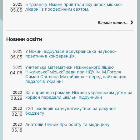
2025
5 травня у Ніжині привітали акушерок міської
лікарні із професійним святом.
05.05
Більше новин...
Новини освіти
2025
У Ніжині відбулася Всеукраїнська науково-
практична конференція.
05.05
2025
Учителька математики Ніжинського ліцею
Ніжинської міської ради при НДУ ім. М.Гоголя
04.08
Симан Світлана Михайлівна – серед найкращих
педагогів України!
2023
За сприяння громади Ніжина українським дітям за
кордон передали шкільні підручники
08.29
2023
720 школярів харчуватимуться за рахунок
бюджету
02.16
2020
Анатолій Лінник про освіту та медицину
06.18