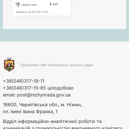
Офіційний сайт Ніжинської міської ради
+38(046)317-19-11
+38(046)317-15-65 цілодобово
email:
post@nizhynrada.gov.ua
16600, Чернігівська обл., м. Ніжин,
пл. імені Івана Франка, 1
Відділ інформаційно-аналітичної роботи та
комунікацій з громадськістю виконавчого комітету