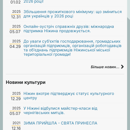
2026 році!
01.02
2025
Збільшення прожиткового мінімуму: що зміниться
для українців у 2026 році
12.31
2025
Онлайн-зустріч справжніх друзів: міжнародна
підтримка Ніжина продовжується.
05.07
2025
До уваги суб'єктів господарювання, громадських
організацій підприємців, організацій роботодавців
04.29
та об'єднань підприємців Ніжинської міської
територіальної громади!
Більше новин...
Новини культури
2025
Ніжин вкотре підтверджує статус культурного
центру
12.29
2025
У Ніжині відбулися майстер-класи від
чернігівських митців.
05.07
2021
ЗИМА ПРИЙШЛА - СВЯТА ПРИНЕСЛА
12.16