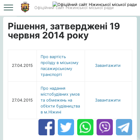
Офіційний сайт Ніжинської міської ради
Головна
Рішення, затверджені 19 червня 2014 року
Рішення, затверджені 19
червня 2014 року
Про вартість
проїзду в міському
27.04.2015
Завантажити
пасажирському
транспорті
Про надання
містобудівних умов
27.04.2015
та обмежень на
Завантажити
об’єкти будівництва
в м.Ніжині