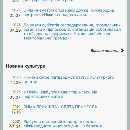
12.31
2025
Онлайн-зустріч справжніх друзів: міжнародна
підтримка Ніжина продовжується.
05.07
2025
До уваги суб'єктів господарювання, громадських
організацій підприємців, організацій роботодавців
04.29
та об'єднань підприємців Ніжинської міської
територіальної громади!
Більше новин...
Новини культури
2025
Ніжин вкотре підтверджує статус культурного
центру
12.29
2025
У Ніжині відбулися майстер-класи від
чернігівських митців.
05.07
2021
ЗИМА ПРИЙШЛА - СВЯТА ПРИНЕСЛА
12.16
2021
Відбувся святковий концерт з нагоди
Міжнародного жіночого дня – 8 березня
03.05