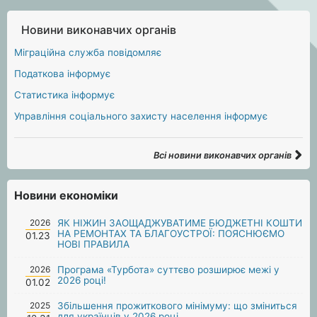
Новини виконавчих органів
Міграційна служба повідомляє
Податкова інформує
Статистика інформує
Управління соціального захисту населення інформує
Всі новини виконавчих органів
Новини економіки
2026
ЯК НІЖИН ЗАОЩАДЖУВАТИМЕ БЮДЖЕТНІ КОШТИ
НА РЕМОНТАХ ТА БЛАГОУСТРОЇ: ПОЯСНЮЄМО
01.23
НОВІ ПРАВИЛА
2026
Програма «Турбота» суттєво розширює межі у
2026 році!
01.02
2025
Збільшення прожиткового мінімуму: що зміниться
для українців у 2026 році