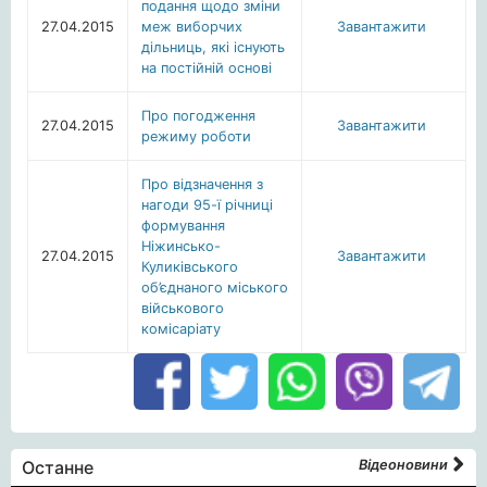
подання щодо зміни
27.04.2015
меж виборчих
Завантажити
дільниць, які існують
на постійній основі
Про погодження
27.04.2015
Завантажити
режиму роботи
Про відзначення з
нагоди 95-ї річниці
формування
Ніжинсько-
27.04.2015
Завантажити
Куликівського
об’єднаного міського
військового
комісаріату
Останне
Відеоновини