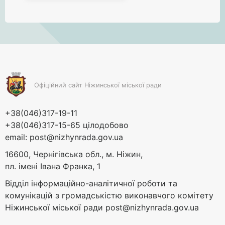
Офіційний сайт Ніжинської міської ради
+38(046)317-19-11
+38(046)317-15-65 цілодобово
email:
post@nizhynrada.gov.ua
16600, Чернігівська обл., м. Ніжин,
пл. імені Івана Франка, 1
Відділ інформаційно-аналітичної роботи та
комунікацій з громадськістю виконавчого комітету
Ніжинської міської ради
post@nizhynrada.gov.ua