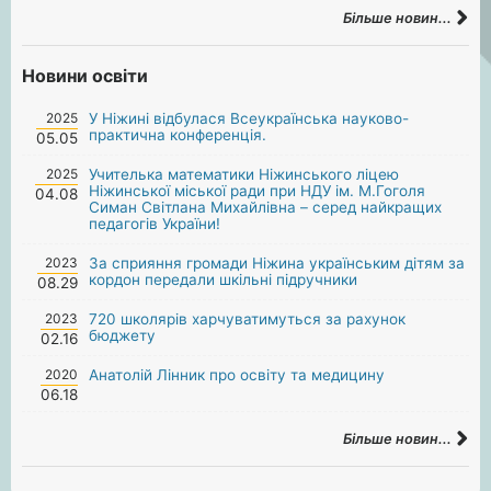
Більше новин...
Новини освіти
2025
У Ніжині відбулася Всеукраїнська науково-
практична конференція.
05.05
2025
Учителька математики Ніжинського ліцею
Ніжинської міської ради при НДУ ім. М.Гоголя
04.08
Симан Світлана Михайлівна – серед найкращих
педагогів України!
2023
За сприяння громади Ніжина українським дітям за
кордон передали шкільні підручники
08.29
2023
720 школярів харчуватимуться за рахунок
бюджету
02.16
2020
Анатолій Лінник про освіту та медицину
06.18
Більше новин...