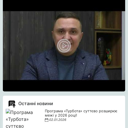
Останні новини
Програма «Турбота» суттєво розширює
межі у 2026 році!
02.01.2026