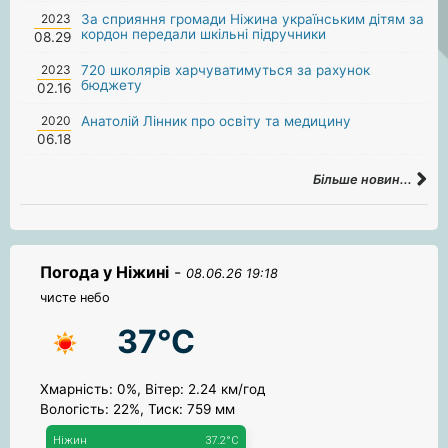
2023
За сприяння громади Ніжина українським дітям за
кордон передали шкільні підручники
08.29
2023
720 школярів харчуватимуться за рахунок
бюджету
02.16
2020
Анатолій Лінник про освіту та медицину
06.18
Більше новин...
Погода у Ніжині
-
08.06.26 19:18
чисте небо
37°C
Хмарність: 0%, Вітер: 2.24 км/год
Вологість: 22%, Тиск: 759 мм