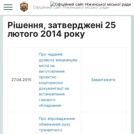
Офіційний сайт Ніжинської міської ради
Головна
Рішення, затверджені 25 лютого 2014 року
Рішення, затверджені 25
лютого 2014 року
Про надання
дозволу мешканцям
міста на
виготовлення
проектно -
27.04.2015
Завантажити
кошторисної
документації на
встановлення
газового
обладнання
Про впровадження
обмеження руху
транзитного