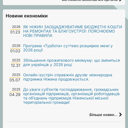
Новини економіки
2026
ЯК НІЖИН ЗАОЩАДЖУВАТИМЕ БЮДЖЕТНІ КОШТИ
НА РЕМОНТАХ ТА БЛАГОУСТРОЇ: ПОЯСНЮЄМО
01.23
НОВІ ПРАВИЛА
2026
Програма «Турбота» суттєво розширює межі у
2026 році!
01.02
2025
Збільшення прожиткового мінімуму: що зміниться
для українців у 2026 році
12.31
2025
Онлайн-зустріч справжніх друзів: міжнародна
підтримка Ніжина продовжується.
05.07
2025
До уваги суб'єктів господарювання, громадських
організацій підприємців, організацій роботодавців
04.29
та об'єднань підприємців Ніжинської міської
територіальної громади!
Більше новин...