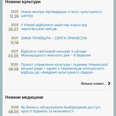
Новини культури
2025
Ніжин вкотре підтверджує статус культурного
центру
12.29
2025
У Ніжині відбулися майстер-класи від
чернігівських митців.
05.07
2021
ЗИМА ПРИЙШЛА - СВЯТА ПРИНЕСЛА
12.16
2021
Відбувся святковий концерт з нагоди
Міжнародного жіночого дня – 8 березня
03.05
2020
Проєкт управління культури і туризму Ніжинської
міської ради – однин з переможців конкурсного
06.09
відбору до «Академії культурного лідера»
Більше новин...
Новини медицини
2026
Як бізнесу облаштувати безбар’єрний доступ:
прості правила та можливості
06.05