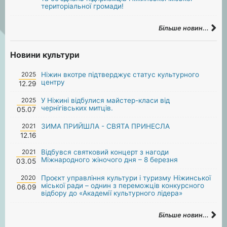
територіальної громади!
Більше новин...
Новини культури
2025
Ніжин вкотре підтверджує статус культурного
центру
12.29
2025
У Ніжині відбулися майстер-класи від
чернігівських митців.
05.07
2021
ЗИМА ПРИЙШЛА - СВЯТА ПРИНЕСЛА
12.16
2021
Відбувся святковий концерт з нагоди
Міжнародного жіночого дня – 8 березня
03.05
2020
Проєкт управління культури і туризму Ніжинської
міської ради – однин з переможців конкурсного
06.09
відбору до «Академії культурного лідера»
Більше новин...