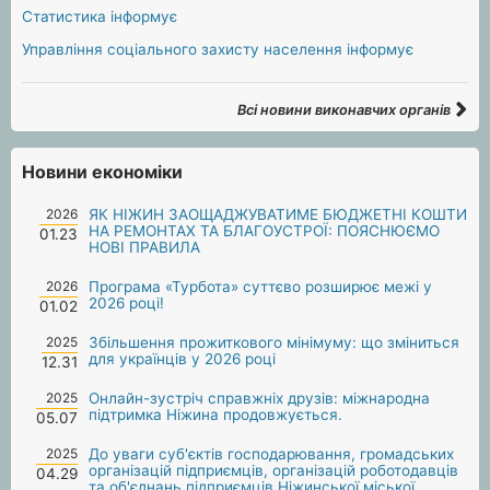
Статистика інформує
Управління соціального захисту населення інформує
Всі новини виконавчих органів
Новини економіки
2026
ЯК НІЖИН ЗАОЩАДЖУВАТИМЕ БЮДЖЕТНІ КОШТИ
НА РЕМОНТАХ ТА БЛАГОУСТРОЇ: ПОЯСНЮЄМО
01.23
НОВІ ПРАВИЛА
2026
Програма «Турбота» суттєво розширює межі у
2026 році!
01.02
2025
Збільшення прожиткового мінімуму: що зміниться
для українців у 2026 році
12.31
2025
Онлайн-зустріч справжніх друзів: міжнародна
підтримка Ніжина продовжується.
05.07
2025
До уваги суб'єктів господарювання, громадських
організацій підприємців, організацій роботодавців
04.29
та об'єднань підприємців Ніжинської міської