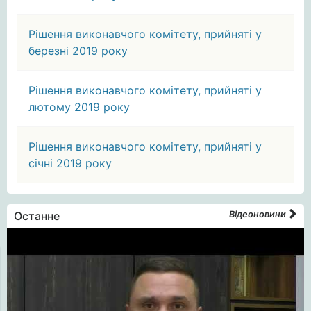
Рішення виконавчого комітету, прийняті у
березні 2019 року
Рішення виконавчого комітету, прийняті у
лютому 2019 року
Рішення виконавчого комітету, прийняті у
січні 2019 року
Останне
Відеоновини