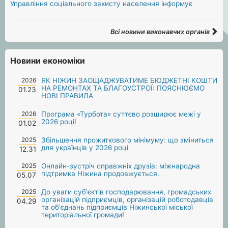
Управління соціального захисту населення інформує
Всі новини виконавчих органів
Новини економіки
2026
ЯК НІЖИН ЗАОЩАДЖУВАТИМЕ БЮДЖЕТНІ КОШТИ
НА РЕМОНТАХ ТА БЛАГОУСТРОЇ: ПОЯСНЮЄМО
01.23
НОВІ ПРАВИЛА
2026
Програма «Турбота» суттєво розширює межі у
2026 році!
01.02
2025
Збільшення прожиткового мінімуму: що зміниться
для українців у 2026 році
12.31
2025
Онлайн-зустріч справжніх друзів: міжнародна
підтримка Ніжина продовжується.
05.07
2025
До уваги суб'єктів господарювання, громадських
організацій підприємців, організацій роботодавців
04.29
та об'єднань підприємців Ніжинської міської
територіальної громади!