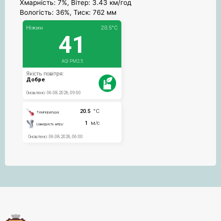
Хмарність: 7%, Вітер: 3.43 км/год
Вологість: 36%, Тиск: 762 мм