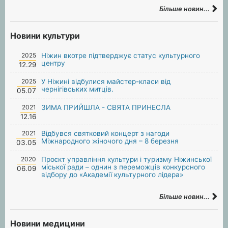
Більше новин...
Новини культури
2025
Ніжин вкотре підтверджує статус культурного
центру
12.29
2025
У Ніжині відбулися майстер-класи від
чернігівських митців.
05.07
2021
ЗИМА ПРИЙШЛА - СВЯТА ПРИНЕСЛА
12.16
2021
Відбувся святковий концерт з нагоди
Міжнародного жіночого дня – 8 березня
03.05
2020
Проєкт управління культури і туризму Ніжинської
міської ради – однин з переможців конкурсного
06.09
відбору до «Академії культурного лідера»
Більше новин...
Новини медицини