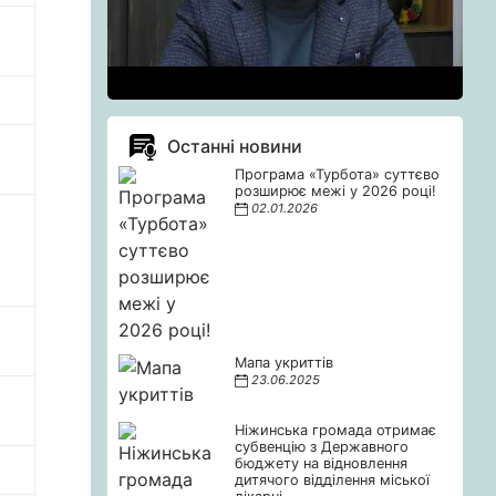
Останні новини
Програма «Турбота» суттєво
розширює межі у 2026 році!
02.01.2026
Мапа укриттів
23.06.2025
Ніжинська громада отримає
субвенцію з Державного
бюджету на відновлення
дитячого відділення міської