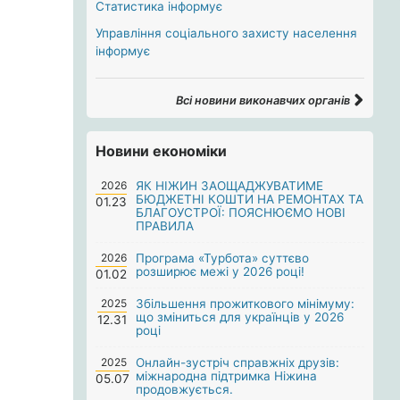
Статистика інформує
Управління соціального захисту населення
інформує
Всі новини виконавчих органів
Новини економіки
2026
ЯК НІЖИН ЗАОЩАДЖУВАТИМЕ
БЮДЖЕТНІ КОШТИ НА РЕМОНТАХ ТА
01.23
БЛАГОУСТРОЇ: ПОЯСНЮЄМО НОВІ
ПРАВИЛА
2026
Програма «Турбота» суттєво
розширює межі у 2026 році!
01.02
2025
Збільшення прожиткового мінімуму:
що зміниться для українців у 2026
12.31
році
2025
Онлайн-зустріч справжніх друзів:
міжнародна підтримка Ніжина
05.07
продовжується.