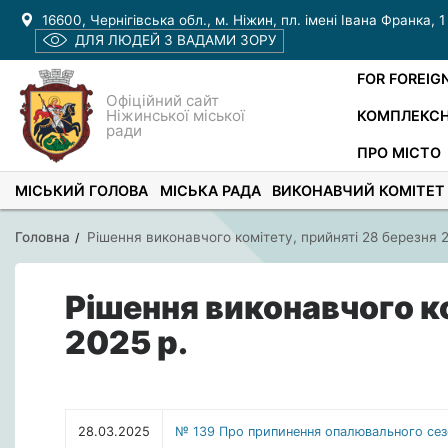
16600, Чернігівська обл., м. Ніжин, пл. імені Івана Франка, 1
ДЛЯ ЛЮДЕЙ З ВАДАМИ ЗОРУ
FOR FOREIG
Офіційний сайт
Ніжинської міської
КОМПЛЕКСН
ради
ПРО МІСТО
МІСЬКИЙ ГОЛОВА
МІСЬКА РАДА
ВИКОНАВЧИЙ КОМІТЕТ
Головна
Рішення виконавчого комітету, прийняті 28 березня 2
Рішення виконавчого ко
2025 р.
28.03.2025
№ 139 Про припинення опалювального сезо