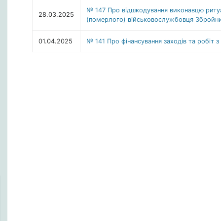
№ 147 Про відшкодування виконавцю ритуа
28.03.2025
(померлого) військовослужбовця Збройних
01.04.2025
№ 141 Про фінансування заходів та робіт з