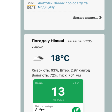
2020
Анатолій Лінник про освіту та
медицину
06.18
Більше новин...
Погода у Ніжині
-
08.08.26 21:05
хмарно
18°C
Хмарність: 93%, Вітер: 2.97 км/год
Вологість: 72%, Тиск: 764 мм