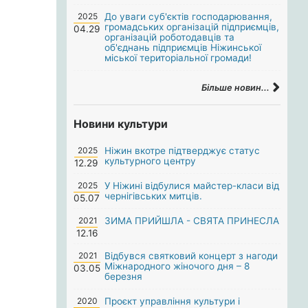
2025
До уваги суб'єктів господарювання,
громадських організацій підприємців,
04.29
організацій роботодавців та
об'єднань підприємців Ніжинської
міської територіальної громади!
Більше новин...
Новини культури
2025
Ніжин вкотре підтверджує статус
культурного центру
12.29
2025
У Ніжині відбулися майстер-класи від
чернігівських митців.
05.07
2021
ЗИМА ПРИЙШЛА - СВЯТА ПРИНЕСЛА
12.16
2021
Відбувся святковий концерт з нагоди
Міжнародного жіночого дня – 8
03.05
березня
2020
Проєкт управління культури і