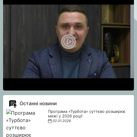
Останні новини
Програма «Турбота» суттєво розширює
межі у 2026 році!
02.01.2026