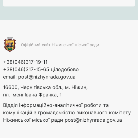
Офіційний сайт Ніжинської міської ради
+38(046)317-19-11
+38(046)317-15-65 цілодобово
email:
post@nizhynrada.gov.ua
16600, Чернігівська обл., м. Ніжин,
пл. імені Івана Франка, 1
Відділ інформаційно-аналітичної роботи та
комунікацій з громадськістю виконавчого комітету
Ніжинської міської ради
post@nizhynrada.gov.ua