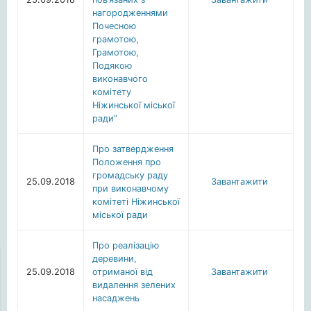
нагородженнями
Почесною
грамотою,
Грамотою,
Подякою
виконавчого
комітету
Ніжинської міської
ради”
Про затвердження
Положення про
громадську раду
25.09.2018
Завантажити
при виконавчому
комітеті Ніжинської
міської ради
Про реалізацію
деревини,
25.09.2018
отриманої від
Завантажити
видалення зелених
насаджень