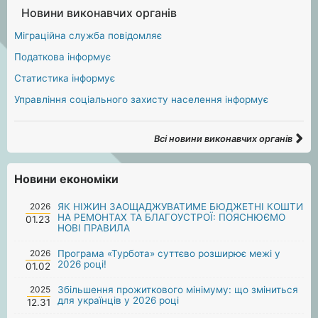
Новини виконавчих органів
Міграційна служба повідомляє
Податкова інформує
Статистика інформує
Управління соціального захисту населення інформує
Всі новини виконавчих органів
Новини економіки
2026
ЯК НІЖИН ЗАОЩАДЖУВАТИМЕ БЮДЖЕТНІ КОШТИ
НА РЕМОНТАХ ТА БЛАГОУСТРОЇ: ПОЯСНЮЄМО
01.23
НОВІ ПРАВИЛА
2026
Програма «Турбота» суттєво розширює межі у
2026 році!
01.02
2025
Збільшення прожиткового мінімуму: що зміниться
для українців у 2026 році
12.31