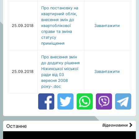
Про постановку на
квартирний облік,
внесення змін до
25.09.2018
квартоблікової
Завантажити
справи та зміна
статусу
приміщення
Про внесення змін
до додатку рішення
Ніжинської міської
25.09.2018
Завантажити
ради від 03
вересня 2008
року-.doc
Останне
Відеоновини