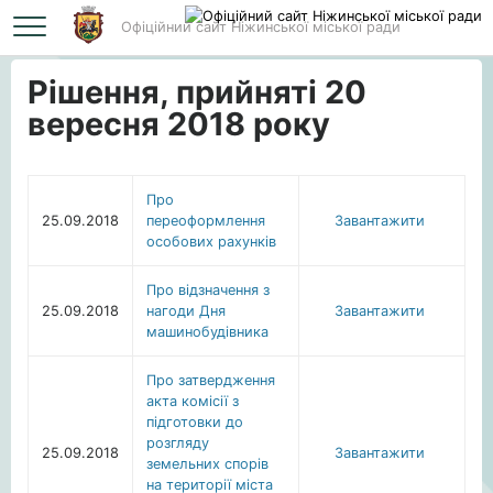
Офіційний сайт Ніжинської міської ради
Головна
Рішення, прийняті 20 вересня 2018 року
Рішення, прийняті 20
вересня 2018 року
Про
25.09.2018
переоформлення
Завантажити
особових рахунків
Про відзначення з
25.09.2018
нагоди Дня
Завантажити
машинобудівника
Про затвердження
акта комісії з
підготовки до
розгляду
25.09.2018
Завантажити
земельних спорів
на території міста