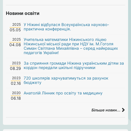
Новини освіти
2025
У Ніжині відбулася Всеукраїнська науково-
практична конференція.
05.05
2025
Учителька математики Ніжинського ліцею
Ніжинської міської ради при НДУ ім. М.Гоголя
04.08
Симан Світлана Михайлівна – серед найкращих
педагогів України!
2023
За сприяння громади Ніжина українським дітям за
кордон передали шкільні підручники
08.29
2023
720 школярів харчуватимуться за рахунок
бюджету
02.16
2020
Анатолій Лінник про освіту та медицину
06.18
Більше новин...