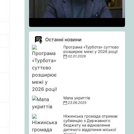
Останні новини
Програма «Турбота» суттєво
розширює межі у 2026 році!
02.01.2026
Мапа укриттів
23.06.2025
Ніжинська громада отримає
субвенцію з Державного
бюджету на відновлення
дитячого відділення міської