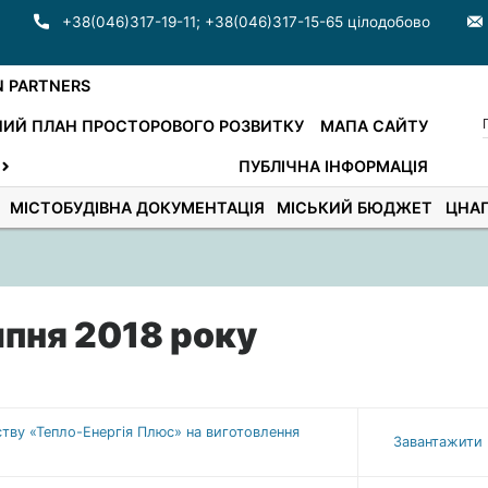
+38(046)317-19-11
;
+38(046)317-15-65 цілодобово
N PARTNERS
ИЙ ПЛАН ПРОСТОРОВОГО РОЗВИТКУ
МАПА САЙТУ
ПУБЛІЧНА ІНФОРМАЦІЯ
МІСТОБУДІВНА ДОКУМЕНТАЦІЯ
МІСЬКИЙ БЮДЖЕТ
ЦНА
ипня 2018 року
тву «Тепло-Енергія Плюс» на виготовлення
Завантажити