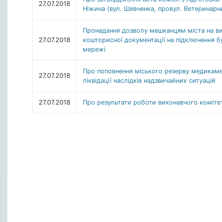
27.07.2018
Ніжина (вул. Шевченка, провул. Ветеринарн
Пронадання дозволу мешканцям міста на ви
27.07.2018
кошторисної документації на підключення б
мережі
Про поповнення міського резерву медикаме
27.07.2018
ліквідації наслідків надзвичайних ситуацій
27.07.2018
Про результати роботи виконавчого комітет