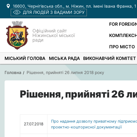
16600, Чернігівська обл., м. Ніжин, пл. імені Івана Франка, 1
ДЛЯ ЛЮДЕЙ З ВАДАМИ ЗОРУ
FOR FOREIG
Офіційний сайт
Ніжинської міської
КОМПЛЕКСН
ради
ПРО МІСТО
МІСЬКИЙ ГОЛОВА
МІСЬКА РАДА
ВИКОНАВЧИЙ КОМІТЕТ
Головна
Рішення, прийняті 26 липня 2018 року
Рішення, прийняті 26 л
Про надання дозволу приватному підприємс
27.07.2018
проектно-кошторисної документації