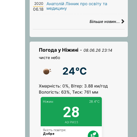
2020
Анатолій Лінник про освіту та
медицину
06.18
Більше новин...
Погода у Ніжині
-
08.06.26 23:14
чисте небо
24°C
Хмарність: 0%, Вітер: 3.88 км/год
Вологість: 63%, Тиск: 761 мм