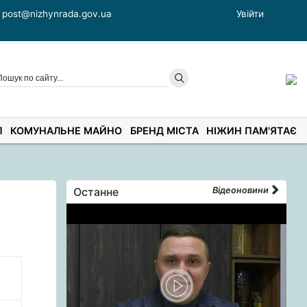
post@nizhynrada.gov.ua
Увійти
П
КОМУНАЛЬНЕ МАЙНО
БРЕНД МІСТА
НІЖИН ПАМ'ЯТАЄ
Останне
Відеоновини