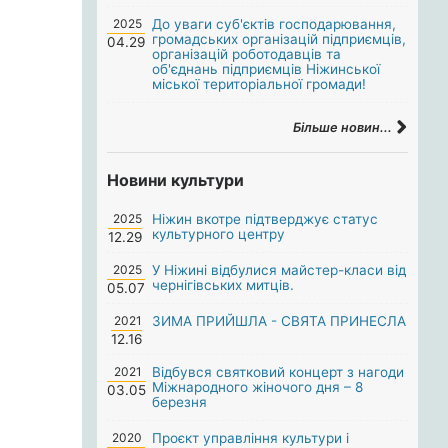
2025
До уваги суб'єктів господарювання,
громадських організацій підприємців,
04.29
організацій роботодавців та
об'єднань підприємців Ніжинської
міської територіальної громади!
Більше новин...
Новини культури
2025
Ніжин вкотре підтверджує статус
культурного центру
12.29
2025
У Ніжині відбулися майстер-класи від
чернігівських митців.
05.07
2021
ЗИМА ПРИЙШЛА - СВЯТА ПРИНЕСЛА
12.16
2021
Відбувся святковий концерт з нагоди
Міжнародного жіночого дня – 8
03.05
березня
2020
Проєкт управління культури і