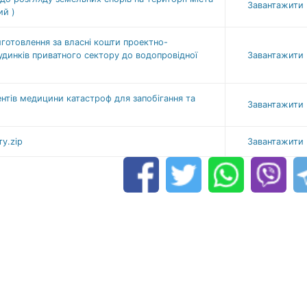
Завантажити
ий )
готовлення за власні кошти проектно-
удинків приватного сектору до водопровідної
Завантажити
нтів медицини катастроф для запобігання та
Завантажити
у.zip
Завантажити