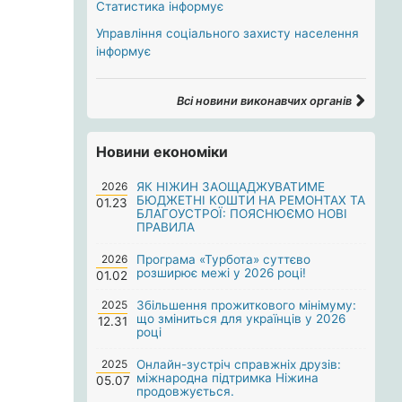
Статистика інформує
Управління соціального захисту населення
інформує
Всі новини виконавчих органів
Новини економіки
2026
ЯК НІЖИН ЗАОЩАДЖУВАТИМЕ
БЮДЖЕТНІ КОШТИ НА РЕМОНТАХ ТА
01.23
БЛАГОУСТРОЇ: ПОЯСНЮЄМО НОВІ
ПРАВИЛА
2026
Програма «Турбота» суттєво
розширює межі у 2026 році!
01.02
2025
Збільшення прожиткового мінімуму:
що зміниться для українців у 2026
12.31
році
2025
Онлайн-зустріч справжніх друзів:
міжнародна підтримка Ніжина
05.07
продовжується.