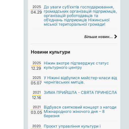
2025
До уваги суб'єктів господарювання,
громадських організацій підприємців,
04.29
організацій роботодавців та
об'єднань підприємців Ніжинської
міської територіальної громади!
Більше новин...
Новини культури
2025
Ніжин вкотре підтверджує статус
культурного центру
12.29
2025
У Ніжині відбулися майстер-класи від
чернігівських митців.
05.07
2021
ЗИМА ПРИЙШЛА - СВЯТА ПРИНЕСЛА
12.16
2021
Відбувся святковий концерт з нагоди
Міжнародного жіночого дня – 8
03.05
березня
2020
Проєкт управління культури і