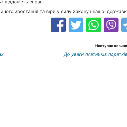
 відданість справі.
ійного зростання та віри у силу Закону і нашої держави
Наступна новина
ах
До уваги платників податків