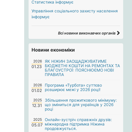
Статистика інформує
Управління соціального захисту населення
інформує
Всі новини виконавчих органів
Новини економіки
2026
ЯК НІЖИН ЗАОЩАДЖУВАТИМЕ
БЮДЖЕТНІ КОШТИ НА РЕМОНТАХ ТА
01.23
БЛАГОУСТРОЇ: ПОЯСНЮЄМО НОВІ
ПРАВИЛА
2026
Програма «Турбота» суттєво
розширює межі у 2026 році!
01.02
2025
Збільшення прожиткового мінімуму:
що зміниться для українців у 2026
12.31
році
2025
Онлайн-зустріч справжніх друзів:
міжнародна підтримка Ніжина
05.07
продовжується.