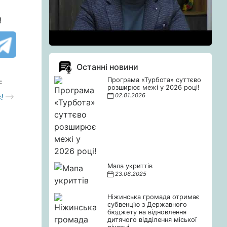
!
Останні новини
Програма «Турбота» суттєво
:
розширює межі у 2026 році!
!
02.01.2026
Мапа укриттів
23.06.2025
Ніжинська громада отримає
субвенцію з Державного
бюджету на відновлення
дитячого відділення міської