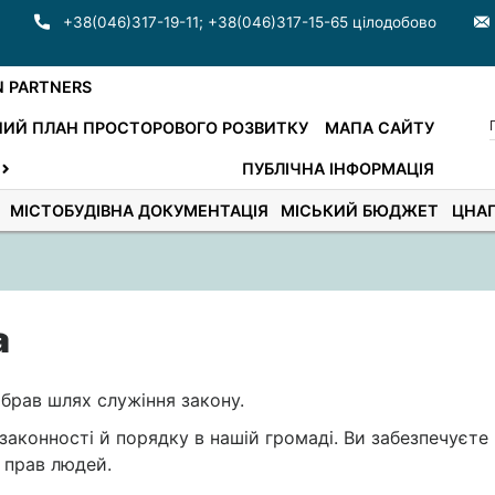
+38(046)317-19-11
;
+38(046)317-15-65 цілодобово
N PARTNERS
ИЙ ПЛАН ПРОСТОРОВОГО РОЗВИТКУ
МАПА САЙТУ
ПУБЛІЧНА ІНФОРМАЦІЯ
МІСТОБУДІВНА ДОКУМЕНТАЦІЯ
МІСЬКИЙ БЮДЖЕТ
ЦНА
а
 обрав шлях служіння закону.
аконності й порядку в нашій громаді. Ви забезпечуєте
і прав людей.