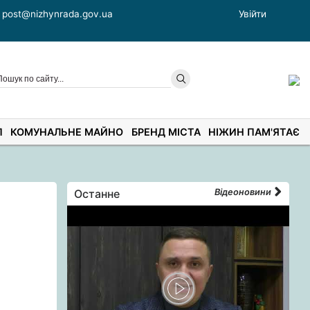
post@nizhynrada.gov.ua
Увійти
П
КОМУНАЛЬНЕ МАЙНО
БРЕНД МІСТА
НІЖИН ПАМ'ЯТАЄ
Останне
Відеоновини