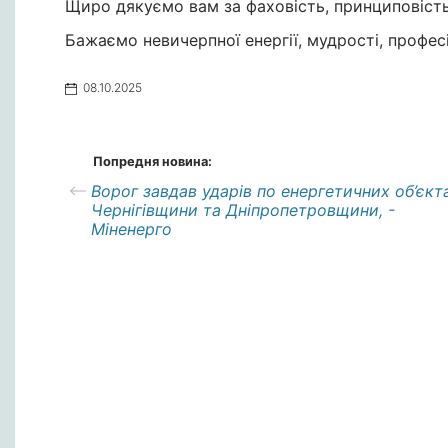
Щиро дякуємо вам за фаховість, принциповість і
Бажаємо невичерпної енергії, мудрості, профес
08.10.2025
Попредня новина:
Ворог завдав ударів по енергетичних об’єкт
Чернігівщини та Дніпропетровщини, -
Міненерго