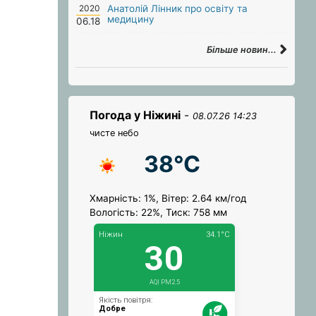
2020
Анатолій Лінник про освіту та
медицину
06.18
Більше новин...
Погода у Ніжині
-
08.07.26 14:23
чисте небо
38°C
Хмарність: 1%, Вітер: 2.64 км/год
Вологість: 22%, Тиск: 758 мм