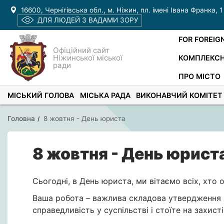
16600, Чернігівська обл., м. Ніжин, пл. імені Івана Франка, 1
ДЛЯ ЛЮДЕЙ З ВАДАМИ ЗОРУ
FOR FOREIG
Офіційний сайт
Ніжинської міської
КОМПЛЕКСН
ради
ПРО МІСТО
МІСЬКИЙ ГОЛОВА
МІСЬКА РАДА
ВИКОНАВЧИЙ КОМІТЕТ
Головна
8 жовтня - День юриста
8 жовтня - День юрист
Сьогодні, в День юриста, ми вітаємо всіх, хто
Ваша робота – важлива складова утвердження з
справедливість у суспільстві і стоїте на захист