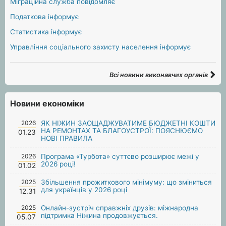
Міграційна служба повідомляє
Податкова інформує
Статистика інформує
Управління соціального захисту населення інформує
Всі новини виконавчих органів
Новини економіки
2026
ЯК НІЖИН ЗАОЩАДЖУВАТИМЕ БЮДЖЕТНІ КОШТИ
НА РЕМОНТАХ ТА БЛАГОУСТРОЇ: ПОЯСНЮЄМО
01.23
НОВІ ПРАВИЛА
2026
Програма «Турбота» суттєво розширює межі у
2026 році!
01.02
2025
Збільшення прожиткового мінімуму: що зміниться
для українців у 2026 році
12.31
2025
Онлайн-зустріч справжніх друзів: міжнародна
підтримка Ніжина продовжується.
05.07