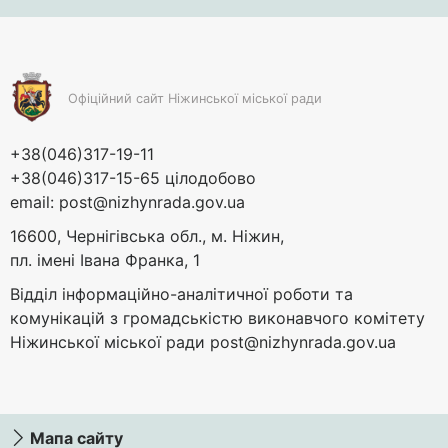
Офіційний сайт Ніжинської міської ради
+38(046)317-19-11
+38(046)317-15-65 цілодобово
email:
post@nizhynrada.gov.ua
16600, Чернігівська обл., м. Ніжин,
пл. імені Івана Франка, 1
Відділ інформаційно-аналітичної роботи та
комунікацій з громадськістю виконавчого комітету
Ніжинської міської ради
post@nizhynrada.gov.ua
Мапа сайту