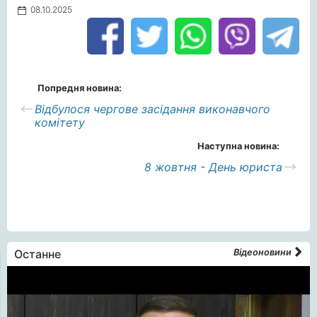
08.10.2025
Попредня новина:
Відбулося чергове засідання виконавчого
комітету
Наступна новина:
8 жовтня - День юриста
Останне
Відеоновини