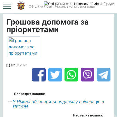
Офіційний сайт Ніжинської міської ради
Головна
Грошова допомога за пріоритетами
Грошова допомога за
пріоритетами
02.07.2026
Попредня новина:
У Ніжині обговорили подальшу співпрацю з
ПРООН
Наступна новина: