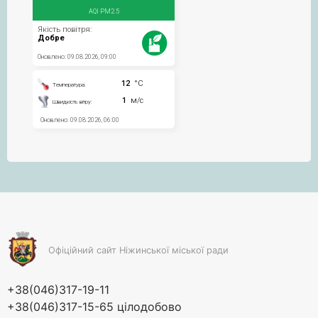
Офіційний сайт Ніжинської міської ради
+38(046)317-19-11
+38(046)317-15-65 цілодобово