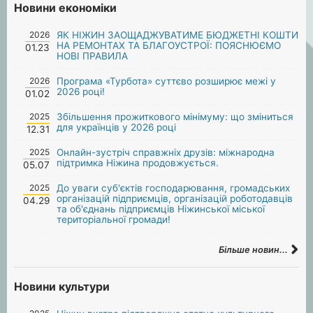
Новини економіки
2026
ЯК НІЖИН ЗАОЩАДЖУВАТИМЕ БЮДЖЕТНІ КОШТИ
НА РЕМОНТАХ ТА БЛАГОУСТРОЇ: ПОЯСНЮЄМО
01.23
НОВІ ПРАВИЛА
2026
Програма «Турбота» суттєво розширює межі у
2026 році!
01.02
2025
Збільшення прожиткового мінімуму: що зміниться
для українців у 2026 році
12.31
2025
Онлайн-зустріч справжніх друзів: міжнародна
підтримка Ніжина продовжується.
05.07
2025
До уваги суб'єктів господарювання, громадських
організацій підприємців, організацій роботодавців
04.29
та об'єднань підприємців Ніжинської міської
територіальної громади!
Більше новин...
Новини культури