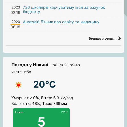
2023
720 школярів харчуватимуться за рахунок
бюджету
02.16
2020
Анатолій Лінник про освіту та медицину
06.18
Більше новин...
Погода у Ніжині
-
08.09.26 09:40
чисте небо
20°C
Хмарність: 0%, Вітер: 6.3 км/год
Вологість: 48%, Тиск: 766 мм