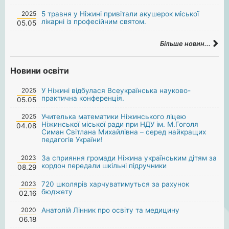
2025
5 травня у Ніжині привітали акушерок міської
лікарні із професійним святом.
05.05
Більше новин...
Новини освіти
2025
У Ніжині відбулася Всеукраїнська науково-
практична конференція.
05.05
2025
Учителька математики Ніжинського ліцею
Ніжинської міської ради при НДУ ім. М.Гоголя
04.08
Симан Світлана Михайлівна – серед найкращих
педагогів України!
2023
За сприяння громади Ніжина українським дітям за
кордон передали шкільні підручники
08.29
2023
720 школярів харчуватимуться за рахунок
бюджету
02.16
2020
Анатолій Лінник про освіту та медицину
06.18