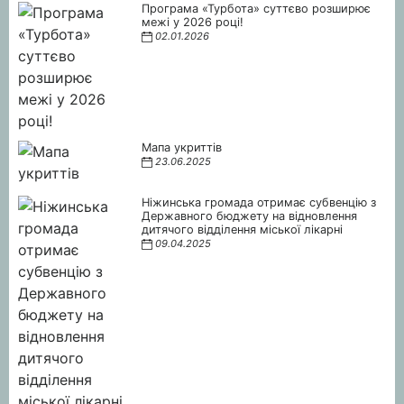
Програма «Турбота» суттєво розширює
межі у 2026 році!
02.01.2026
Мапа укриттів
23.06.2025
Ніжинська громада отримає субвенцію з
Державного бюджету на відновлення
дитячого відділення міської лікарні
09.04.2025