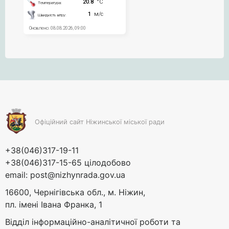
Офіційний сайт Ніжинської міської ради
+38(046)317-19-11
+38(046)317-15-65 цілодобово
email:
post@nizhynrada.gov.ua
16600, Чернігівська обл., м. Ніжин,
пл. імені Івана Франка, 1
Відділ інформаційно-аналітичної роботи та