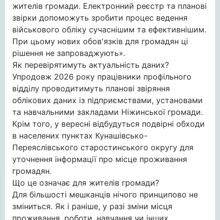
жителів громади. Електронний реєстр та планові
звірки допоможуть зробити процес ведення
військового обліку сучаснішим та ефективнішим.
При цьому нових обов'язків для громадян ці
рішення не запроваджують».
Як перевірятимуть актуальність даних?
Упродовж 2026 року працівники профільного
відділу проводитимуть планові звіряння
облікових даних із підприємствами, установами
та навчальними закладами Ніжинської громади.
Крім того, у вересні відбудуться подвірні обходи
в населених пунктах Кунашівсько-
Переяслівського старостинського округу для
уточнення інформації про місце проживання
громадян.
Що це означає для жителів громади?
Для більшості мешканців нічого принципово не
зміниться. Як і раніше, у разі зміни місця
проживання, роботи, навчання чи інших