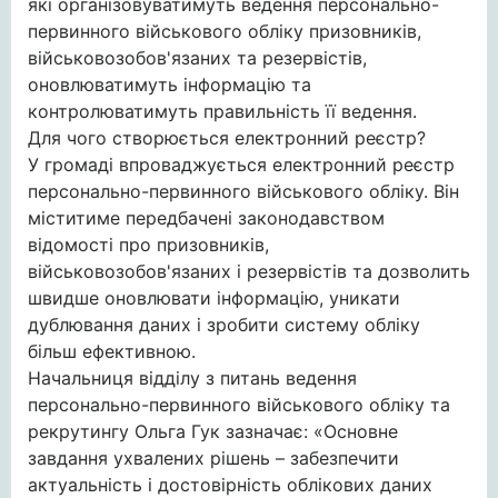
які організовуватимуть ведення персонально-
первинного військового обліку призовників,
військовозобов'язаних та резервістів,
оновлюватимуть інформацію та
контролюватимуть правильність її ведення.
Для чого створюється електронний реєстр?
У громаді впроваджується електронний реєстр
персонально-первинного військового обліку. Він
міститиме передбачені законодавством
відомості про призовників,
військовозобов'язаних і резервістів та дозволить
швидше оновлювати інформацію, уникати
дублювання даних і зробити систему обліку
більш ефективною.
Начальниця відділу з питань ведення
персонально-первинного військового обліку та
рекрутингу Ольга Гук зазначає: «Основне
завдання ухвалених рішень – забезпечити
актуальність і достовірність облікових даних