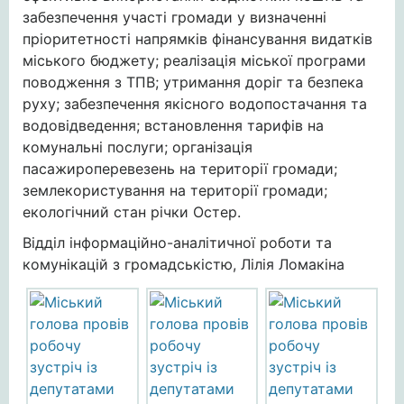
забезпечення участі громади у визначенні
пріоритетності напрямків фінансування видатків
міського бюджету; реалізація міської програми
поводження з ТПВ; утримання доріг та безпека
руху; забезпечення якісного водопостачання та
водовідведення; встановлення тарифів на
комунальні послуги; організація
пасажироперевезень на території громади;
землекористування на території громади;
екологічний стан річки Остер.
Відділ інформаційно-аналітичної роботи та
комунікацій з громадськістю, Лілія Ломакіна