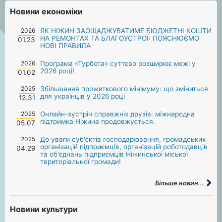
Новини економіки
2026
ЯК НІЖИН ЗАОЩАДЖУВАТИМЕ БЮДЖЕТНІ КОШТИ
НА РЕМОНТАХ ТА БЛАГОУСТРОЇ: ПОЯСНЮЄМО
01.23
НОВІ ПРАВИЛА
2026
Програма «Турбота» суттєво розширює межі у
2026 році!
01.02
2025
Збільшення прожиткового мінімуму: що зміниться
для українців у 2026 році
12.31
2025
Онлайн-зустріч справжніх друзів: міжнародна
підтримка Ніжина продовжується.
05.07
2025
До уваги суб'єктів господарювання, громадських
організацій підприємців, організацій роботодавців
04.29
та об'єднань підприємців Ніжинської міської
територіальної громади!
Більше новин...
Новини культури