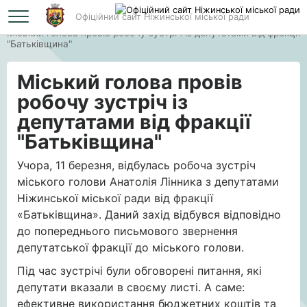
Офіційний сайт Ніжинської міської ради
Головна
Міський голова провів робочу зустріч із депутатами від фракції
"Батьківщина"
Міський голова провів
робочу зустріч із
депутатами від фракції
"Батьківщина"
Учора, 11 березня, відбулась робоча зустріч
міського голови Анатолія Лінника з депутатами
Ніжинської міської ради від фракції
«Батьківщина». Даний захід відбувся відповідно
до попереднього письмового звернення
депутатської фракції до міського голови.
Під час зустрічі були обговорені питання, які
депутати вказали в своєму листі. А саме:
ефективне використання бюджетних коштів та