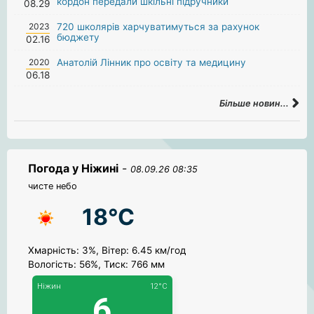
кордон передали шкільні підручники
08.29
2023
720 школярів харчуватимуться за рахунок
бюджету
02.16
2020
Анатолій Лінник про освіту та медицину
06.18
Більше новин...
Погода у Ніжині
-
08.09.26 08:35
чисте небо
18°C
Хмарність: 3%, Вітер: 6.45 км/год
Вологість: 56%, Тиск: 766 мм