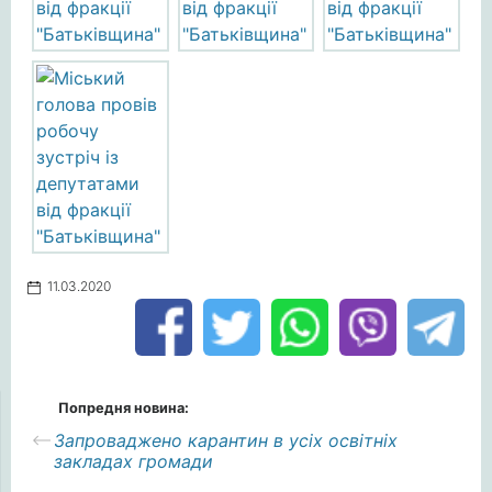
11.03.2020
Попредня новина:
Запроваджено карантин в усіх освітніх
закладах громади