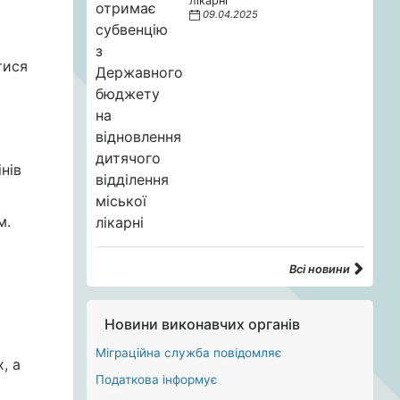
лікарні
09.04.2025
тися
нів
м.
Всі новини
Новини виконавчих органів
Міграційна служба повідомляє
, а
Податкова інформує