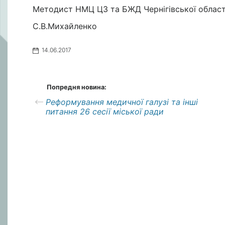
Методист НМЦ ЦЗ та БЖД Чернігівської област
С.В.Михайленко
14.06.2017
Попредня новина:
Реформування медичної галузі та інші
питання 26 сесії міської ради