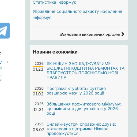
Статистика інформує
Управління соціального захисту населення
інформує
Всі новини виконавчих органів
Новини економіки
:
у
2026
ЯК НІЖИН ЗАОЩАДЖУВАТИМЕ
и
БЮДЖЕТНІ КОШТИ НА РЕМОНТАХ ТА
01.23
БЛАГОУСТРОЇ: ПОЯСНЮЄМО НОВІ
,
ПРАВИЛА
»
2026
Програма «Турбота» суттєво
розширює межі у 2026 році!
01.02
2025
Збільшення прожиткового мінімуму:
що зміниться для українців у 2026
12.31
році
2025
Онлайн-зустріч справжніх друзів:
міжнародна підтримка Ніжина
05.07
продовжується.