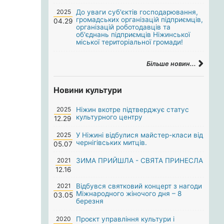
2025
До уваги суб'єктів господарювання,
громадських організацій підприємців,
04.29
організацій роботодавців та
об'єднань підприємців Ніжинської
міської територіальної громади!
Більше новин...
Новини культури
2025
Ніжин вкотре підтверджує статус
культурного центру
12.29
2025
У Ніжині відбулися майстер-класи від
чернігівських митців.
05.07
2021
ЗИМА ПРИЙШЛА - СВЯТА ПРИНЕСЛА
12.16
2021
Відбувся святковий концерт з нагоди
Міжнародного жіночого дня – 8
03.05
березня
2020
Проєкт управління культури і