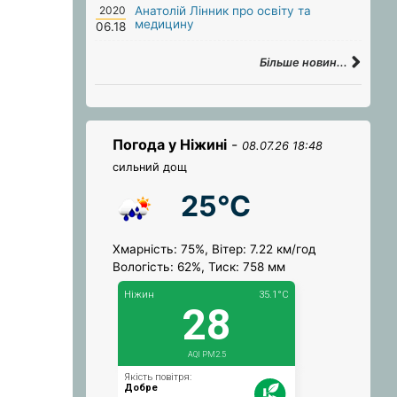
2020
Анатолій Лінник про освіту та
медицину
06.18
Більше новин...
Погода у Ніжині
-
08.07.26 18:48
сильний дощ
25°C
Хмарність: 75%, Вітер: 7.22 км/год
Вологість: 62%, Тиск: 758 мм