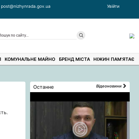
post@nizhynrada.gov.ua
Увійти
П
КОМУНАЛЬНЕ МАЙНО
БРЕНД МІСТА
НІЖИН ПАМ'ЯТАЄ
Останне
Відеоновини
ть.