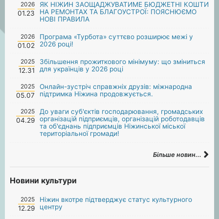
2026
ЯК НІЖИН ЗАОЩАДЖУВАТИМЕ БЮДЖЕТНІ КОШТИ
НА РЕМОНТАХ ТА БЛАГОУСТРОЇ: ПОЯСНЮЄМО
01.23
НОВІ ПРАВИЛА
2026
Програма «Турбота» суттєво розширює межі у
2026 році!
01.02
2025
Збільшення прожиткового мінімуму: що зміниться
для українців у 2026 році
12.31
2025
Онлайн-зустріч справжніх друзів: міжнародна
підтримка Ніжина продовжується.
05.07
2025
До уваги суб'єктів господарювання, громадських
організацій підприємців, організацій роботодавців
04.29
та об'єднань підприємців Ніжинської міської
територіальної громади!
Більше новин...
Новини культури
2025
Ніжин вкотре підтверджує статус культурного
центру
12.29