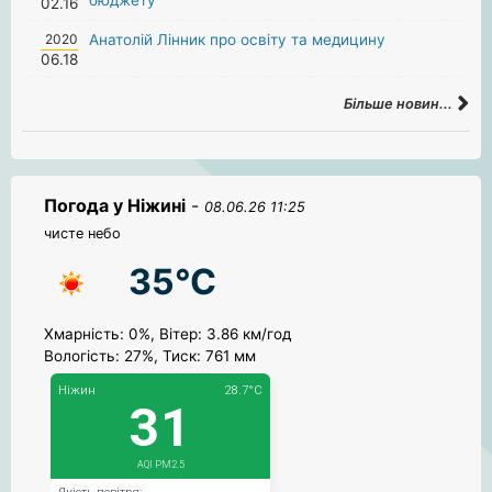
02.16
2020
Анатолій Лінник про освіту та медицину
06.18
Більше новин...
Погода у Ніжині
-
08.06.26 11:25
чисте небо
35°C
Хмарність: 0%, Вітер: 3.86 км/год
Вологість: 27%, Тиск: 761 мм