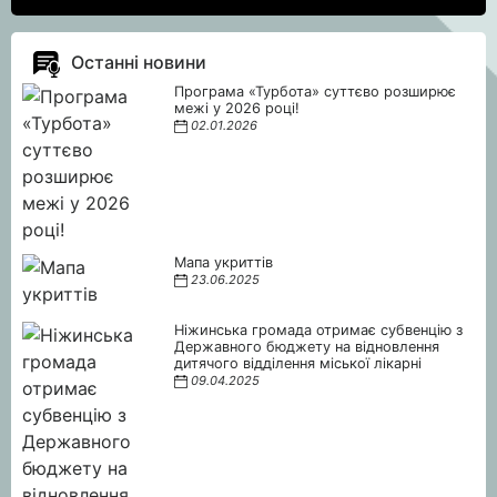
Останні новини
Програма «Турбота» суттєво розширює
межі у 2026 році!
02.01.2026
Мапа укриттів
23.06.2025
Ніжинська громада отримає субвенцію з
Державного бюджету на відновлення
дитячого відділення міської лікарні
09.04.2025