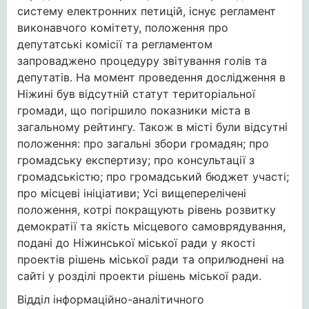
систему електронних петицій, існує регламент
виконавчого комітету, положення про
депутатські комісії та регламентом
запроваджено процедуру звітування голів та
депутатів. На момент проведення дослідження в
Ніжині був відсутній статут територіальної
громади, що погіршило показники міста в
загальному рейтингу. Також в місті були відсутні
положення: про загальні збори громадян; про
громадську експертизу; про консультації з
громадськістю; про громадський бюджет участі;
про місцеві ініціативи; Усі вищеперелічені
положення, котрі покращують рівень розвитку
демократії та якість місцевого самоврядування,
подані до Ніжинської міської ради у якості
проектів рішень міської ради та оприлюднені на
сайті у розділі проекти рішень міської ради.
Відділ інформаційно-аналітичного