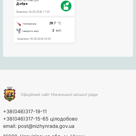
Офіційний сайт Ніжинської міської ради
+38(046)317-19-11
+38(046)317-15-65 цілодобово
email:
post@nizhynrada.gov.ua