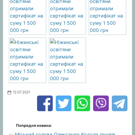
12.07.2021
Попредня новина:
Міський голова Олександр Кодола провів