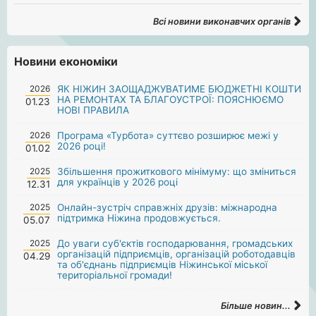
Всі новини виконавчих органів
Новини економіки
2026
ЯК НІЖИН ЗАОЩАДЖУВАТИМЕ БЮДЖЕТНІ КОШТИ
НА РЕМОНТАХ ТА БЛАГОУСТРОЇ: ПОЯСНЮЄМО
01.23
НОВІ ПРАВИЛА
2026
Програма «Турбота» суттєво розширює межі у
2026 році!
01.02
2025
Збільшення прожиткового мінімуму: що зміниться
для українців у 2026 році
12.31
2025
Онлайн-зустріч справжніх друзів: міжнародна
підтримка Ніжина продовжується.
05.07
2025
До уваги суб'єктів господарювання, громадських
організацій підприємців, організацій роботодавців
04.29
та об'єднань підприємців Ніжинської міської
територіальної громади!
Більше новин...