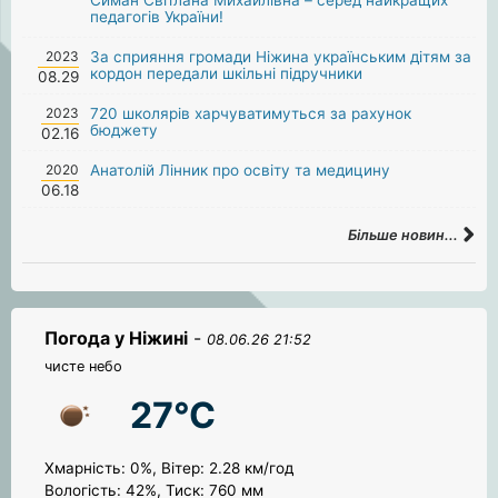
педагогів України!
2023
За сприяння громади Ніжина українським дітям за
кордон передали шкільні підручники
08.29
2023
720 школярів харчуватимуться за рахунок
бюджету
02.16
2020
Анатолій Лінник про освіту та медицину
06.18
Більше новин...
Погода у Ніжині
-
08.06.26 21:52
чисте небо
27°C
Хмарність: 0%, Вітер: 2.28 км/год
Вологість: 42%, Тиск: 760 мм