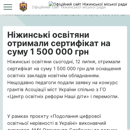
Офіційний сайт Ніжинської міської ради
Головна
Ніжинські освітяни отримали сертифікат на суму 1 500 000 грн
Ніжинські освітяни
отримали сертифікат на
суму 1 500 000 грн
Ніжинські освітяни сьогодні, 12 липня, отримали
сертифікат на суму 1 500 000 грн для оснащення
освітніх закладів новітнім обладнанням.
Нещодавно педагоги подали заявку на конкурс
грантів Асоціації міст України спільно з ГО
«Центр освітніх реформ Наші діти» і перемогли.
У рамках проєкту «Подолання цифрової
освітньої нерівності в Україні» виконавчий