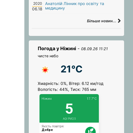
2020
Анатолій Лінник про освіту та
медицину
06.18
Більше новин...
Погода у Ніжині
-
08.09.26 11:21
чисте небо
21°C
Хмарність: 0%, Вітер: 6.12 км/год
Вологість: 44%, Тиск: 765 мм