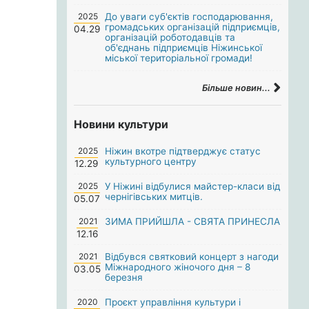
2025
До уваги суб'єктів господарювання,
громадських організацій підприємців,
04.29
організацій роботодавців та
об'єднань підприємців Ніжинської
міської територіальної громади!
Більше новин...
Новини культури
2025
Ніжин вкотре підтверджує статус
культурного центру
12.29
2025
У Ніжині відбулися майстер-класи від
чернігівських митців.
05.07
2021
ЗИМА ПРИЙШЛА - СВЯТА ПРИНЕСЛА
12.16
2021
Відбувся святковий концерт з нагоди
Міжнародного жіночого дня – 8
03.05
березня
2020
Проєкт управління культури і