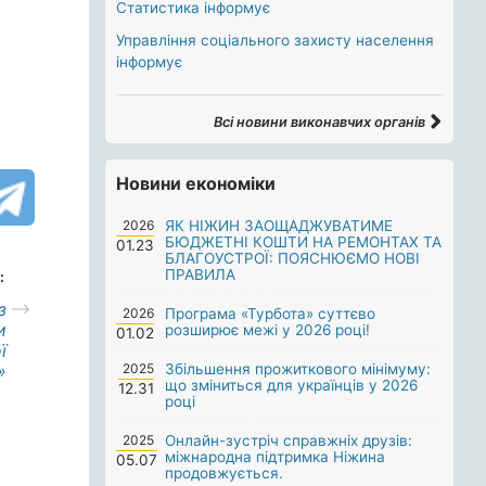
Статистика інформує
Управління соціального захисту населення
інформує
Всі новини виконавчих органів
Новини економіки
2026
ЯК НІЖИН ЗАОЩАДЖУВАТИМЕ
БЮДЖЕТНІ КОШТИ НА РЕМОНТАХ ТА
01.23
БЛАГОУСТРОЇ: ПОЯСНЮЄМО НОВІ
ПРАВИЛА
:
з
2026
Програма «Турбота» суттєво
и
розширює межі у 2026 році!
01.02
ї
»
2025
Збільшення прожиткового мінімуму:
що зміниться для українців у 2026
12.31
році
2025
Онлайн-зустріч справжніх друзів:
міжнародна підтримка Ніжина
05.07
продовжується.