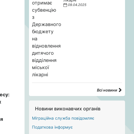
лікарні
09.04.2025
Всі новини
есу:
х
Новини виконавчих органів
Міграційна служба повідомляє
ня
Податкова інформує