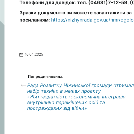
Телефони для довідок: тел. (04631)7-12-59, 
Зразки документів ви можете завантажити за
посиланням
:
https://nizhynrada.gov.ua/nmr/ogo
16.04.2025
Попредня новина:
Рада Розвитку Ніжинської громади отримал
набір техніки в межах проєкту
«Життєздатність+: економічна інтеграція
внутрішньо переміщених осіб та
постраждалих від війни»