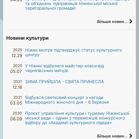
та об'єднань підприємців Ніжинської міської
територіальної громади!
Більше новин...
Новини культури
2025
Ніжин вкотре підтверджує статус культурного
центру
12.29
2025
У Ніжині відбулися майстер-класи від
чернігівських митців.
05.07
2021
ЗИМА ПРИЙШЛА - СВЯТА ПРИНЕСЛА
12.16
2021
Відбувся святковий концерт з нагоди
Міжнародного жіночого дня – 8 березня
03.05
2020
Проєкт управління культури і туризму Ніжинської
міської ради – однин з переможців конкурсного
06.09
відбору до «Академії культурного лідера»
Більше новин...