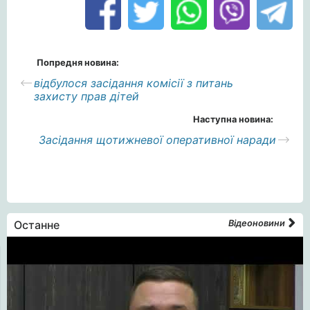
Попредня новина:
відбулося засідання комісії з питань
захисту прав дітей
Наступна новина:
Засідання щотижневої оперативної наради
Останне
Відеоновини