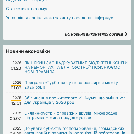
Статистика інформує
Управління соціального захисту населення інформує
Всі новини виконавчих органів
Новини економіки
2026
ЯК НІЖИН ЗАОЩАДЖУВАТИМЕ БЮДЖЕТНІ КОШТИ
НА РЕМОНТАХ ТА БЛАГОУСТРОЇ: ПОЯСНЮЄМО
01.23
НОВІ ПРАВИЛА
2026
Програма «Турбота» суттєво розширює межі у
2026 році!
01.02
2025
Збільшення прожиткового мінімуму: що зміниться
для українців у 2026 році
12.31
2025
Онлайн-зустріч справжніх друзів: міжнародна
підтримка Ніжина продовжується.
05.07
2025
До уваги суб'єктів господарювання, громадських
організацій підприємців, організацій роботодавців
04.29