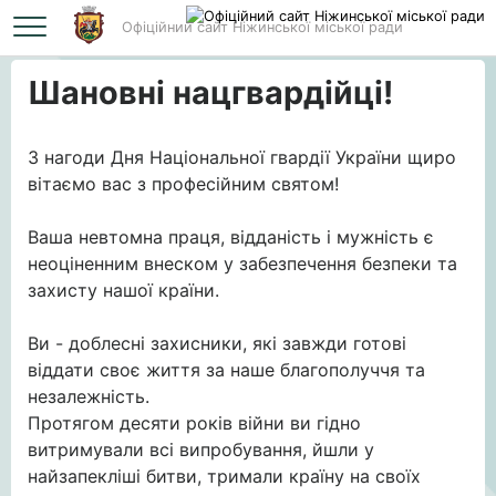
Офіційний сайт Ніжинської міської ради
Головна
Шановні нацгвардійці!
Шановні нацгвардійці!
З нагоди Дня Національної гвардії України щиро
вітаємо вас з професійним святом!
Ваша невтомна праця, відданість і мужність є
неоціненним внеском у забезпечення безпеки та
захисту нашої країни.
Ви - доблесні захисники, які завжди готові
віддати своє життя за наше благополуччя та
незалежність.
Протягом десяти років війни ви гідно
витримували всі випробування, йшли у
найзапекліші битви, тримали країну на своїх