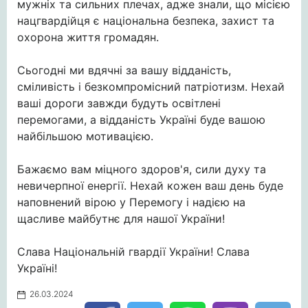
мужніх та сильних плечах, адже знали, що місією
нацгвардійця є національна безпека, захист та
охорона життя громадян.
Сьогодні ми вдячні за вашу відданість,
сміливість і безкомпромісний патріотизм. Нехай
ваші дороги завжди будуть освітлені
перемогами, а відданість Україні буде вашою
найбільшою мотивацією.
Бажаємо вам міцного здоров'я, сили духу та
невичерпної енергії. Нехай кожен ваш день буде
наповнений вірою у Перемогу і надією на
щасливе майбутнє для нашої України!
Слава Національній гвардії України! Слава
Україні!
26.03.2024