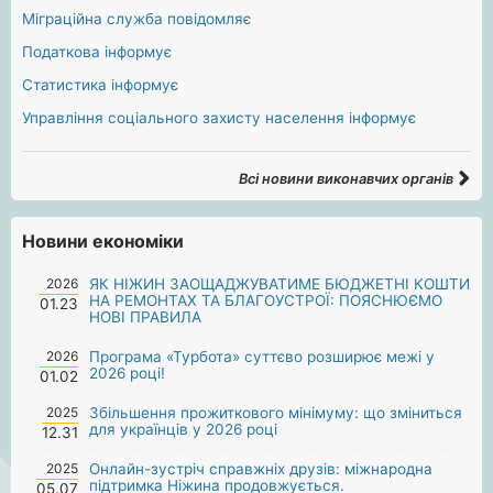
Міграційна служба повідомляє
Податкова інформує
Статистика інформує
Управління соціального захисту населення інформує
Всі новини виконавчих органів
Новини економіки
2026
ЯК НІЖИН ЗАОЩАДЖУВАТИМЕ БЮДЖЕТНІ КОШТИ
НА РЕМОНТАХ ТА БЛАГОУСТРОЇ: ПОЯСНЮЄМО
01.23
НОВІ ПРАВИЛА
2026
Програма «Турбота» суттєво розширює межі у
2026 році!
01.02
2025
Збільшення прожиткового мінімуму: що зміниться
для українців у 2026 році
12.31
2025
Онлайн-зустріч справжніх друзів: міжнародна
підтримка Ніжина продовжується.
05.07