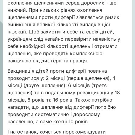
охоплення щепленнями серед дорослих - ще
нижчий. При низьких рівнях охоплення
щепленнями проти дифтерії з’являється ризик
виникнення великої кількості випадків цієї
інфекції. Щоб захистити себе та своїх дітей,
українцям слід негайно перевірити наявність у
себе необхідної кількості щеплень і отримати
щеплення, яке проводять комплексною
вакциною від дифтерії та правця.
Вакцинація дітей проти дифтерії повинна
проводитися у: 2 місяці (перше щеплення), 4
місяці (друге щеплення), 6 місяців (третє
щеплення) та в подальшому ревакцинація у 18
місяців, 6 років та 16 років. Також потрібно
нагадати, що щеплення від дифтерії потрібно
проводити систематично і дорослому
населенню, а саме кожні 10 років.
І на останок, хочеться порекомендувати