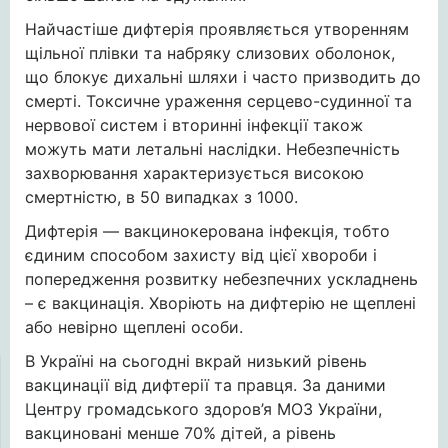
Найчастіше дифтерія проявляється утворенням
щільної плівки та набряку слизових оболонок,
що блокує дихальні шляхи і часто призводить до
смерті. Токсичне ураження серцево-судинної та
нервової систем і вторинні інфекції також
можуть мати летальні наслідки. Небезпечність
захворювання характеризується високою
смертністю, в 50 випадках з 1000.
Дифтерія — вакцинокерована інфекція, тобто
єдиним способом захисту від цієї хвороби і
попередження розвитку небезпечних ускладнень
– є вакцинація. Хворіють на дифтерію не щеплені
або невірно щеплені особи.
В Україні на сьогодні вкрай низький рівень
вакцинації від дифтерії та правця. За даними
Центру громадського здоров’я МОЗ України,
вакциновані менше 70% дітей, а рівень