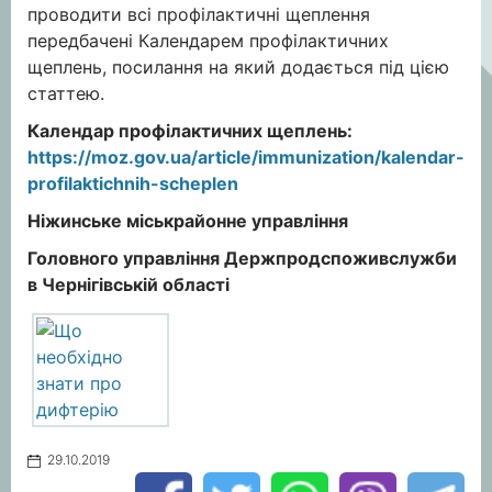
проводити всі профілактичні щеплення
передбачені Календарем профілактичних
щеплень, посилання на який додається під цією
статтею.
Календар профілактичних щеплень:
https://moz.gov.ua/article/immunization/kalendar-
profilaktichnih-scheplen
Ніжинське міськрайонне управління
Головного управління Держпродспоживслужби
в Чернігівській області
29.10.2019