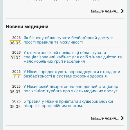
Більше новин...
Новини медицини
2026
Як бізнесу облаштувати безбар’єрний доступ:
прості правила та можливості
06.05
2026
У стоматологічній поліклініці облаштували
спеціалізований кабінет для осіб з інвалідністю та
01.02
маломобільних груп населення
2025
У Ніжині продовжують впроваджувати стандарти
безбар’єрності в системі охорони здоров’я
11.11
2025
У Ніжинській лікарні оновлено денний стаціонар
поліклініки: турбота про якість медичних послуг.
05.07
2025
5 травня у Ніжині привітали акушерок міської
лікарні із професійним святом.
05.05
Більше новин...