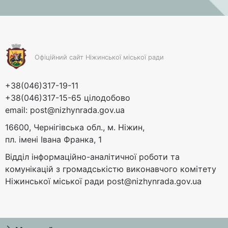
Офіційний сайт Ніжинської міської ради
+38(046)317-19-11
+38(046)317-15-65 цілодобово
email:
post@nizhynrada.gov.ua
16600, Чернігівська обл., м. Ніжин,
пл. імені Івана Франка, 1
Відділ інформаційно-аналітичної роботи та
комунікацій з громадськістю виконавчого комітету
Ніжинської міської ради
post@nizhynrada.gov.ua