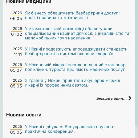
Новини медицини
2026
Як бізнесу облаштувати безбар’єрний доступ:
прості правила та можливості
06.05
2026
У стоматологічній поліклініці облаштували
спеціалізований кабінет для осіб з інвалідністю та
01.02
маломобільних груп населення
2025
У Ніжині продовжують впроваджувати стандарти
безбар’єрності в системі охорони здоров’я
11.11
2025
У Ніжинській лікарні оновлено денний стаціонар
поліклініки: турбота про якість медичних послуг.
05.07
2025
5 травня у Ніжині привітали акушерок міської
лікарні із професійним святом.
05.05
Більше новин...
Новини освіти
2025
У Ніжині відбулася Всеукраїнська науково-
практична конференція.
05.05