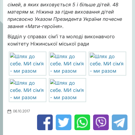
сімей, в яких виховується 5 і більше дітей. 48
матерям м. Ніжина за гідне виховання дітей
присвоєно Указом Президента України почесне
звання «Мати-героїня».
Відділ у справах сім’ї та молоді виконавчого
комітету Ніжинської міської ради
06.10.2017