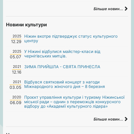
Більше новин...
Новини культури
2025
Ніжин вкотре підтверджує статус культурного
центру
12.29
2025
У Ніжині відбулися майстер-класи від
чернігівських митців.
05.07
2021
ЗИМА ПРИЙШЛА - СВЯТА ПРИНЕСЛА
12.16
2021
Відбувся святковий концерт з нагоди
Міжнародного жіночого дня – 8 березня
03.05
2020
Проєкт управління культури і туризму Ніжинської
міської ради – однин з переможців конкурсного
06.09
відбору до «Академії культурного лідера»
Більше новин...