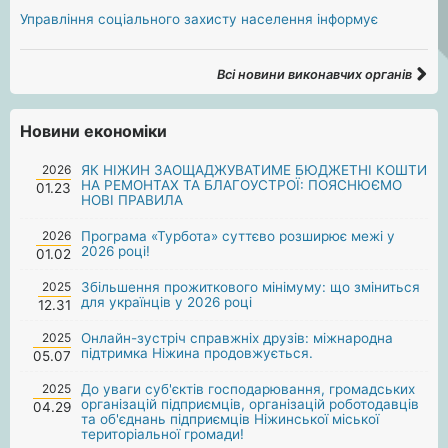
Управління соціального захисту населення інформує
Всі новини виконавчих органів
Новини економіки
2026
ЯК НІЖИН ЗАОЩАДЖУВАТИМЕ БЮДЖЕТНІ КОШТИ
НА РЕМОНТАХ ТА БЛАГОУСТРОЇ: ПОЯСНЮЄМО
01.23
НОВІ ПРАВИЛА
2026
Програма «Турбота» суттєво розширює межі у
2026 році!
01.02
2025
Збільшення прожиткового мінімуму: що зміниться
для українців у 2026 році
12.31
2025
Онлайн-зустріч справжніх друзів: міжнародна
підтримка Ніжина продовжується.
05.07
2025
До уваги суб'єктів господарювання, громадських
організацій підприємців, організацій роботодавців
04.29
та об'єднань підприємців Ніжинської міської
територіальної громади!