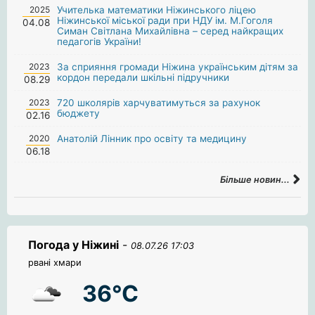
2025
Учителька математики Ніжинського ліцею
Ніжинської міської ради при НДУ ім. М.Гоголя
04.08
Симан Світлана Михайлівна – серед найкращих
педагогів України!
2023
За сприяння громади Ніжина українським дітям за
кордон передали шкільні підручники
08.29
2023
720 школярів харчуватимуться за рахунок
бюджету
02.16
2020
Анатолій Лінник про освіту та медицину
06.18
Більше новин...
Погода у Ніжині
-
08.07.26 17:03
рвані хмари
36°C