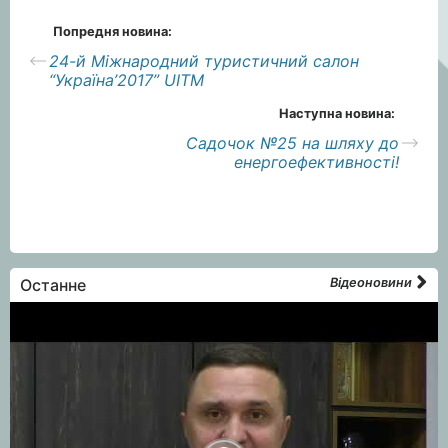
Попредня новина:
24-й Міжнародний туристичний салон
“Україна’2017” UITM
Наступна новина:
Садочок №25 на шляху до
енергоефективності!
Останне
Відеоновини